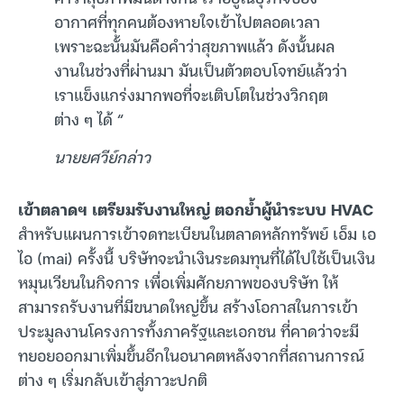
อากาศที่ทุกคนต้องหายใจเข้าไปตลอดเวลา
เพราะฉะนั้นมันคือคำว่าสุขภาพแล้ว ดังนั้นผล
งานในช่วงที่ผ่านมา มันเป็นตัวตอบโจทย์แล้วว่า
เราแข็งแกร่งมากพอที่จะเติบโตในช่วงวิกฤต
ต่าง ๆ ได้ “
นายยศวีย์กล่าว
เข้าตลาดฯ เตรียมรับงานใหญ่ ตอกย้ำผู้นำระบบ HVAC
สำหรับแผนการเข้าจดทะเบียนในตลาดหลักทรัพย์ เอ็ม เอ
ไอ (mai) ครั้งนี้ บริษัทจะนำเงินระดมทุนที่ได้ไปใช้เป็นเงิน
หมุนเวียนในกิจการ เพื่อเพิ่มศักยภาพของบริษัท ให้
สามารถรับงานที่มีขนาดใหญ่ขึ้น สร้างโอกาสในการเข้า
ประมูลงานโครงการทั้งภาครัฐและเอกชน ที่คาดว่าจะมี
ทยอยออกมาเพิ่มขึ้นอีกในอนาคตหลังจากที่สถานการณ์
ต่าง ๆ เริ่มกลับเข้าสู่ภาวะปกติ