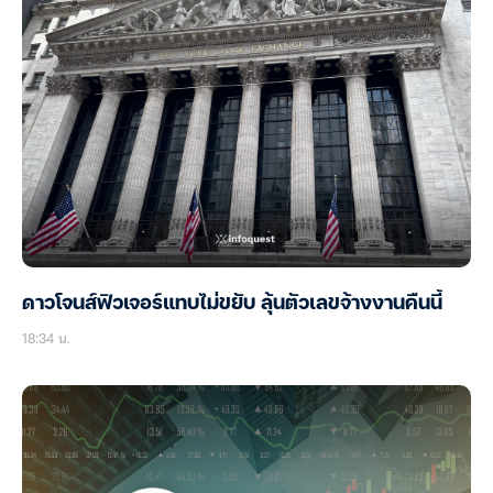
ดาวโจนส์ฟิวเจอร์แทบไม่ขยับ ลุ้นตัวเลขจ้างงานคืนนี้
18:34 น.