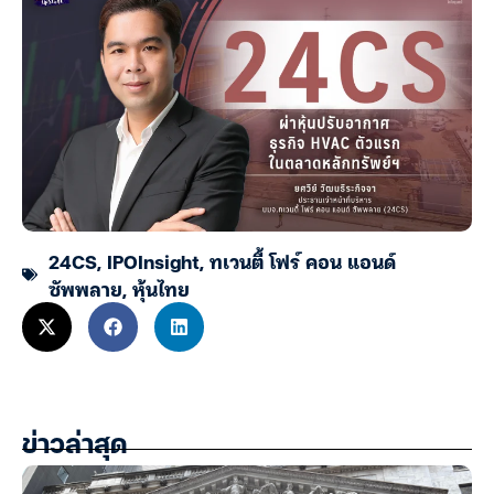
24CS
,
IPOInsight
,
ทเวนตี้ โฟร์ คอน แอนด์
ซัพพลาย
,
หุ้นไทย
ข่าวล่าสุด