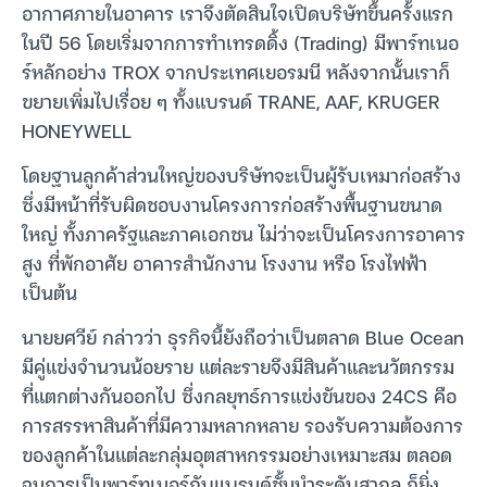
อากาศภายในอาคาร เราจึงตัดสินใจเปิดบริษัทขึ้นครั้งแรก
ในปี 56 โดยเริ่มจากการทำเทรดดิ้ง (Trading) มีพาร์ทเนอ
ร์หลักอย่าง TROX จากประเทศเยอรมนี หลังจากนั้นเราก็
ขยายเพิ่มไปเรื่อย ๆ ทั้งแบรนด์ TRANE, AAF, KRUGER
HONEYWELL
โดยฐานลูกค้าส่วนใหญ่ของบริษัทจะเป็นผู้รับเหมาก่อสร้าง
ซึ่งมีหน้าที่รับผิดชอบงานโครงการก่อสร้างพื้นฐานขนาด
ใหญ่ ทั้งภาครัฐและภาคเอกชน ไม่ว่าจะเป็นโครงการอาคาร
สูง ที่พักอาศัย อาคารสำนักงาน โรงงาน หรือ โรงไฟฟ้า
เป็นต้น
นายยศวีย์ กล่าวว่า ธุรกิจนี้ยังถือว่าเป็นตลาด Blue Ocean
มีคู่แข่งจำนวนน้อยราย แต่ละรายจึงมีสินค้าและนวัตกรรม
ที่แตกต่างกันออกไป ซึ่งกลยุทธ์การแข่งขันของ 24CS คือ
การสรรหาสินค้าที่มีความหลากหลาย รองรับความต้องการ
ของลูกค้าในแต่ละกลุ่มอุตสาหกรรมอย่างเหมาะสม ตลอด
จนการเป็นพาร์ทเนอร์กับแบรนด์ชั้นนำระดับสากล ก็ยิ่ง