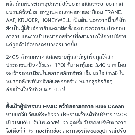
ผลิตภัณฑ์ประเภทอุปกรณ์ปรับอากาศและระบายอากาศ
แบรนด์ชั้นนำมาตรฐานสากลหลายรายอาทิเช่น TRANE,
AAF, KRUGER, HONEYWELL เป็นต้น นอกจากนี้ บริษัท
ยังเป็นผู้ให้บริการรับเหมาติดตั้งระบบวิศวกรรมประกอบ
อาคาร และงานรับเหมาก่อสร้างเพื่อสามารถให้การบริการ
แก่ลูกค้าได้อย่างครบวงจรมากขึ้น
24CS กำหนดราคาเสนอขายหุ้นสามัญเพิ่มทุนให้แก่
ประชาชนเป็นครั้งแรก (IPO) ที่ราคาหุ้นละ 3.40 บาท โดย
จะเข้าจดทะเบียนในตลาดหลักทรัพย์ เอ็ม เอ ไอ (mai) ใน
หมวดอสังหาริมทรัพย์และก่อสร้าง หมวดธุรกิจวัสดุ
ก่อสร้างในวันที่ 3 ต.ค. 65 นี้
ตั้งเป้าผู้นำระบบ HVAC คว้าโอกาสตลาด Blue Ocean
นายยศวีย์ วัฒนธีระกิจจา ประธานเจ้าหน้าที่บริหาร 24CS
เปิดเผยกับ “อินโฟเควสท์” ว่า จุดเริ่มต้นของบริษัทมาจาก
ไอเดียที่ว่า เรามองเห็นช่องว่างทางธุรกิจของอุปกรณ์ปรับ