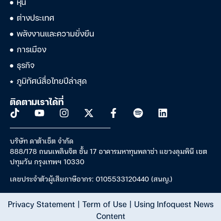
หุ้น
ต่างประเทศ
พลังงานและความยั่งยืน
การเมือง
ธุรกิจ
ภูมิทัศน์สื่อไทยปีล่าสุด
ติดตามเราได้ที่
บริษัท ดาต้าเซ็ต จำกัด
888/178 ถนนเพลินจิต ชั้น 17 อาคารมหาทุนพลาซ่า แขวงลุมพินี เขต
ปทุมวัน กรุงเทพฯ 10330
เลขประจำตัวผู้เสียภาษีอากร: 0105533120440 (สนญ.)
Privacy Statement
|
Term of Use
|
Using Infoquest News
Content