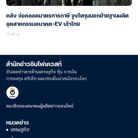
คลัง จ่อคลอดมาตรการภาษี จูงใจทุนนอกย้ายฐานผลิต
อุตสาหกรรมอนาคต-EV เข้าไทย
17:49 น.
สำนักข่าวอินโฟเควสท์
อัปเดตข่าวสารด้านเศรษฐกิจ หุ้น การเงิน
การลงทุน คริปโท และประเด็นน่าสนใจรอบโลก
สมาชิกของสมาคมผู้ผลิตข่าวออนไลน์
หมวดข่าว
เศรษฐกิจ