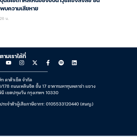
่ปุ่นเผยเกาหลีเหนือยิงขีปนาวุธต้องสงสัย ยัน
ม่พบความเสียหาย
26 น.
ตามเราได้ที่
ัท ดาต้าเซ็ต จำกัด
/178 ถนนเพลินจิต ชั้น 17 อาคารมหาทุนพลาซ่า แขวง
พินี เขตปทุมวัน กรุงเทพฯ 10330
ประจำตัวผู้เสียภาษีอากร: 0105533120440 (สนญ.)