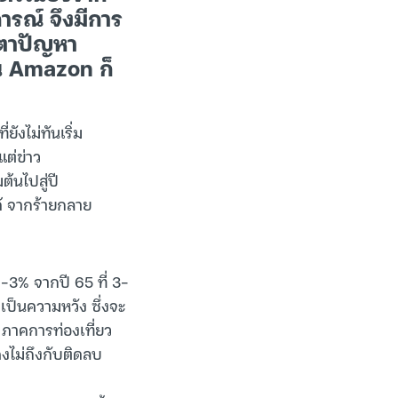
ารณ์ จึงมีการ
บตาปัญหา
้น Amazon ก็
ังไม่ทันเริ่ม
แต่ข่าว
ต้นไปสู่ปี
ด้ จากร้ายกลาย
-3% จากปี 65 ที่ 3-
เป็นความหวัง ซึ่งจะ
 ภาคการท่องเที่ยว
งไม่ถึงกับติดลบ