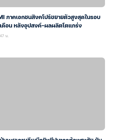
MI ภาคเอกชนสิงคโปร์ขยายตัวสูงสุดในรอบ
เดือน หลังอุปสงค์-ผลผลิตโตแกร่ง
47 น.