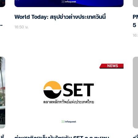
World Today: สรุปข่าวต่างประเทศวันนี้
P
ง-
5 
16:50 น.
16: