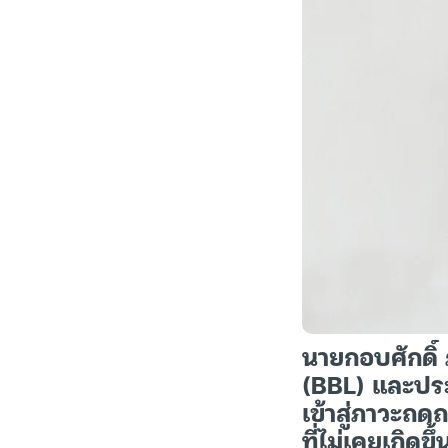
นายกอบศักดิ์
(BBL) และประ
เข้าสู่ภาวะถ
ที่ไม่เคยเกิด