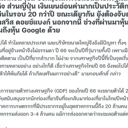
 ส่วนญี่ปุ่น เงินเยนอ่อนค่ามากเป็นประวัติก
ินในรอบ 20 กว่าปี ขณะเดียวกัน ยังต้องจั
วิส ดอยช์แบงก์ นอกจากนี้ ช่วงที่ผ่านมาหุ
ถึงหุ้น Google ด้วย
ได้ ทำไมหลายประเทศ และบริษัทขนาดใหญ่จึงยังมีปัญหา ทั้งๆ ที่ย
่งที่อยู่ข้างหน้าจึงไม่ธรรมดา ปี 66 จะเป็นปีที่วุ่นวายทั้งปี เพราะมี
ติดตาม เป็นปีที่ยากลำบาก ไม่ง่าย จากเศรษฐกิจปีนี้ที่เป็นจุดเริ่ม
้าทายหลายอย่าง อย่างไรก็ดี เชื่อว่าเศรษฐกิจไทยปี 66 ยังพอไปไ
ัวให้พ้นภัยได้ ถ้าเกิดเตรียมการอย่างดี”
นายกอบศักดิ์ กล่าว
าการขยายตัวทางเศรษฐกิจ (GDP) ของไทยปี 66 จะขยายตัวได้ 2
ยสนับสนุนจากนักท่องเที่ยวจีนที่จะกลับมาท่องเที่ยวในไทยปีหน้า
งภาคการเกษตรกรที่มีประชากรอยู่ในอุตสาหกรรมนี้ถึง 20 ล้านคน
าหกรรมส่งออก 3-4 ล้านคน แม้การส่งออกคาดว่าจะชะลอตัวแต่ค