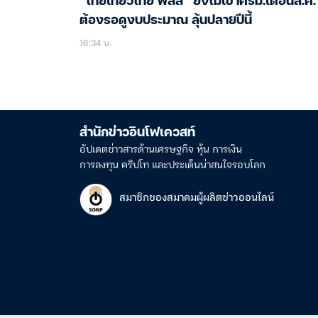
“ไทยเที่ยวไทย พลัส” ยังไม่เข้าครม.เดือนส.ค. ช
ต้องรอดูงบประมาณ ลุ้นปลายปีนี้
16:34 น.
สำนักข่าวอินโฟเควสท์
อัปเดตข่าวสารด้านเศรษฐกิจ หุ้น การเงิน
การลงทุน คริปโท และประเด็นน่าสนใจรอบโลก
สมาชิกของสมาคมผู้ผลิตข่าวออนไลน์