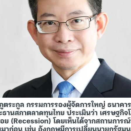
 ภูตระกูล กรรมการรองผู้จัดการใหญ่ ธนาคา
ธานสภาตลาดทุนไทย ประเมินว่า เศรษฐกิจโ
ดถอย (Recession) โดยเห็นได้จากสถานการณ
ขึ้นมาก่อน เช่น อังกฤษมีการเปลี่ยนนายกรัฐมน