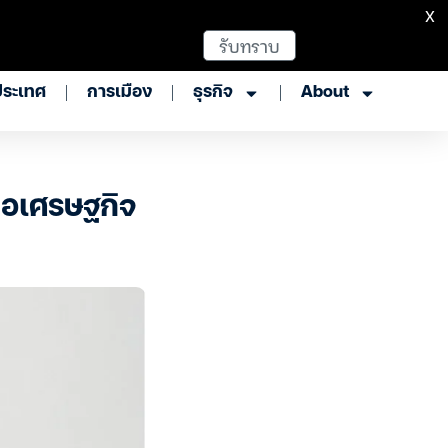
X
รับทราบ
ประเทศ
การเมือง
ธุรกิจ
About
ือเศรษฐกิจ