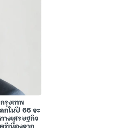
รกรุงเทพ
ลกในปี 66 จะ
์ทางเศรษฐกิจ
ตรีเนื่องจาก