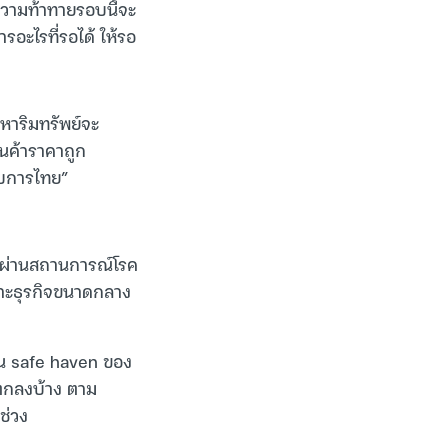
ความท้าทายรอบนี้จะ
รอะไรที่รอได้ ให้รอ
งหาริมทรัพย์จะ
สินค้าราคาถูก
อบการไทย”
่งผ่านสถานการณ์โรค
พาะธุรกิจขนาดกลาง
ป็น safe haven ของ
นตกลงบ้าง ตาม
ช่วง