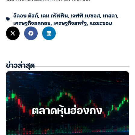
อีลอน มัสก์
,
เคน กริฟฟิน
,
เจฟฟ์ เบซอส
,
เทสลา
,
เศรษฐกิจถดถอย
,
เศรษฐกิจสหรัฐ
,
แอมะซอน
ข่าวล่าสุด