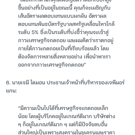
ขึ้นอย่างที่เป็นอยู่ในขณะนี้ คุณก็จะเผชิญกับ
เส้นอัตราผลตอบแทนแบบผกผัน อัตราผล
ตอบแทนพันธบัตรรัฐบาลสหรัฐเคลื่อนไหวใกล้
ระดับ 5% ซึ่งเป็นระดับที่บ่งชี้ว่าคุณจะเข้าสู่
ภาวะเศรษฐกิจถดถอย และผมคิดว่าเราตกอยู่
ภายใต้ภาวะถดถอยเป็นที่เรียบร้อยแล้ว โดย
ต้องจัดการหลายสิ่งหลายอย่าง เพื่อนำพาเรา
ออกจากภาวะเศรษฐกิจถดถอย”
6. นายเจมี ไดมอน ประธานเจ้าหน้าที่บริหารของเจพีมอร์
แกน:
“มีความเป็นไปได้ที่เศรษฐกิจจะถดถอยเล็ก
น้อย โดยผู้บริโภคอยู่ในเกณฑ์ดีมาก บริษัทต่าง
ๆ ก็อยู่ในเกณฑ์ดีมาก ๆ แต่ก็มีปัจจัยลบอื่น
ส่วนใหญ่เป็นเพราะสงครามในยูเครนและราคา