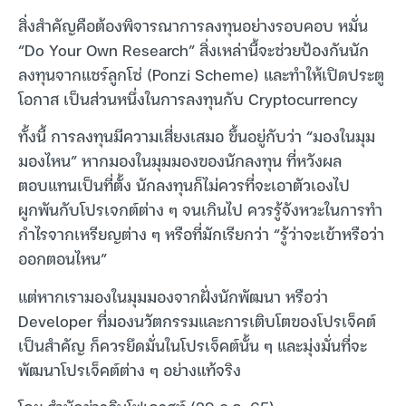
สิ่งสำคัญคือต้องพิจารณาการลงทุนอย่างรอบคอบ หมั่น
“Do Your Own Research” สิ่งเหล่านี้จะช่วยป้องกันนัก
ลงทุนจากแชร์ลูกโซ่ (Ponzi Scheme) และทำให้เปิดประตู
โอกาส เป็นส่วนหนึ่งในการลงทุนกับ Cryptocurrency
ทั้งนี้ การลงทุนมีความเสี่ยงเสมอ ขึ้นอยู่กับว่า “มองในมุม
มองไหน” หากมองในมุมมองของนักลงทุน ที่หวังผล
ตอบแทนเป็นที่ตั้ง นักลงทุนก็ไม่ควรที่จะเอาตัวเองไป
ผูกพันกับโปรเจกต์ต่าง ๆ จนเกินไป ควรรู้จังหวะในการทำ
กำไรจากเหรียญต่าง ๆ หรือที่มักเรียกว่า “รู้ว่าจะเข้าหรือว่า
ออกตอนไหน”
แต่หากเรามองในมุมมองจากฝั่งนักพัฒนา หรือว่า
Developer ที่มองนวัตกรรมและการเติบโตของโปรเจ็คต์
เป็นสำคัญ ก็ควรยึดมั่นในโปรเจ็คต์นั้น ๆ และมุ่งมั่นที่จะ
พัฒนาโปรเจ็คต์ต่าง ๆ อย่างแท้จริง