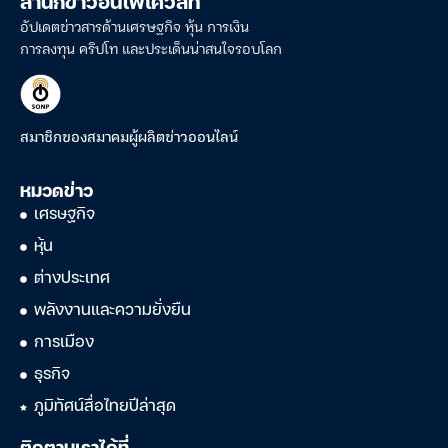
สำนักข่าวอินโฟเควสท์
อัปเดตข่าวสารด้านเศรษฐกิจ หุ้น การเงิน
การลงทุน คริปโท และประเด็นน่าสนใจรอบโลก
สมาชิกของสมาคมผู้ผลิตข่าวออนไลน์
หมวดข่าว
เศรษฐกิจ
หุ้น
ต่างประเทศ
พลังงานและความยั่งยืน
การเมือง
ธุรกิจ
ภูมิทัศน์สื่อไทยปีล่าสุด