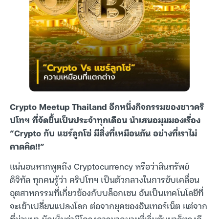
Crypto Meetup Thailand อีกหนึ่งกิจกรรมของชาวคริ
ปโทฯ ที่จัดขึ้นเป็นประจำทุกเดือน นำเสนอมุมมองเรื่อง
“Crypto กับ แชร์ลูกโซ่ มีสิ่งที่เหมือนกัน อย่างที่เราไม่
คาดคิด!!”
แน่นอนหากพูดถึง Cryptocurrency หรือว่าสินทรัพย์
ดิจิทัล ทุกคนรู้ว่า คริปโทฯ เป็นตัวกลางในการขับเคลื่อน
อุตสาหกรรมที่เกี่ยวข้องกับบล็อกเชน อันเป็นเทคโนโลยีที่
จะเข้าเปลี่ยนแปลงโลก ต่อจากยุคของอินเทอร์เน็ต แต่จาก
ที่ผ่านมา มักเห็นว่ามีโครงการมากมายที่เริ่มต้นมาก็ทรงดี