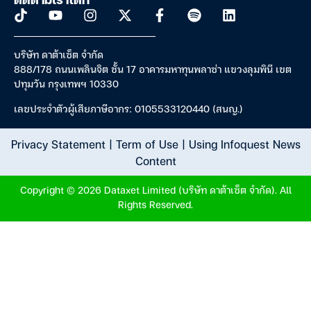
ติดตามเราได้ที่
บริษัท ดาต้าเซ็ต จำกัด
888/178 ถนนเพลินจิต ชั้น 17 อาคารมหาทุนพลาซ่า แขวงลุมพินี เขต
ปทุมวัน กรุงเทพฯ 10330
เลขประจำตัวผู้เสียภาษีอากร: 0105533120440 (สนญ.)
Privacy Statement
|
Term of Use
|
Using Infoquest News
Content
Copyright © 2026 Dataxet Limited (บริษัท ดาต้าเซ็ต จำกัด). All
Rights Reserved.