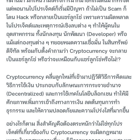
แต่พอนานไปโปรเจ็คต์ก็เริ่มมีปัญหา ถ้าไม่เป็น Scam ก็
โดน Hack หรือกลายเป็นแชร์ลูกโซ่ เพราะความผิดพลาด
ในโปรเจ็คต์และเหตุการณ์เชิงลบต่าง ๆ ทำให้ผู้คนใน
อุตสาหกรรม ทั้งนักลงทุน นักพัฒนา (Developer) หรือ
แม้แต่กองทุนต่าง ๆ ทยอยหมดความเชื่อมั่น ในสินทรัพย์
ดิจิทัล พร้อมกับตั้งคำถามว่า Cryptocurrency จะกลาย
เป็นแชร์ลูกโซ่ หรือว่าจะเหมือนกับแชร์ลูกโซ่หรือไม่!?
Cryptocurrency คลื่นลูกใหม่ที่เข้ามาปฏิวัติวิธีการคิดและ
วิธีการใช้เงิน ประกอบกับลักษณะการกระจายอำนาจ
(Decentralized) และการใช้เทคโนโลยีบล็อกเชน ทำให้มี
ศักยภาพเพิ่มการเข้าถึงทางการเงิน ลดต้นทุนการทำ
ธุรกรรม และให้ความปลอดภัยและความโปร่งใสที่มากขึ้น
อย่างไรก็ตาม สิ่งสำคัญคือต้องตระหนักว่าไม่ใช่ทุกโปร
เจ็คต์ที่เกี่ยวข้องกับ Cryptocurrency จะผิดกฎหมาย