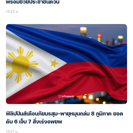
พร้อมช่วยประชาชนด่วน
14:23 น.
ฟิลิปปินส์เตือนภัยมรสุม-พายุหมุนถล่ม 8 ภูมิภาค ยอด
ดับ 6 เจ็บ 7 สั่งเร่งอพยพ
14:21 น.