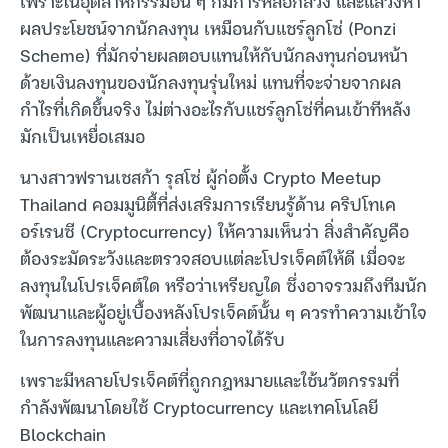
เพราะในอุตสาหกรรมอื่น ๆ ก็มีการหลอกลวง และแสวงหา
ผลประโยชน์จากนักลงทุน เหมือนกับแชร์ลูกโซ่ (Ponzi
Scheme) ที่มักจ่ายผลตอบแทนให้กับนักลงทุนก่อนหน้า
ด้วยเงินลงทุนของนักลงทุนรุ่นใหม่ แทนที่จะจ่ายจากผล
กำไรที่เกิดขึ้นจริง ไม่ต่างอะไรกับแชร์ลูกโซ่ที่คนเข้าทีหลัง
มักเป็นเหยื่อเสมอ
นางสาวฟรานเชสก้า รุสโซ่ ผู้ก่อตั้ง Crypto Meetup
Thailand คอมมูนิตี้ที่ส่งเสริมการเรียนรู้ด้าน คริปโทเค
อร์เรนซี (Cryptocurrency) ให้ความเห็นว่า สิ่งสำคัญคือ
ต้องระมัดระวังและตรวจสอบแต่ละโปรเจ็คต์ให้ดี เมื่อจะ
ลงทุนในโปรเจ็คต์ใด หรือว่าเหรียญใด ซึ่งอาจรวมถึงทีมนัก
พัฒนาและผู้อยู่เบื้องหลังโปรเจ็คต์นั้น ๆ ควรทำความเข้าใจ
ในการลงทุนและความเสี่ยงที่อาจได้รับ
เพราะมีหลายโปรเจ็คต์ที่ถูกกฎหมายและใช้นวัตกรรมที่
กำลังพัฒนาโดยใช้ Cryptocurrency และเทคโนโลยี
Blockchain