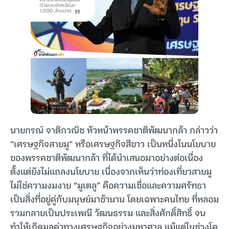
นายกรณ์ จาติกวณิช หัวหน้าพรรคชาติพัฒนากล้า กล่าวว่า
“เศรษฐกิจสายมู” หรือเศรษฐกิจสีขาว เป็นหนี่งในนโยบาย
ของพรรคชาติพัฒนากล้า ที่ได้นำเสนอมาอย่างต่อเนื่อง
ตั้งแต่ยังไม่แถลงนโยบาย เนื่องจากเห็นว่าท่องเที่ยวสายมู
ไม่ใช่ความงมงาย “มูเตลู” คือความเชื่อและความศรัทธา
เป็นสิ่งที่อยู่คู่กับมนุษย์มาช้านาน โดยเฉพาะคนไทย ที่หลอม
รวมกลายเป็นประเพณี วัฒนธรรม และสิ่งศักดิ์สิทธิ์ จน
ทำให้เกิดมูลค่าทางเศรษฐกิจอย่างมหาศาล แม้แต่ในช่วงโค