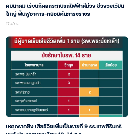
คมนาคม เร่งแก้ผลกระทบรถไฟฟ้าสีม่วง ช่วงวงเวียน
ใหญ่ ฟื้นฟูอาคาร-ทยอยคืนการจราจร
17:49 น.
เหตุกราดยิง เสียชีวิตเพิ่มเป็นรายที่ 9 รร.เทพศิรินทร์