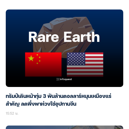
ทรัมป์เดินหน้าทุ่ม 3 พันล้านดอลลาร์หนุนเหมืองแร่
สำคัญ ลดพึ่งพาห่วงโซ่อุปทานจีน
15:52 น.