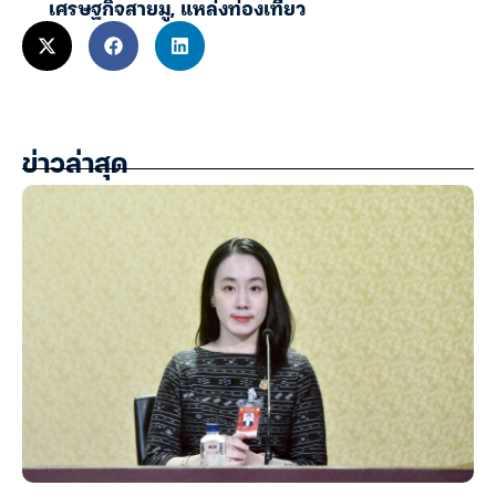
เศรษฐกิจสายมู
,
แหล่งท่องเที่ยว
ข่าวล่าสุด