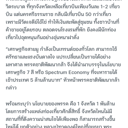
วิดระบาด ที่ทุกจังหวัดเหลือเที่ยวบินเพียงวันละ 1-2 เที่ยว
บิน แต่นครศรีธรรมราช กลับมีเที่ยวบิน 50 กว่าเที่ยว
เพราะมีวัดเจดีย์ไอ้ไข่ ทำให้เงินสะพัดสู่ชุมชน ทั้งชาวบ้านที่
ค้าขายอยู่โดยรอบ ตลอดจนโรงแรมที่พัก ยังคงมีนักท่อง
เที่ยวไปอุดหนุนกันอย่างอุ่นหนาฝาคั่ง
“เศรษฐกิจสายมู กำลังเป็นเทรนด์ของทั่วโลก สามารถใช้
ศรัทธาและแรงบันดาลใจ แปรเปลี่ยนเป็นรายได้อย่าง
มหาศาล พรรคชาติพัฒนากล้า จึงได้นำมาบรรจุในนโยบาย
เศรษฐกิจ 7 สี หรือ Spectrum Economy ที่จะหารายได้
เข้าประเทศ 5 ล้านล้านบาท” หัวหน้าพรรคชาติพัฒนากล้า
กล่าว
พร้อมระบุว่า นโยบายของพรรค คือ 1 จังหวัด 1 พันล้าน
โดยการสร้างแหล่งท่องเที่ยวศักดิ์สิทธิ์ จังหวัดไหนไม่มี
สถานที่ที่ดึงความน่าสนใจได้เพียงพอ ก็สามารถสร้างขึ้น
ใหม่ได้ ยกตัวอย่าง หลวงปู่ทวดองค์ใหญ่ที่อยุธยา พระ