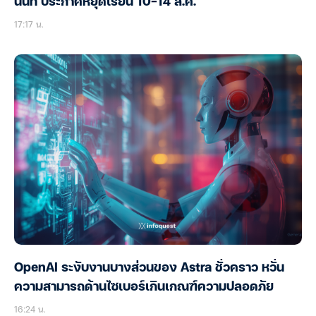
นนท์ ประกาศหยุดเรียน 10-14 ส.ค.
17:17 น.
OpenAI ระงับงานบางส่วนของ Astra ชั่วคราว หวั่น
ความสามารถด้านไซเบอร์เกินเกณฑ์ความปลอดภัย
16:24 น.