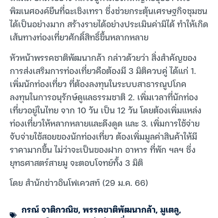
พิฆเนศองค์ยืนที่ฉะเชิงเทรา ซึ่งช่วยกระตุ้นเศรษฐกิจชุมชน
ได้เป็นอย่างมาก สร้างรายได้อย่างประเมินค่ามิได้ ทำให้เกิด
เส้นทางท่องเที่ยวศักดิ์สิทธิ์ขึ้นหลากหลาย
หัวหน้าพรรคชาติพัฒนากล้า กล่าวด้วยว่า สิ่งสำคัญของ
การส่งเสริมการท่องเที่ยวคือต้องมี 3 มิติควบคู่ ได้แก่ 1.
เพิ่มนักท่องเที่ยว ที่ต้องลงทุนในระบบสาธารณูปโภค
ลงทุนในการอนุรักษ์ดูแลธรรมชาติ 2. เพิ่มเวลาที่นักท่อง
เที่ยวอยู่ในไทย จาก 10 วัน เป็น 12 วัน โดยต้องเพิ่มแหล่ง
ท่องเที่ยวให้หลากหลายและดึงดูด และ 3. เพิ่มการใช้จ่าย
จับจ่ายใช้สอยของนักท่องเที่ยว ต้องเพิ่มมูลค่าสินค้าให้มี
ราคามากขึ้น ไม่ว่าจะเป็นของฝาก อาหาร ที่พัก ฯลฯ ซึ่ง
ยุทธศาสตร์สายมู จะตอบโจทย์ทั้ง 3 มิติ
โดย สำนักข่าวอินโฟเควสท์ (29 ม.ค. 66)
กรณ์ จาติกวณิช
,
พรรคชาติพัฒนากล้า
,
มูเตลู
,