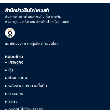
สำนักข่าวอินโฟเควสท์
อัปเดตข่าวสารด้านเศรษฐกิจ หุ้น การเงิน
การลงทุน คริปโท และประเด็นน่าสนใจรอบโลก
สมาชิกของสมาคมผู้ผลิตข่าวออนไลน์
หมวดข่าว
เศรษฐกิจ
หุ้น
ต่างประเทศ
พลังงานและความยั่งยืน
การเมือง
ธุรกิจ
ภูมิทัศน์สื่อไทยปีล่าสุด