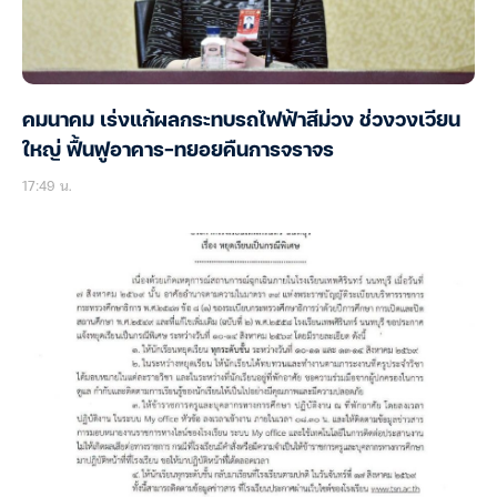
คมนาคม เร่งแก้ผลกระทบรถไฟฟ้าสีม่วง ช่วงวงเวียน
ใหญ่ ฟื้นฟูอาคาร-ทยอยคืนการจราจร
17:49 น.