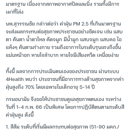
มาตรฐาน เนื่องจากสภาพอากาศปิดและนิ่ง รวมทั้งมีการ
เผาที่โล่ง
นพ.สุวรรณชัย กล่าวต่อว่า ค่าฝุ่น PM 2.5 ที่เกินมาตรฐาน
จะส่งผลกระทบต่อสุขภาพประชาชนอย่างชัดเจน เช่น แสบ
ตา คันตา น้ำตาไหล คัดจมูก มีน้ำมูก แสบจมูก แสบคอ ไอ
แห้งๆ คันตามร่างกาย รวมถึงอาการในระดับรุนแรงถึงขั้น
แน่นหน้าอก หายใจลำบาก หายใจมีเสียงหวีด เหนื่อยง่าย
ทั้งนี้ ผลจากการประเมินตนเองของประชาชน ผ่านระบบ
4Health พบว่า ประชาชนที่มีอาการทางด้านสุขภาพจากค่า
ฝุ่นสูงถึง 70% โดยเฉพาะในเด็กอายุ 5-14 ปี
กรมอนามัย จึงขอให้ประชาชนดูแลสุขภาพตนเอง ระหว่าง
วันที่ 1-4 ก.พ. 66 เป็นพิเศษ โดยการปฏิบัติตนตามระดับสี
ค่าฝุ่นสูง ดังนี้
1. สีส้ม ระดับที่เริ่มมีผลกระทบต่อสุขภาพ (51-90 มคก./