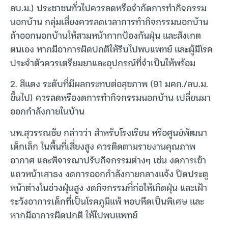
ลบ.ม.) ประชาชนทั่วไปควรลดหรือจำกัดการทำกิจกรรม
นอกบ้าน กลุ่มเสี่ยงควรลดเวลาการทำกิจกรรมนอกบ้าน
ถ้าออกนอกบ้านให้สวมหน้ากากป้องกันฝุ่น และสังเกต
ตนเอง หากมีอาการผิดปกติให้รีบไปพบแพทย์ และผู้มีโรค
ประจำตัวควรเตรียมยาและอุปกรณ์ที่จำเป็นให้พร้อม
2. สีแดง ระดับที่มีผลกระทบต่อสุขภาพ (91 มคก./ลบ.ม.
ขึ้นไป) ควรลดหรืองดการทำกิจกรรมนอกบ้าน เปลี่ยนมา
ออกกำลังกายในบ้าน
นพ.สุวรรณชัย กล่าวว่า สำหรับโรงเรียน หรือศูนย์พัฒนา
เด็กเล็ก ในพื้นที่เสี่ยงสูง ควรติดตามรายงานคุณภาพ
อากาศ และพิจารณาปรับกิจกรรมต่างๆ เช่น งดการเข้า
แถวหน้าเสาธง งดการออกกำลังกายกลางแจ้ง ปิดประตู
หน้าต่างในช่วงฝุ่นสูง งดกิจกรรมที่ก่อให้เกิดฝุ่น และเฝ้า
ระวังอาการเด็กที่เป็นโรคภูมิแพ้ หอบหืดเป็นพิเศษ และ
หากมีอาการผิดปกติ ให้ไปพบแพทย์