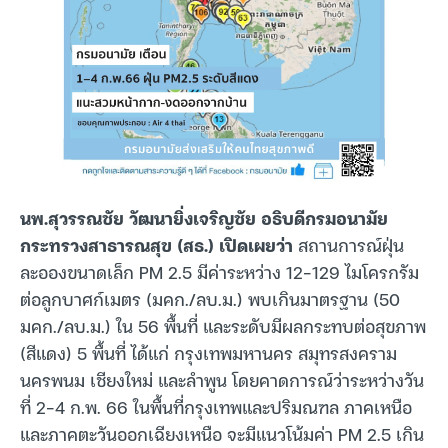
นพ.สุวรรณชัย วัฒนายิ่งเจริญชัย อธิบดีกรมอนามัย
กระทรวงสาธารณสุข (สธ.) เปิดเผยว่า
สถานการณ์ฝุ่น
ละอองขนาดเล็ก PM 2.5 มีค่าระหว่าง 12-129 ไมโครกรัม
ต่อลูกบาศก์เมตร (มคก./ลบ.ม.) พบเกินมาตรฐาน (50
มคก./ลบ.ม.) ใน 56 พื้นที่ และระดับมีผลกระทบต่อสุขภาพ
(สีแดง) 5 พื้นที่ ได้แก่ กรุงเทพมหานคร สมุทรสงคราม
นครพนม เชียงใหม่ และลำพูน โดยคาดการณ์ว่าระหว่างวัน
ที่ 2-4 ก.พ. 66 ในพื้นที่กรุงเทพและปริมณฑล ภาคเหนือ
และภาคตะวันออกเฉียงเหนือ จะมีแนวโน้มค่า PM 2.5 เกิน