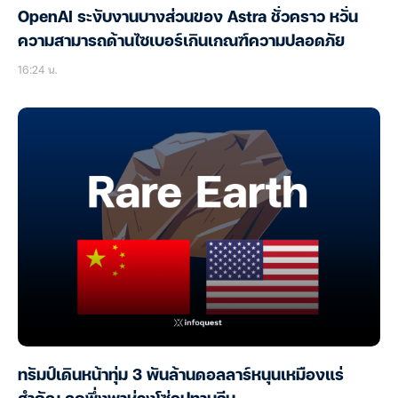
OpenAI ระงับงานบางส่วนของ Astra ชั่วคราว หวั่น
ความสามารถด้านไซเบอร์เกินเกณฑ์ความปลอดภัย
16:24 น.
ทรัมป์เดินหน้าทุ่ม 3 พันล้านดอลลาร์หนุนเหมืองแร่