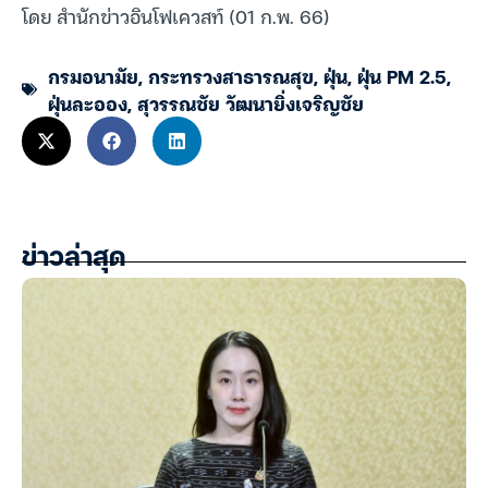
โดย สำนักข่าวอินโฟเควสท์ (01 ก.พ. 66)
กรมอนามัย
,
กระทรวงสาธารณสุข
,
ฝุ่น
,
ฝุ่น PM 2.5
,
ฝุ่นละออง
,
สุวรรณชัย วัฒนายิ่งเจริญชัย
ข่าวล่าสุด