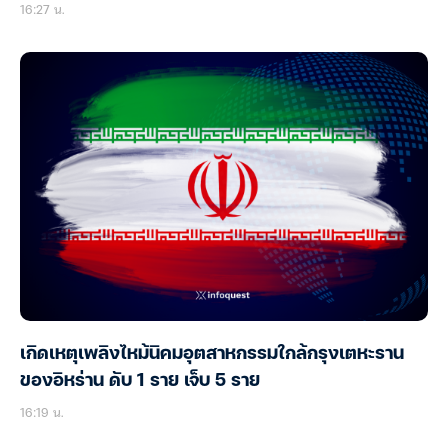
16:27 น.
เกิดเหตุเพลิงไหม้นิคมอุตสาหกรรมใกล้กรุงเตหะราน
ของอิหร่าน ดับ 1 ราย เจ็บ 5 ราย
16:19 น.