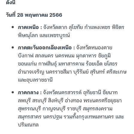
ดังนี้
วันที่ 28 พฤษภาคม 2566
ภาคเหนือ :
จังหวัดตาก สุโขทัย กำแพงเพชร พิจิตร
พิษณุโลก และเพชรบูรณ์
ภาคตะวันออกเฉียงเหนือ :
จังหวัดหนองคาย
บึงกาฬ สกลนคร นครพนม มุกดาหาร ชัยภูมิ
ขอนแก่น กาฬสินธุ์ มหาสารคาม ร้อยเอ็ด ยโสธร
อำนาจเจริญ นครราชสีมา บุรีรัมย์ สุรินทร์ ศรีสะเกษ
และอุบลราชธานี
ภาคกลาง :
จังหวัดนครสวรรค์ อุทัยธานี ชัยนาท
ลพบุรี สระบุรี สิงห์บุรี อ่างทอง พระนครศรีอยุธยา
สุพรรณบุรี กาญจนบุรี ราชบุรี สมุทรสงคราม
สมุทรสาคร นครปฐม รวมทั้งกรุงเทพมหานคร และ
ปริมณฑล