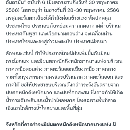
อันดามัน” ฉบับที่ 6 (มีผลกระทบถึงวันที่ 30 พฤษภาคม
2566) โดยระบุว่า ในช่วงวันที่ 28-30 พฤษภาคม 2566
มรสุมตะวันตกเฉียงใต้กำลังค่อนข้างแรง พัดปกคลุม
ประเทศไทย ประกอบกับหย่อมความกดอากาศต่ำบริเวณ
ประเทศกัมพูชา และเวียดนามตอนล่าง จะเคลื่อนผ่าน
ประเทศไทยและลงสู่อ่าวมะตะบัน ประเทศเมียนมา
ลักษณะเช่นนี้ ทำให้ประเทศไทยมีฝนเพิ่มขึ้นกับมีลม
กระโชกแรง และมีฝนตกหนักถึงหนักมากบางแห่ง บริเวณ
ภาคเหนือตอนล่าง ภาคตะวันออกเฉียงเหนือ ภาคกลาง
รวมทั้งกรุงเทพมหานครและปริมณฑล ภาคตะวันออก และ
ภาคใต้ ขอให้ประชาชนบริเวณดังกล่าวระวังอันตรายจาก
ฝนตกหนักถึงหนักมาก และฝนที่ตกสะสม ซึ่งอาจทำให้เกิด
น้ำท่วมฉับพลันและน้ำป่าไหลหลาก โดยเฉพาะพื้นที่ลาด
เชิงเขาใกล้ทางน้ำไหลผ่านและพื้นที่ลุ่ม
จังหวัดที่คาดว่าจะมีฝนตกหนักถึงหนักมากบางแห่ง มี