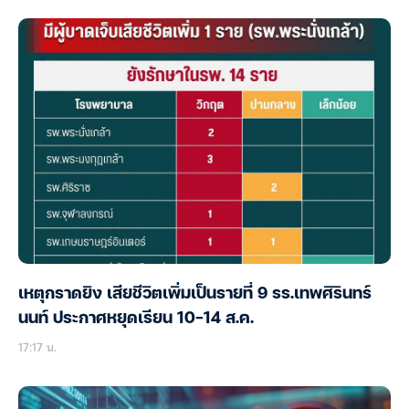
เหตุกราดยิง เสียชีวิตเพิ่มเป็นรายที่ 9 รร.เทพศิรินทร์
นนท์ ประกาศหยุดเรียน 10-14 ส.ค.
17:17 น.