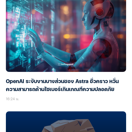
OpenAI ระงับงานบางส่วนของ Astra ชั่วคราว หวั่น
ความสามารถด้านไซเบอร์เกินเกณฑ์ความปลอดภัย
16:24 น.