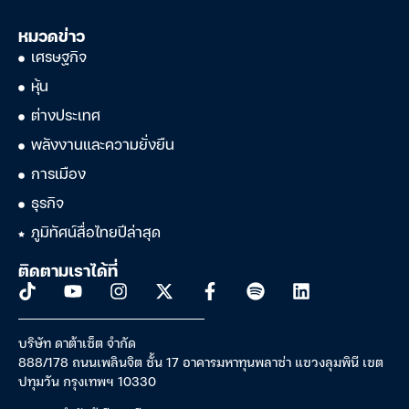
หมวดข่าว
เศรษฐกิจ
หุ้น
ต่างประเทศ
พลังงานและความยั่งยืน
การเมือง
ธุรกิจ
ภูมิทัศน์สื่อไทยปีล่าสุด
ติดตามเราได้ที่
บริษัท ดาต้าเซ็ต จำกัด
888/178 ถนนเพลินจิต ชั้น 17 อาคารมหาทุนพลาซ่า แขวงลุมพินี เขต
ปทุมวัน กรุงเทพฯ 10330