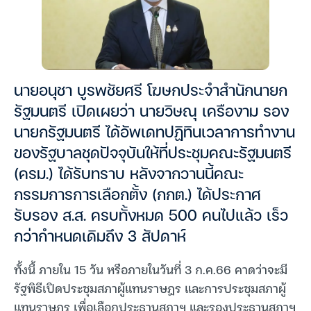
นายอนุชา บูรพชัยศรี โฆษกประจำสำนักนายก
รัฐมนตรี เปิดเผยว่า นายวิษณุ เครืองาม รอง
นายกรัฐมนตรี ได้อัพเดทปฏิทินเวลาการทำงาน
ของรัฐบาลชุดปัจจุบันให้ที่ประชุมคณะรัฐมนตรี
(ครม.) ได้รับทราบ หลังจากวานนี้คณะ
กรรมการการเลือกตั้ง (กกต.) ได้ประกาศ
รับรอง ส.ส. ครบทั้งหมด 500 คนไปแล้ว เร็ว
กว่ากำหนดเดิมถึง 3 สัปดาห์
ทั้งนี้ ภายใน 15 วัน หรือภายในวันที่ 3 ก.ค.66 คาดว่าจะมี
รัฐพิธีเปิดประชุมสภาผู้แทนราษฎร และการประชุมสภาผู้
แทนราษฎร เพื่อเลือกประธานสภาฯ และรองประธานสภาฯ