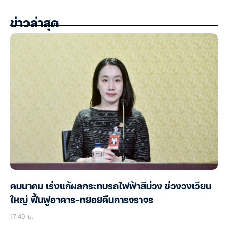
ข่าวล่าสุด
คมนาคม เร่งแก้ผลกระทบรถไฟฟ้าสีม่วง ช่วงวงเวียน
ใหญ่ ฟื้นฟูอาคาร-ทยอยคืนการจราจร
17:49 น.