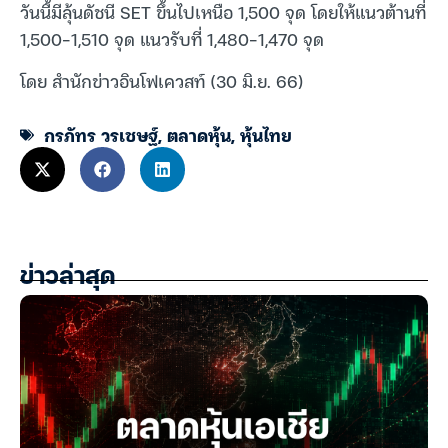
วันนี้มีลุ้นดัชนี SET ขึ้นไปเหนือ 1,500 จุด โดยให้แนวต้านที่
1,500-1,510 จุด แนวรับที่ 1,480-1,470 จุด
โดย สำนักข่าวอินโฟเควสท์ (30 มิ.ย. 66)
กรภัทร วรเชษฐ์
,
ตลาดหุ้น
,
หุ้นไทย
ข่าวล่าสุด