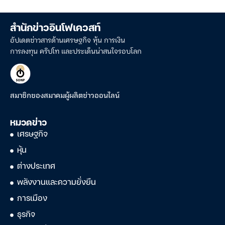
สำนักข่าวอินโฟเควสท์
อัปเดตข่าวสารด้านเศรษฐกิจ หุ้น การเงิน
การลงทุน คริปโท และประเด็นน่าสนใจรอบโลก
สมาชิกของสมาคมผู้ผลิตข่าวออนไลน์
หมวดข่าว
เศรษฐกิจ
หุ้น
ต่างประเทศ
พลังงานและความยั่งยืน
การเมือง
ธุรกิจ