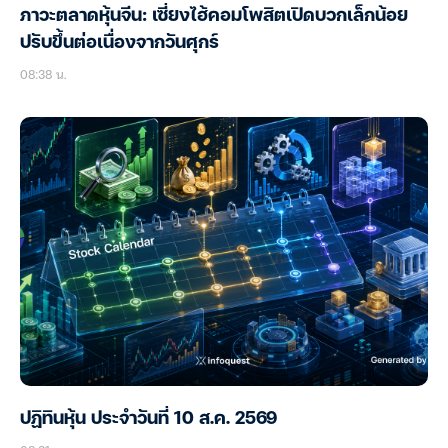
ภาวะตลาดหุ้นจีน: เซี่ยงไฮ้คอมโพสิตเปิดบวกเล็กน้อย
ปรับขึ้นต่อเนื่องจากวันศุกร์
08:38 น.
ปฏิทินหุ้น ประจำวันที่ 10 ส.ค. 2569