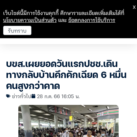
X
เว็บไซต์นี้มีการใช้งานคุกกี้ ศึกษารายละเอียดเพิ่มเติมได้ที่
นโยบายความเป็นส่วนตัว
และ
ข้อตกลงการใช้บริการ
รับทราบ
บขส.เผยยอดวันแรกปชช.เดิน
ทางกลับบ้านคึกคักเฉียด 6 หมื่น
คนสูงกว่าคาด
ข่าวทั่วไป
28 ก.ค. 66 16:05 น.