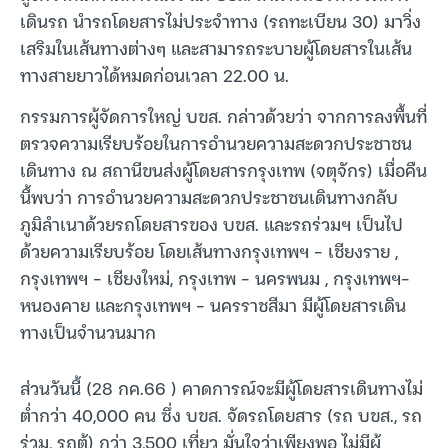
เดินรถ นำรถโดยสารไม่ประจำทาง (รถทะเบียน 30) มาวิ่ง
เสริมในเส้นทางต่างๆ และสามารถระบายผู้โดยสารในเส้น
ทางสายยาวได้หมดก่อนเวลา 22.00 น.
กรรมการผู้จัดการใหญ่ บขส. กล่าวด้วยว่า จากการลงพื้นที่
ตรวจความเรียบร้อยในการอำนวยความสะดวกประชาชน
เดินทาง ณ สถานีขนส่งผู้โดยสารกรุงเทพ (จตุจักร) เมื่อคืน
นี้พบว่า การอำนวยความสะดวกประชาชนเดินทางกลับ
ภูมิลำเนาด้วยรถโดยสารของ บขส. และรถร่วมฯ เป็นไป
ด้วยความเรียบร้อย โดยเส้นทางกรุงเทพฯ – เชียงราย ,
กรุงเทพฯ – เชียงใหม่, กรุงเทพ – นครพนม , กรุงเทพฯ-
หนองคาย และกรุงเทพฯ – นครราชสีมา มีผู้โดยสารเดิน
ทางเป็นจำนวนมาก
ส่วนวันนี้ (28 กค.66 ) คาดการณ์จะมีผู้โดยสารเดินทางไม่
ต่ำกว่า 40,000 คน ซึ่ง บขส. จัดรถโดยสาร (รถ บขส., รถ
ร่วม, รถตู้) กว่า 3,500 เที่ยว มั่นใจว่าเพียงพอ ไม่มีผู้