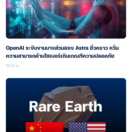
OpenAI ระงับงานบางส่วนของ Astra ชั่วคราว หวั่น
ความสามารถด้านไซเบอร์เกินเกณฑ์ความปลอดภัย
16:24 น.