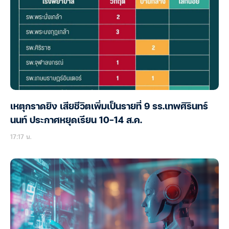
เหตุกราดยิง เสียชีวิตเพิ่มเป็นรายที่ 9 รร.เทพศิรินทร์
นนท์ ประกาศหยุดเรียน 10-14 ส.ค.
17:17 น.