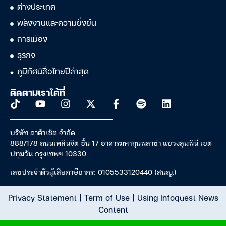
ต่างประเทศ
พลังงานและความยั่งยืน
การเมือง
ธุรกิจ
ภูมิทัศน์สื่อไทยปีล่าสุด
ติดตามเราได้ที่
บริษัท ดาต้าเซ็ต จำกัด
888/178 ถนนเพลินจิต ชั้น 17 อาคารมหาทุนพลาซ่า แขวงลุมพินี เขต
ปทุมวัน กรุงเทพฯ 10330
เลขประจำตัวผู้เสียภาษีอากร: 0105533120440 (สนญ.)
Privacy Statement
|
Term of Use
|
Using Infoquest News
Content