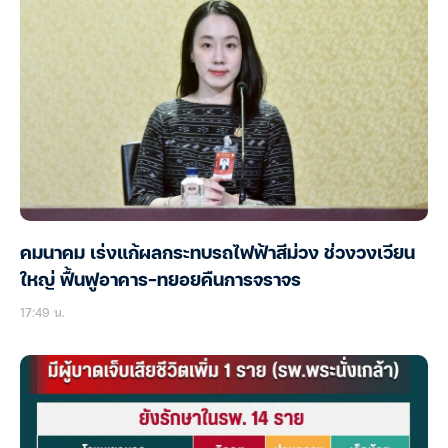
คมนาคม เร่งแก้ผลกระทบรถไฟฟ้าสีม่วง ช่วงวงเวียน
ใหญ่ ฟื้นฟูอาคาร-ทยอยคืนการจราจร
17:49 น.