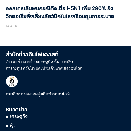
ออสเตรเลียพบกรณีติดเชื้อ H5N1 เพิ่ม 290% รัฐ
วิกตอเรียสั่งเลี้ยงสัตว์ปีกในโรงเรือนคุมการระบาด
14:41 น.
สำนักข่าวอินโฟเควสท์
อัปเดตข่าวสารด้านเศรษฐกิจ หุ้น การเงิน
การลงทุน คริปโท และประเด็นน่าสนใจรอบโลก
สมาชิกของสมาคมผู้ผลิตข่าวออนไลน์
หมวดข่าว
เศรษฐกิจ
หุ้น