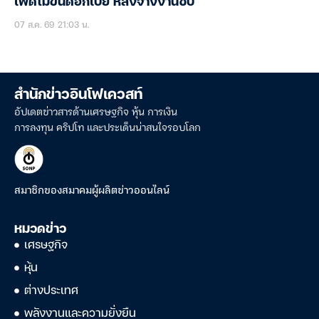
เฟดไม่ขึ้นดอกเบี้ย หลังจ้างงานซบ
07 ส.ค. 69 21:03 น.
สำนักข่าวอินโฟเควสท์
อัปเดตข่าวสารด้านเศรษฐกิจ หุ้น การเงิน
การลงทุน คริปโท และประเด็นน่าสนใจรอบโลก
สมาชิกของสมาคมผู้ผลิตข่าวออนไลน์
หมวดข่าว
เศรษฐกิจ
หุ้น
ต่างประเทศ
พลังงานและความยั่งยืน