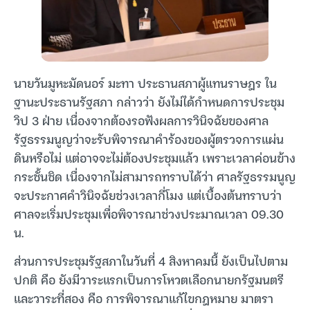
นายวันมูหะมัดนอร์ มะทา ประธานสภาผู้แทนราษฎร ใน
ฐานะประธานรัฐสภา กล่าวว่า ยังไม่ได้กำหนดการประชุม
วิป 3 ฝ่าย เนื่องจากต้องรอฟังผลการวินิจฉัยของศาล
รัฐธรรมนูญว่าจะรับพิจารณาคำร้องของผู้ตรวจการแผ่น
ดินหรือไม่ แต่อาจจะไม่ต้องประชุมแล้ว เพราะเวลาค่อนข้าง
กระชั้นชิด เนื่องจากไม่สามารถทราบได้ว่า ศาลรัฐธรรมนูญ
จะประกาศคำวินิจฉัยช่วงเวลากี่โมง แต่เบื้องต้นทราบว่า
ศาลจะเริ่มประชุมเพื่อพิจารณาช่วงประมาณเวลา 09.30
น.
ส่วนการประชุมรัฐสภาในวันที่ 4 สิงหาคมนี้ ยังเป็นไปตาม
ปกติ คือ ยังมีวาระแรกเป็นการโหวตเลือกนายกรัฐมนตรี
และวาระที่สอง คือ การพิจารณาแก้ไขกฎหมาย มาตรา