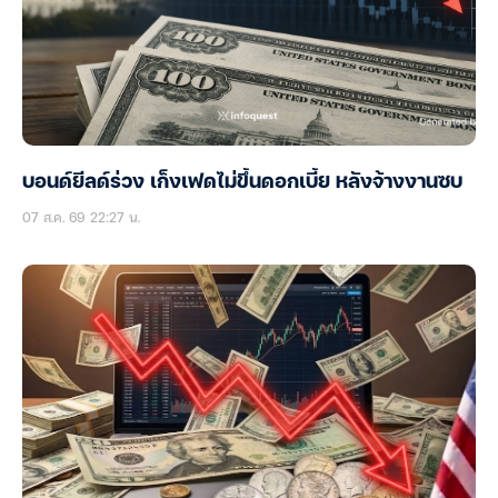
บอนด์ยีลด์ร่วง เก็งเฟดไม่ขึ้นดอกเบี้ย หลังจ้างงานซบ
07 ส.ค. 69 22:27 น.