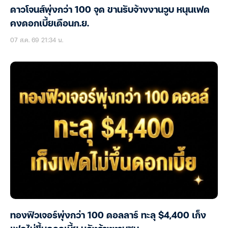
ดาวโจนส์พุ่งกว่า 100 จุด ขานรับจ้างงานวูบ หนุนเฟด
คงดอกเบี้ยเดือนก.ย.
07 ส.ค. 69 21:34 น.
ทองฟิวเจอร์พุ่งกว่า 100 ดอลลาร์ ทะลุ $4,400 เก็ง