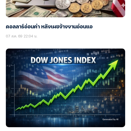
ดอลลาร์อ่อนค่า หลังเผยจ้างงานอ่อนแอ
07 ส.ค. 69 22:04 น.