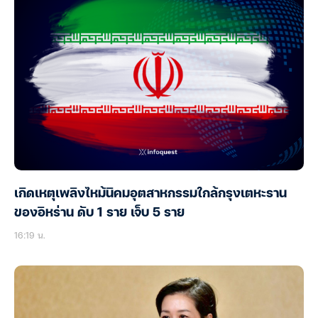
เกิดเหตุเพลิงไหม้นิคมอุตสาหกรรมใกล้กรุงเตหะราน
ของอิหร่าน ดับ 1 ราย เจ็บ 5 ราย
16:19 น.