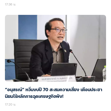
17:36 น.
“อนุสรณ์” หวั่นงบปี 70 สะสมความเสี่ยง เตือนประชา
นิยมไร้หลักการฉุดเศรษฐกิจพัง!
17:20 น.