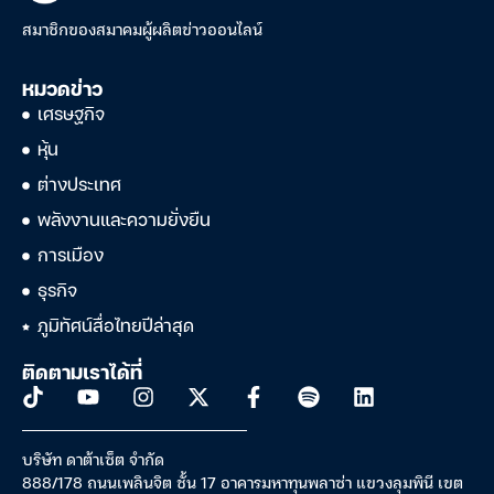
สมาชิกของสมาคมผู้ผลิตข่าวออนไลน์
หมวดข่าว
เศรษฐกิจ
หุ้น
ต่างประเทศ
พลังงานและความยั่งยืน
การเมือง
ธุรกิจ
ภูมิทัศน์สื่อไทยปีล่าสุด
ติดตามเราได้ที่
บริษัท ดาต้าเซ็ต จำกัด
888/178 ถนนเพลินจิต ชั้น 17 อาคารมหาทุนพลาซ่า แขวงลุมพินี เขต