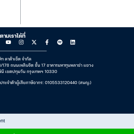
ตามเราได้ที่
ัท ดาต้าเซ็ต จำกัด
/178 ถนนเพลินจิต ชั้น 17 อาคารมหาทุนพลาซ่า แขวง
พินี เขตปทุมวัน กรุงเทพฯ 10330
ประจำตัวผู้เสียภาษีอากร: 0105533120440 (สนญ.)
ent