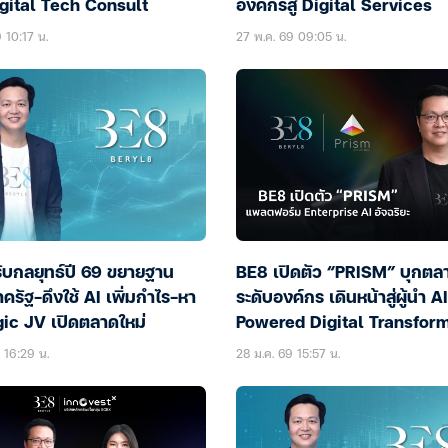
igital Tech Consult
องค์กรสู่ Digital Services
9 10:17 น.
27 พ.ค. 69 09:05 น.
ับกลยุทธ์ปี 69 ขยายฐาน
BE8 เปิดตัว “PRISM” บุกตล
าครัฐ-ดึงใช้ AI เพิ่มกำไร-หา
ระดับองค์กร เดินหน้าสู่ผู้นำ A
gic JV เปิดตลาดใหม่
Powered Digital Transfor
9 16:29 น.
28 ม.ค. 69 15:57 น.