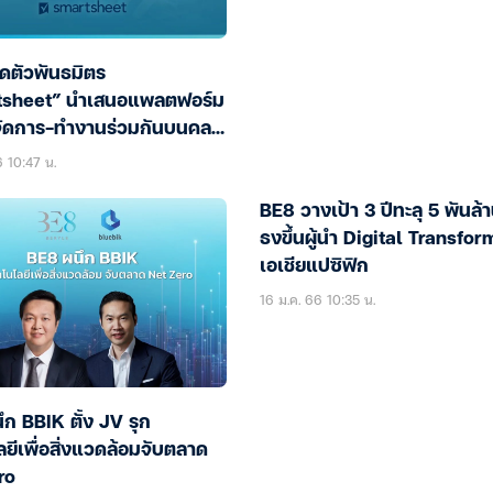
ิดตัวพันธมิตร
tsheet” นำเสนอแพลตฟอร์ม
จัดการ-ทำงานร่วมกันบนคลา
6 10:47 น.
BE8 วางเป้า 3 ปีทะลุ 5 พันล้
ธงขึ้นผู้นำ Digital Transfo
เอเชียแปซิฟิก
16 ม.ค. 66 10:35 น.
ก BBIK ตั้ง JV รุก
ยีเพื่อสิ่งแวดล้อมจับตลาด
ro