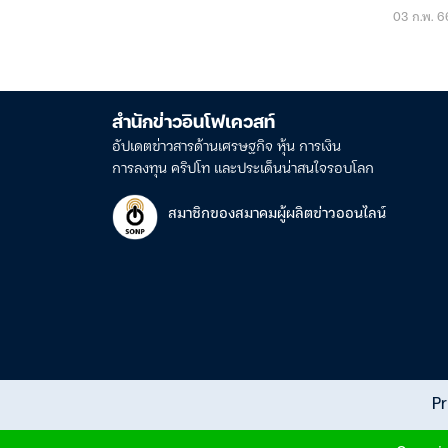
03 ก.พ. 6
สำนักข่าวอินโฟเควสท์
อัปเดตข่าวสารด้านเศรษฐกิจ หุ้น การเงิน
การลงทุน คริปโท และประเด็นน่าสนใจรอบโลก
สมาชิกของสมาคมผู้ผลิตข่าวออนไลน์
Pr