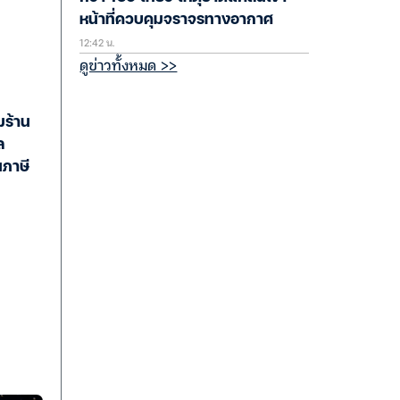
หน้าที่ควบคุมจราจรทางอากาศ
12:42 น.
ดูข่าวทั้งหมด >>
มร้าน
ล
นภาษี