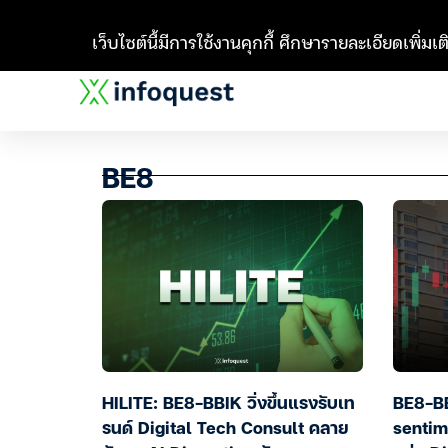
เว็บไซต์นี้มีการใช้งานคุกกี้ ศึกษารายละเอียดเพิ่มเติ
BE8
HILITE: BE8-BBIK วิ่งขึ้นแรงรับเท
BE8-BB
รนด์ Digital Tech Consult คลาย
sentim