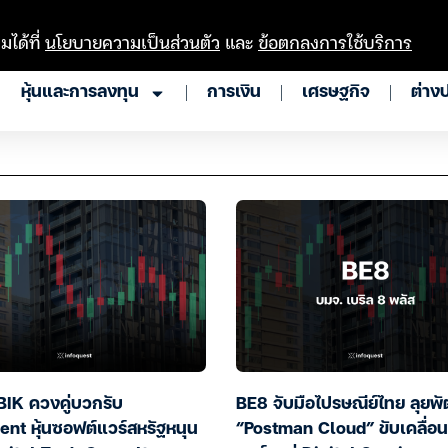
มได้ที่
นโยบายความเป็นส่วนตัว
และ
ข้อตกลงการใช้บริการ
หุ้นและการลงทุน
การเงิน
เศรษฐกิจ
ต่าง
IK ควงคู่บวกรับ
BE8 จับมือไปรษณีย์ไทย ลุยพ
ent หุ้นซอฟต์แวร์สหรัฐหนุน
“Postman Cloud” ขับเคลื่อน