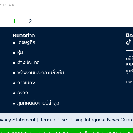
6 12:14 น.
1
2
หมวดข่าว
ติด
เศรษฐกิจ
หุ้น
บริษ
ต่างประเทศ
888
ลุม
พลังงานและความยั่งยืน
เลข
การเมือง
ธุรกิจ
ภูมิทัศน์สื่อไทยปีล่าสุด
ivacy Statement
|
Term of Use
|
Using Infoquest News Cont