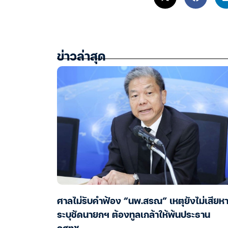
ข่าวล่าสุด
ศาลไม่รับคำฟ้อง “นพ.สรณ” เหตุยังไม่เสียห
ระบุชัดนายกฯ ต้องทูลเกล้าให้พ้นประธาน