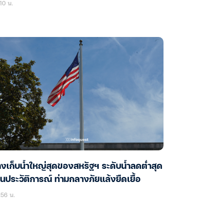
10 น.
างเก็บน้ำใหญ่สุดของสหรัฐฯ ระดับน้ำลดต่ำสุด
็นประวัติการณ์ ท่ามกลางภัยแล้งยืดเยื้อ
:56 น.