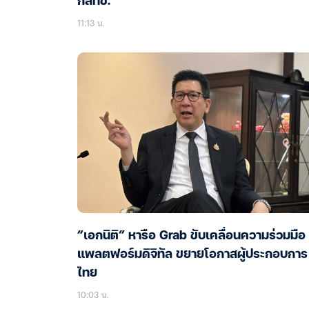
กสทช.
11:13 น.
“เอกนิติ” หารือ Grab ขับเคลื่อนความร่วมมือ
แพลตฟอร์มดิจิทัล ขยายโอกาสผู้ประกอบการ
ไทย
10:03 น.