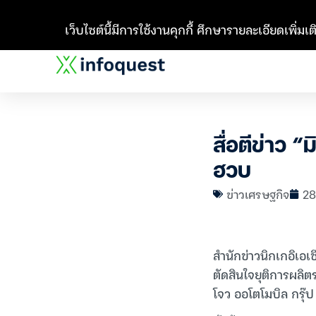
เว็บไซต์นี้มีการใช้งานคุกกี้ ศึกษารายละเอียดเพิ่มเติ
สื่อตีข่าว 
ฮวบ
ข่าวเศรษฐกิจ
28
สำนักข่าวนิกเกอิเอเช
ตัดสินใจยุติการผลิ
โจว ออโตโมบิล กรุ๊