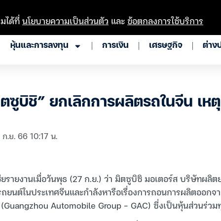
มได้ที่
นโยบายความเป็นส่วนตัว
และ
ข้อตกลงการใช้บริการ
หุ้นและการลงทุน
การเงิน
เศรษฐกิจ
ต่าง
“มิตซูบิชิ” ยกเลิกการผลิตรถในจีน เห
 ก.ย. 66 10:17 น.
ียรายงานเมื่อวันพุธ (27 ก.ย.) ว่า มิตซูบิชิ มอเตอร์ส บริษัทผลิต
ตรถยนต์ในประเทศจีนและกำลังหารือเรื่องการถอนการผลิตออกจาก
ป (Guangzhou Automobile Group – GAC) ซึ่งเป็นหุ้นส่วนร่วมทุ