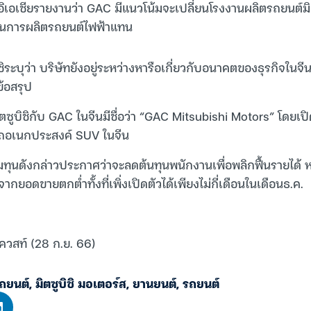
กเกอิเอเชียรายงานว่า GAC มีแนวโน้มจะเปลี่ยนโรงงานผลิตรถยนต์ม
านการผลิตรถยนต์ไฟฟ้าแทน
ชิระบุว่า บริษัทยังอยู่ระหว่างหารือเกี่ยวกับอนาคตของธุรกิจในจีน
ข้อสรุป
ตซูบิชิกับ GAC ในจีนมีชื่อว่า “GAC Mitsubishi Motors” โดยเป
ยรถอเนกประสงค์ SUV ในจีน
วมทุนดังกล่าวประกาศว่าจะลดต้นทุนพนักงานเพื่อพลิกฟื้นรายได้ ห
จากยอดขายตกต่ำทั้งที่เพิ่งเปิดตัวได้เพียงไม่กี่เดือนในเดือนธ.ค.
ควสท์ (28 ก.ย. 66)
ถยนต์
,
มิตซูบิชิ มอเตอร์ส
,
ยานยนต์
,
รถยนต์