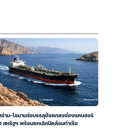
หร่าน-โอมานจ่อบรรลุข้อตกลงช่องแคบฮอร์
ซ สหรัฐฯ พร้อมยกเลิกปิดล้อมท่าเรือ