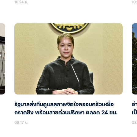
10:24 น.
10:
รัฐบาลส่งทีมดูแลสภาพจิตใจครอบครัวเหยื่อ
อ่
กราดยิง พร้อมสายด่วนปรึกษา ตลอด 24 ชม.
เป
09:17 น.
08