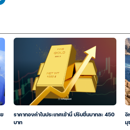
าย
ราคาทองคำในประเทศเช้านี้ ปรับขึ้นบาทละ 450
อิ
บาท
มุ