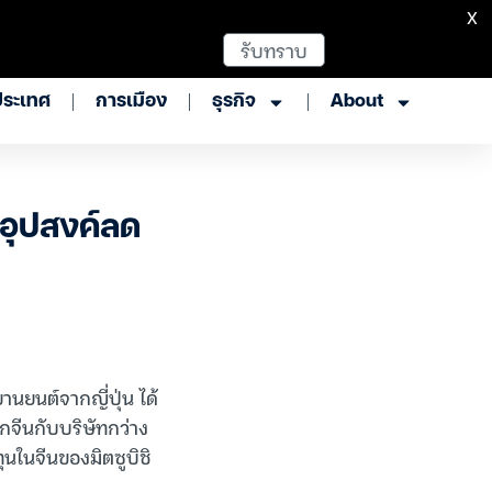
X
รับทราบ
ประเทศ
การเมือง
ธุรกิจ
About
ตุอุปสงค์ลด
ยานยนต์จากญี่ปุ่น ได้
จีนกับบริษัทกว่าง
นในจีนของมิตซูบิชิ