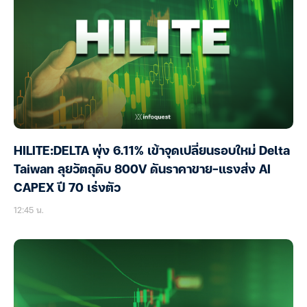
HILITE:DELTA พุ่ง 6.11% เข้าจุดเปลี่ยนรอบใหม่ Delta
Taiwan ลุยวัตถุดิบ 800V ดันราคาขาย-แรงส่ง AI
CAPEX ปี 70 เร่งตัว
12:45 น.