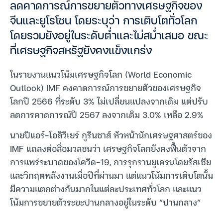
ลดคาดการณ์การขยายตัวทางเศรษฐกิจของ
จีนและยูโรโซน โดยระบุว่า การเติบโตทั่วโลก
โดยรวมยังอยู่ในระดับต่ำและไม่สม่ำเสมอ ขณะ
ที่เศรษฐกิจสหรัฐยังคงแข็งแกร่ง
ในรายงานแนวโน้มเศรษฐกิจโลก (World Economic
Outlook) IMF คงคาดการณ์การขยายตัวของเศรษฐกิจ
โลกปี 2566 ที่ระดับ 3% ไม่เปลี่ยนแปลงจากเดิม แต่ปรับ
ลดการคาดการณ์ปี 2567 ลงจากเดิม 3.0% เหลือ 2.9%
นายปิแอร์-โอลิวิเยร์ กูรินชาส์ หัวหน้านักเศรษฐศาสตร์ของ
IMF แถลงต่อสื่อมวลชนว่า เศรษฐกิจโลกยังคงฟื้นตัวจาก
การแพร่ระบาดของโควิด-19, การรุกรานยูเครนโดยรัสเซีย
และวิกฤตพลังงานเมื่อปีที่ผ่านมา แต่แนวโน้มการเติบโตนั้น
มีความแตกต่างกันมากในแต่ละประเทศทั่วโลก และแนว
โน้มการขยายตัวระยะปานกลางอยู่ในระดับ “ปานกลาง”