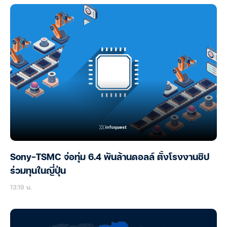
Sony-TSMC จ่อทุ่ม 6.4 พันล้านดอลล์ ตั้งโรงงานชิป
ร่วมทุนในญี่ปุ่น
13:19 น.