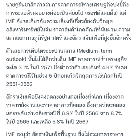
นายกูรินชาส์กล่าวว่า การคาดการณ์ทางเศรษฐกิจบ่งชี้ถึง
การชะลอตัวลงอย่างค่อยเป็นค่อยไป (ซอฟต์แลนดิ้ง) แต่
IMF กังวลเกี่ยวกับความเสี่ยงที่เกี่ยวข้องกับวิกฤต
อสังหาริมทรัพย์ในจีน ราคาสินค้าโภคภัณฑ์ที่ผันผวน ความ
แตกแยกทางภูมิรัฐศาสตร์ และอัตราเงินเฟ้อที่สูงขึ้นอีกครั้ง
ตัวเลขการเติบโตระยะปานกลาง (Medium-term
outlook) นั้นไม่ได้ดีกว่าเดิม IMF คาดการณ์ว่าเศรษฐกิจ
จะโต 3.1% ในปี 2571 ซึ่งต่ำกว่าตัวเลขเดิมที่ 4.9% ที่เคย
คาดการณ์ไว้ในช่วง 5 ปีก่อนเกิดวิกฤตการเงินโลกในปี
2551-2552
อัตราเงินเฟ้อยังคงลดลงอย่างต่อเนื่องทั่วโลก เนื่องจาก
ราคาพลังงานและราคาอาหารที่ลดลง ซึ่งคาดว่าจะลดลง
แตะระดับค่าเฉลี่ยรายปีที่ 6.9% ในปี 2566 จาก 8.7%
ในปี 2565 และเหลือ 5.8% ในปี 2567
IMF ระบุว่า อัตราเงินเฟ้อพื้นฐาน ซึ่งไม่รวมราคาอาหาร