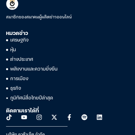
สมาชิกของสมาคมผู้ผลิตข่าวออนไลน์
หมวดข่าว
เศรษฐกิจ
หุ้น
ต่างประเทศ
พลังงานและความยั่งยืน
การเมือง
ธุรกิจ
ภูมิทัศน์สื่อไทยปีล่าสุด
ติดตามเราได้ที่
บริษัท ดาต้าเซ็ต จำกัด