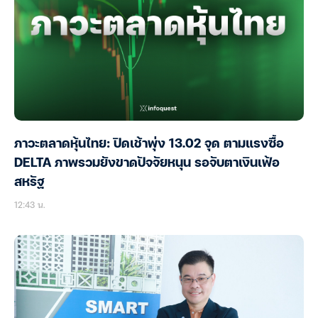
ภาวะตลาดหุ้นไทย: ปิดเช้าพุ่ง 13.02 จุด ตามแรงซื้อ
DELTA ภาพรวมยังขาดปัจจัยหนุน รอจับตาเงินเฟ้อ
สหรัฐ
12:43 น.