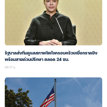
รัฐบาลส่งทีมดูแลสภาพจิตใจครอบครัวเหยื่อกราดยิง
พร้อมสายด่วนปรึกษา ตลอด 24 ชม.
09:17 น.