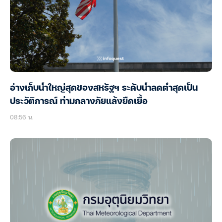
อ่างเก็บน้ำใหญ่สุดของสหรัฐฯ ระดับน้ำลดต่ำสุดเป็น
ประวัติการณ์ ท่ามกลางภัยแล้งยืดเยื้อ
08:56 น.