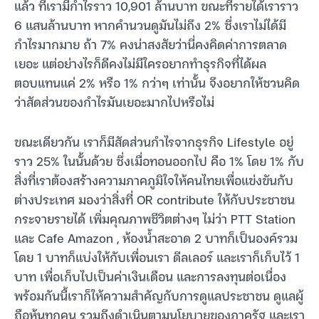
แล้ว ที่เรามีกำไรราว 10,901 ล้านบาท ขณะที่รายได้เราราว
6 แสนล้านบาท หากคำนวนดูมันไม่ถึง 2% ซึ่งเราไม่ได้มี
กำไรมากมาย ถ้า 7% คงน่าสงสัยว่านี่คงคิดค่าการตลาด
เยอะ แต่อย่างไรก็ดีคงไม่มีใครอยากทำธุรกิจที่ได้ผล
ตอบแทนแค่ 2% หรือ 1% กว่าๆ เท่านั้น จึงอยากให้ชวนคิด
ว่าสัดส่วนของกำไรมันเยอะมากไปหรือไม่
ขณะเดียวกัน เราก็มีสัดส่วนกำไรจากธุรกิจ Lifestyle อยู่
ราว 25% ในนั้นด้วย ซึ่งเมื่อทอนออกไป คือ 1% โดย 1% กับ
สิ่งที่เราต้องสร้างความภาคภูมิใจให้คนไทยเพื่อแข่งขันกับ
ต่างประเทศ มองว่าสิ่งที่ OR contribute ให้กับประชาชน
กระจายรายได้ เพิ่มคุณภาพชีวิตต่างๆ ไม่ว่า PTT Station
และ Cafe Amazon , ห้องน้ำสะอาด 2 บาทก็เป็นองค์รวม
โดย 1 บาทก็แบ่งให้กับเพื่อนเรา ดีลเลอร์ และเราก็เก็บไว้ 1
บาท เพื่อเก็บไปเป็นค่าเงินเดือน และการลงทุนต่อเนื่อง
พร้อมกันนี้เราก็ให้ความสำคัญกับการดูแลประชาชน ดูแลผู้
ถือหุ้นทุกคน รวมถึงดำเนินตามนโยบายของภาครัฐ และเรา