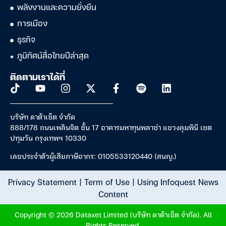
พลังงานและความยั่งยืน
การเมือง
ธุรกิจ
ภูมิทัศน์สื่อไทยปีล่าสุด
ติดตามเราได้ที่
บริษัท ดาต้าเซ็ต จำกัด
888/178 ถนนเพลินจิต ชั้น 17 อาคารมหาทุนพลาซ่า แขวงลุมพินี เขต
ปทุมวัน กรุงเทพฯ 10330
เลขประจำตัวผู้เสียภาษีอากร: 0105533120440 (สนญ.)
Privacy Statement
|
Term of Use
|
Using Infoquest News
Content
Copyright © 2026 Dataxet Limited (บริษัท ดาต้าเซ็ต จำกัด). All
Rights Reserved.