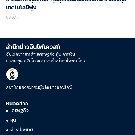
เทคโนโลยีพุ่ง
08:07 น.
สำนักข่าวอินโฟเควสท์
อัปเดตข่าวสารด้านเศรษฐกิจ หุ้น การเงิน
การลงทุน คริปโท และประเด็นน่าสนใจรอบโลก
สมาชิกของสมาคมผู้ผลิตข่าวออนไลน์
หมวดข่าว
เศรษฐกิจ
หุ้น
ต่างประเทศ