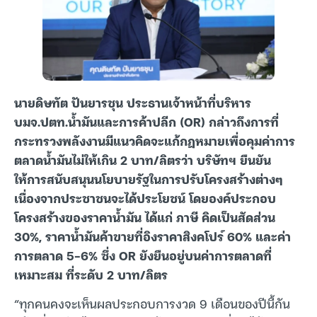
นายดิษทัต ปันยารชุน ประธานเจ้าหน้าที่บริหาร
บมจ.ปตท.น้ำมันและการค้าปลีก (OR) กล่าวถึงการที่
กระทรวงพลังงานมีแนวคิดจะแก้กฎหมายเพื่อคุมค่าการ
ตลาดน้ำมันไม่ให้เกิน 2 บาท/ลิตรว่า บริษัทฯ ยืนยัน
ให้การสนับสนุนนโยบายรัฐในการปรับโครงสร้างต่างๆ
เนื่องจากประชาชนจะได้ประโยชน์ โดยองค์ประกอบ
โครงสร้างของราคาน้ำมัน ได้แก่ ภาษี คิดเป็นสัดส่วน
30%, ราคาน้ำมันค้าขายที่อิงราคาสิงคโปร์ 60% และค่า
การตลาด 5-6% ซึ่ง OR ยังยืนอยู่บนค่าการตลาดที่
เหมาะสม ที่ระดับ 2 บาท/ลิตร
“ทุกคนคงจะเห็นผลประกอบการงวด 9 เดือนของปีนี้กัน