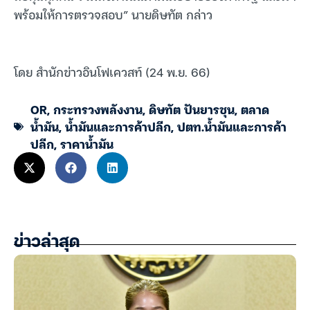
พร้อมให้การตรวจสอบ” นายดิษทัต กล่าว
โดย สำนักข่าวอินโฟเควสท์ (24 พ.ย. 66)
OR
,
กระทรวงพลังงาน
,
ดิษทัต ปันยารชุน
,
ตลาด
น้ำมัน
,
น้ำมันและการค้าปลีก
,
ปตท.น้ำมันและการค้า
ปลีก
,
ราคาน้ำมัน
ข่าวล่าสุด