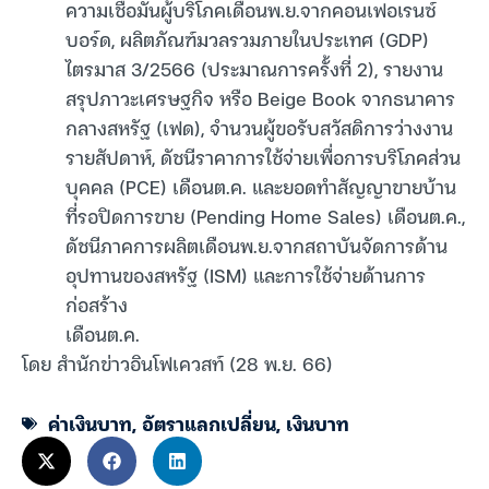
ความเชื่อมั่นผู้บริโภคเดือนพ.ย.จากคอนเฟอเรนซ์
บอร์ด, ผลิตภัณฑ์มวลรวมภายในประเทศ (GDP)
ไตรมาส 3/2566 (ประมาณการครั้งที่ 2), รายงาน
สรุปภาวะเศรษฐกิจ หรือ Beige Book จากธนาคาร
กลางสหรัฐ (เฟด), จำนวนผู้ขอรับสวัสดิการว่างงาน
รายสัปดาห์, ดัชนีราคาการใช้จ่ายเพื่อการบริโภคส่วน
บุคคล (PCE) เดือนต.ค. และยอดทำสัญญาขายบ้าน
ที่รอปิดการขาย (Pending Home Sales) เดือนต.ค.,
ดัชนีภาคการผลิตเดือนพ.ย.จากสถาบันจัดการด้าน
อุปทานของสหรัฐ (ISM) และการใช้จ่ายด้านการ
ก่อสร้าง
เดือนต.ค.
โดย สำนักข่าวอินโฟเควสท์ (28 พ.ย. 66)
ค่าเงินบาท
,
อัตราแลกเปลี่ยน
,
เงินบาท