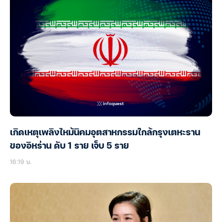
เกิดเหตุเพลิงไหม้นิคมอุตสาหกรรมใกล้กรุงเตหะราน
ของอิหร่าน ดับ 1 ราย เจ็บ 5 ราย
16:19 น.