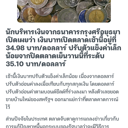
นักบริหารเงินจากธนาคารกรุงศรีอยุธยา
เปิดเผยว่า เงินบาทเปิดตลาดเช้านี้อยู่ที่
34.98 บาท/ดอลลาร์ ปรับตัวแข็งค่าเล็ก
น้อยจากปิดตลาดเย็นวานนี้ที่ระดับ
35.10 บาท/ดอลลาร์
เช้านี้เงินบาทปรับตัวแข็งค่าเล็กน้อย เนื่องจากดอลลาร์
ปรับตัวอ่อนค่าลงเมื่อเทียบกับทุกสกุลเงิน โดยดอลลาร์
ปรับตัวอ่อนค่าตามบอนด์ยีลด์ที่ร่วงลงมา หลังตัวเลขยอด
ขายบ้านใหม่ของสหรัฐฯ ออกมาแย่กว่าที่ตลาดคาดการณ์
ไว้
ส่วนปัจจัยในประเทศ ตลาดจับตาดูการแถลงข่าวเกี่ยวกับ
การแก้ปัญหาหนี้นอกระบบของรัฐบาลว่าจะมีวิธีการ