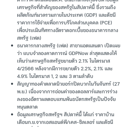
เศรษฐกิจที่สำคัญของสหรัฐในสัปดาห์นี้ ซึ่งรวมถึง
ผลิตภัณฑ์มวลรวมภายในประเทศ (GDP) และดัชนี
ราคาการใช้จ่ายเพื่อการบริโภคส่วนบุคคล (PCE)
เพื่อประเมินทิศทางอัตราดอกเบี้ยของธนาคารกลาง
สหรัฐ (เฟด)
ธนาคารกลางสหรัฐ (เฟด) สาขาแอตแลนตา เปิดเผย
ว่า แบบจำลองคาดการณ์ GDPNow ล่าสุดแสดงให้
เห็นว่าเศรษฐกิจสหรัฐขยายตัว 2.1% ในไตรมาส
4/2566 หลังจากมีการขยายตัว 2.2%, 2.1% และ
4.9% ในไตรมาส 1, 2 และ 3 ตามลำดับ
สัญญาทองคำตลาดนิวยอร์กปิดบวกในวันจันทร์ (27
พ.ย.) เนื่องจากการอ่อนค่าของดอลลาร์และการร่วง
ลงของอัตราผลตอบแทนพันธบัตรสหรัฐเป็นปัจจัย
หนุนตลาด
ข้อมูลเศรษฐกิจสหรัฐฯ สัปดาห์นี้ ได้แก่ ราคาบ้าน
เดือนก.ย.จากเอสแอนด์พี/เคส-ชิลเลอร์ และดัชนี