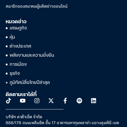
สมาชิกของสมาคมผู้ผลิตข่าวออนไลน์
หมวดข่าว
เศรษฐกิจ
หุ้น
ต่างประเทศ
พลังงานและความยั่งยืน
การเมือง
ธุรกิจ
ภูมิทัศน์สื่อไทยปีล่าสุด
ติดตามเราได้ที่
บริษัท ดาต้าเซ็ต จำกัด
888/178 ถนนเพลินจิต ชั้น 17 อาคารมหาทุนพลาซ่า แขวงลุมพินี เขต