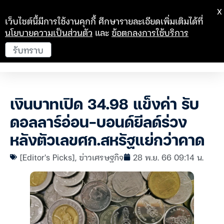
X
เว็บไซต์นี้มีการใช้งานคุกกี้ ศึกษารายละเอียดเพิ่มเติมได้ที่
นโยบายความเป็นส่วนตัว
และ
ข้อตกลงการใช้บริการ
รับทราบ
เงินบาทเปิด 34.98 แข็งค่า รับ
ดอลลาร์อ่อน-บอนด์ยีลด์ร่วง
หลังตัวเลขศก.สหรัฐแย่กว่าคาด
[Editor's Picks]
,
ข่าวเศรษฐกิจ
28 พ.ย. 66 09:14 น.