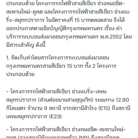
ประกอบด้วย โครงการรถไฟฟ้าสายสีเขียว ช่วงหมอชิต-
สะพานใหม่-คูคต และโครงการรถไฟฟ้าสายสีเขียว ช่วงแบ
ริ่ง-สมุทรปราการ ในอัตราคงที่ 15 บาทตลอดสาย จึงได้
ออกประกาศตามข้อบัญญัติกรุงเทพมหานคร เรื่อง ค่า
บริการระบบขนส่งมวลชนกรุงเทพมหานคร พ.ศ.2552 โดย
มีสาระสำคัญ ดังนี้
1. จัดเก็บค่าโดยสารโครงการระบบขนส่งมวลชน
กรุงเทพมหานครสายสีเขียว 15 บาท ทั้ง 2 โครงการ
ประกอบด้วย
– โครงการรถไฟฟ้าสายสีเขียว ช่วงแบริ่ง-เคหะ
สมุทรปราการ (ส่วนต่อขยายสายสุขุมวิท) ระยะทาง 12.80
กิโลเมตร จำนวน 9 สถานี จากสถานีสำโรง (E15) ถึงสถานี
เคหะสมุทรปราการ (E23)
– โครงการรถไฟฟ้าสายสีเขียว ช่วงหมอชิต-สะพานใหม่-
คูคต (จากสถานีห้าแยกลาดพร้าว (N9) ถึงสถานีคูคต