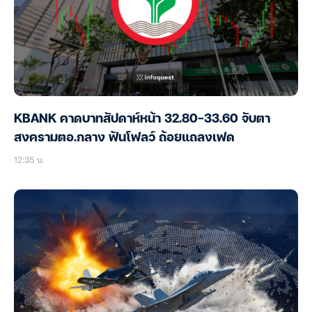
KBANK คาดบาทสัปดาห์หน้า 32.80-33.60 จับตา
สงครามตอ.กลาง ฟันโฟลว์ ถ้อยแถลงเฟด
12:35 น.