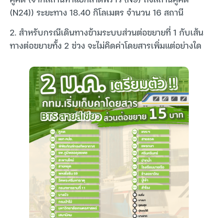
(N24)) ระยะทาง 18.40 กิโลเมตร จำนวน 16 สถานี
2. สำหรับกรณีเดินทางข้ามระบบส่วนต่อขยายที่ 1 กับเส้น
ทางต่อขยายทั้ง 2 ช่วง จะไม่คิดค่าโดยสารเพิ่มแต่อย่างใด