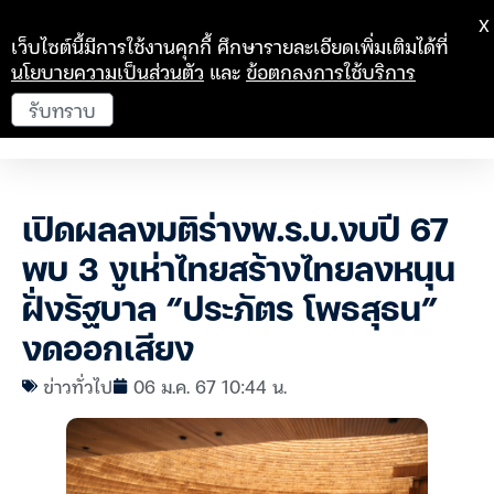
X
เว็บไซต์นี้มีการใช้งานคุกกี้ ศึกษารายละเอียดเพิ่มเติมได้ที่
นโยบายความเป็นส่วนตัว
และ
ข้อตกลงการใช้บริการ
รับทราบ
เปิดผลลงมติร่างพ.ร.บ.งบปี 67
พบ 3 งูเห่าไทยสร้างไทยลงหนุน
ฝั่งรัฐบาล “ประภัตร โพธสุธน”
งดออกเสียง
ข่าวทั่วไป
06 ม.ค. 67 10:44 น.