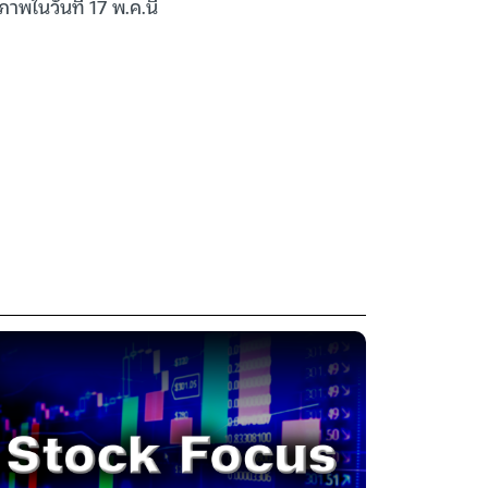
าพในวันที่ 17 พ.ค.นี้