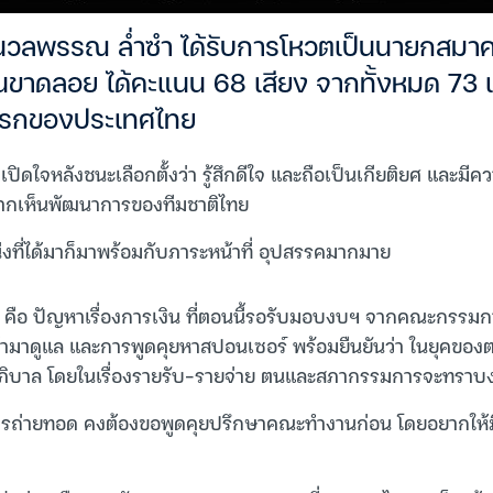
นวลพรรณ ล่ำซำ ได้รับการโหวตเป็นนายกสม
นขาดลอย ได้คะแนน 68 เสียง จากทั้งหมด 73 เ
แรกของประเทศไทย
ดใจหลังชนะเลือกตั้งว่า รู้สึกดีใจ และถือเป็นเกียติยศ และมีคว
ากเห็นพัฒนาการของทีมชาติไทย
่งที่ได้มาก็มาพร้อมกับภาระหน้าที่ อุปสรรคมากมาย
น คือ ปัญหาเรื่องการเงิน ที่ตอนนี้รอรับมอบงบฯ จากคณะกรรมก
ามาดูแล และการพูดคุยหาสปอนเซอร์ พร้อมยืนยันว่า ในยุคของ
ภิบาล โดยในเรื่องรายรับ-รายจ่าย ตนและสภากรรมการจะทราบง
์การถ่ายทอด คงต้องขอพูดคุยปรึกษาคณะทำงานก่อน โดยอยากให้