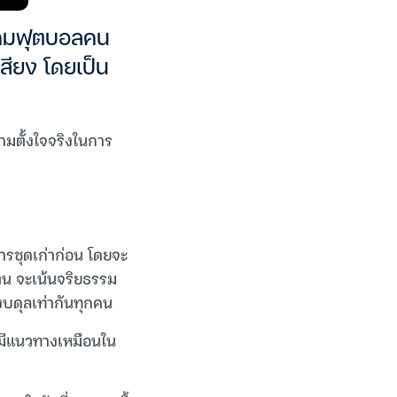
าคมฟุตบอลคน
สียง โดยเป็น
ามตั้งใจจริงในการ
ารชุดเก่าก่อน โดยจะ
ตน จะเน้นจริยธรรม
บดุลเท่ากันทุกคน
มีแนวทางเหมือนใน