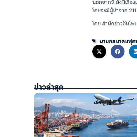
นอกจากนี้ ยังมีเรื่อ
โดยจะมีผู้นำจาก 21
โดย สำนักข่าวอินโฟ
นายกสมาคมฟุต
ข่าวล่าสุด