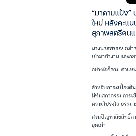
“มาดามแป้ง” 
ใหม่ หลังคะแน
สุภาพสตรีคน
นางนวลพรรณ กล่าวเปิ
เข้ามาทำงาน และอย
อย่างไรก็ตาม ตำแหน
สำหรับภาระเบื้องต้
มีทีมสภากรรมการเข้
ความโปร่งใส ธรรมา
ส่วนปัญหาลิขสิทธิ
ยุคเก่า