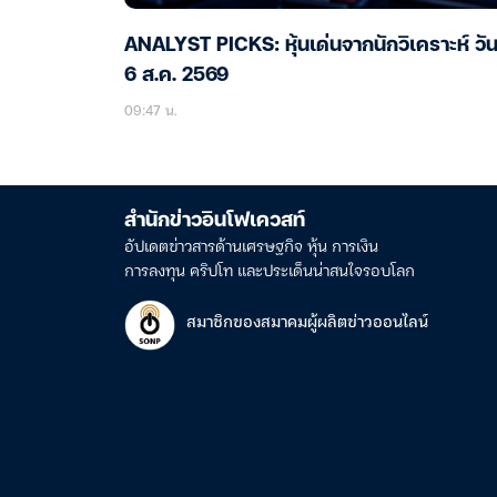
ANALYST PICKS: หุ้นเด่นจากนักวิเคราะห์ วันท
6 ส.ค. 2569
09:47 น.
สำนักข่าวอินโฟเควสท์
อัปเดตข่าวสารด้านเศรษฐกิจ หุ้น การเงิน
การลงทุน คริปโท และประเด็นน่าสนใจรอบโลก
สมาชิกของสมาคมผู้ผลิตข่าวออนไลน์