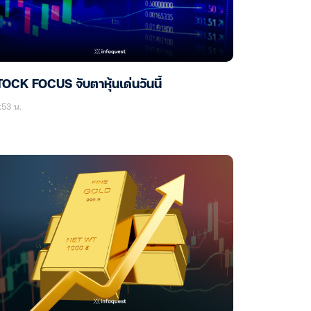
OCK FOCUS จับตาหุ้นเด่นวันนี้
:53 น.