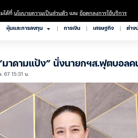
มได้ที่
นโยบายความเป็นส่วนตัว
และ
ข้อตกลงการใช้บริการ
หุ้นและการลงทุน
การเงิน
เศรษฐกิจ
ต่าง
 “มาดามแป้ง” นั่งนายกฯส.ฟุตบอลค
. 67 15:31 น.