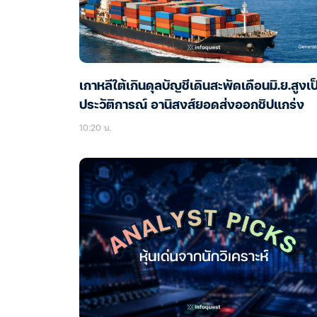
เกาหลีใต้เกินดุลบัญชีเดินสะพัดเดือนมิ.ย.สูงเป
ประวัติการณ์ อานิสงส์ยอดส่งออกชิปแกร่ง
10:20 น.