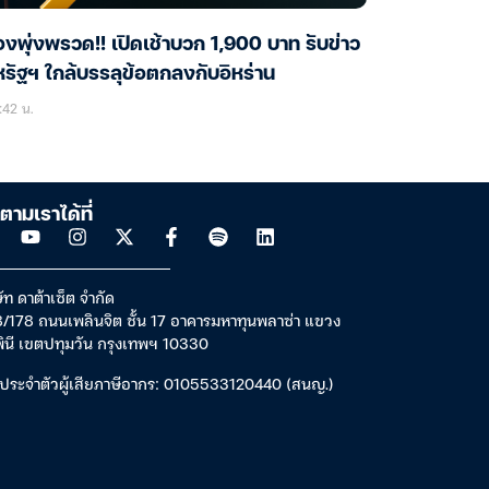
งพุ่งพรวด!! เปิดเช้าบวก 1,900 บาท รับข่าว
รัฐฯ ใกล้บรรลุข้อตกลงกับอิหร่าน
:42 น.
ตามเราได้ที่
ัท ดาต้าเซ็ต จำกัด
/178 ถนนเพลินจิต ชั้น 17 อาคารมหาทุนพลาซ่า แขวง
พินี เขตปทุมวัน กรุงเทพฯ 10330
ประจำตัวผู้เสียภาษีอากร: 0105533120440 (สนญ.)