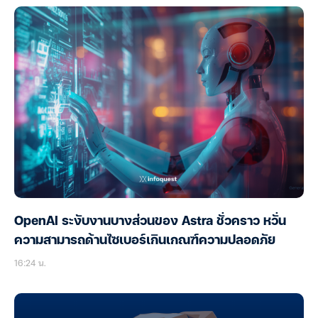
OpenAI ระงับงานบางส่วนของ Astra ชั่วคราว หวั่น
ความสามารถด้านไซเบอร์เกินเกณฑ์ความปลอดภัย
16:24 น.