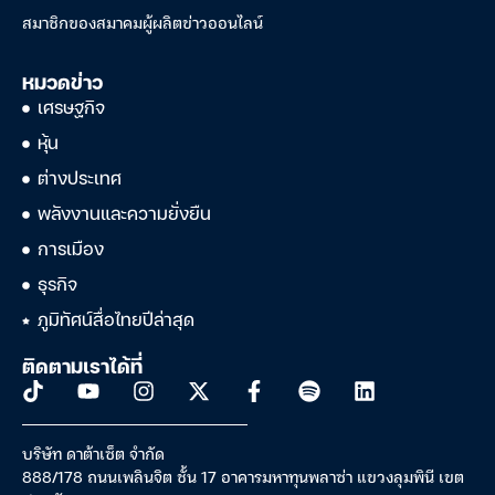
สมาชิกของสมาคมผู้ผลิตข่าวออนไลน์
หมวดข่าว
เศรษฐกิจ
หุ้น
ต่างประเทศ
พลังงานและความยั่งยืน
การเมือง
ธุรกิจ
ภูมิทัศน์สื่อไทยปีล่าสุด
ติดตามเราได้ที่
บริษัท ดาต้าเซ็ต จำกัด
888/178 ถนนเพลินจิต ชั้น 17 อาคารมหาทุนพลาซ่า แขวงลุมพินี เขต