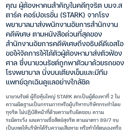
คุณ ผู้ต้องหาคนสำคัญในคดีทุจริต บมจ.ส
ตาร์ค คอร์ปอเรชั่น (STARK) จากโรง
พยาบาลมาส่งพนักงานอัยการสำนักงาน
คดีพิเศษ ตามหนังสือด่วนที่สุดของ
สำนักงานอัยการคดีพิเศษถึงอธิบดีดีเอสไอ
ขอให้จัดการให้ได้ตัวผู้ต้องหามาส่งตัวฟ้อง
ศาล ซึ่งนายวนรัชต์ถูกพาตัวมาด้วยรถของ
โรงพยาบาล นั่งบนเตียงเข็นและมีทีม
แพทย์ฉุกเฉินดูแลอย่างใกล้ชิด
นายวนรัชต์ ผู้ถือหุ้นใหญ่ STARK ตกเป็นผู้ต้องหาที่ 2 ใน
ความผิดฐานเป็นกรรมการหรือผู้บริหารบริษัทกระทำโดย
ทุจริต ไม่ปฏิบัติหน้าที่ด้วยความรับผิดชอบ ความ
ระมัดระวัง และความซื่อสัตย์สุจริต ตามมาตรา 89/7 จน
เป็นเหตุให้บริษัทได้รับความเสียหาย หรือทำให้ตนเองหรือ