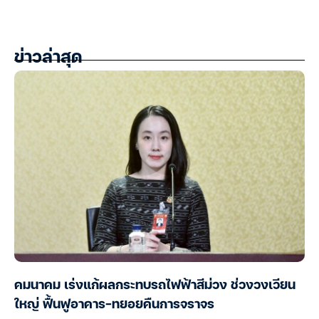
ข่าวล่าสุด
คมนาคม เร่งแก้ผลกระทบรถไฟฟ้าสีม่วง ช่วงวงเวียน
ใหญ่ ฟื้นฟูอาคาร-ทยอยคืนการจราจร