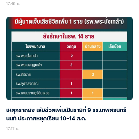
17:49 น.
เหตุกราดยิง เสียชีวิตเพิ่มเป็นรายที่ 9 รร.เทพศิรินทร์
นนท์ ประกาศหยุดเรียน 10-14 ส.ค.
17:17 น.