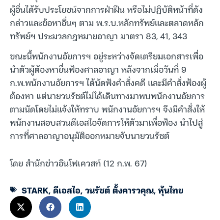
ผู้อื่นได้รับประโยชน์จากการฝ่าฝืน หรือไม่ปฏิบัติหน้าที่ดัง
กล่าวและข้อหาอื่นๆ ตาม พ.ร.บ.หลักทรัพย์และตลาดหลัก
ทรัพย์ฯ ประมวลกฎหมายอาญา มาตรา 83, 41, 343
ขณะนี้พนักงานอัยการฯ อยู่ระหว่างจัดเตรียมเอกสารเพื่อ
นำตัวผู้ต้องหายื่นฟ้องศาลอาญา หลังจากเมื่อวันที่ 9
ก.พ.พนักงานอัยการฯ ได้นัดฟังคำสั่งคดี และมีคำสั่งฟ้องผู้
ต้องหา แต่นายวนรัชต์ไม่ได้เดินทางมาพบพนักงานอัยการ
ตามนัดโดยไม่แจ้งให้ทราบ พนักงานอัยการฯ จึงมีคำสั่งให้
พนักงานสอบสวนดีเอสไอจัดการให้ตัวมาเพื่อฟ้อง นำไปสู่
การที่ศาลอาญาอนุมัติออกหมายจับนายวนรัชต์
โดย สำนักข่าวอินโฟเควสท์ (12 ก.พ. 67)
STARK
,
ดีเอสไอ
,
วนรัชต์ ตั้งคารวคุณ
,
หุ้นไทย