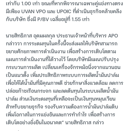
เท่ากับ 1.00 เท่า ขณะที่หากพิจารณาเฉพาะคู่แข่งทางตรง
มีเพียง UVAN VPO และ UPOIC ที่ดำเนินธุรกิจคล้ายคลึง
กับบริษัท ซึ่งมี P/BV เฉลี่ยอยู่ที่ 1.55 เท่า
นายสิทธิภาส อุดมผลกุล ประธานเจ้าหน้าที่บริหาร APO
กล่าววา การระดมทุนในครั้งนี้จะส่งผลให้บริษัทสามารถ
ขยายศักยภาพการดำเนินงาน เพื่อสร้างการเติบโตตาม
แผนการดำเนินงานที่ได้วางไว้ โดยบริษัทมีแผนปรับปรุง
กระบวนการผลิต เปลี่ยนเครื่องจักรหม้อนึ่งจากแนวนอน
เป็นแนวตั้ง เพิ่มประสิทธิภาพระบบการผลิตน้ำมันปาล์ม
เพื่อให้ได้น้ำมันที่มีคุณภาพดี ช่วยรักษาสิ่งแวดล้อม ลดการ
ปล่อยก๊าซเรือนกระจก และลดต้นทุนในระบบผลิตน้ำมัน
ปาล์ม ส่วนเงินระดมทุนที่เหลือจะเป็นเงินทุนหมุนเวียน
สำหรับขยายธุรกิจ รองรับความต้องการน้ำมันปาล์มดิบ
เพิ่มโอกาสในการแข่งขันและการทำกำไร เพื่อสร้างการ
เติบโตอย่างยั่งยืนในอนาคต” นายสิทธิภาส กล่าว