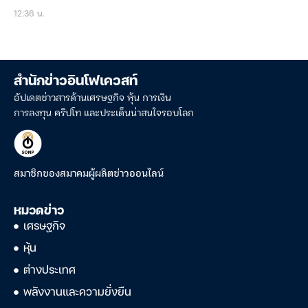
12:36 น.
สำนักข่าวอินโฟเควสท์
อัปเดตข่าวสารด้านเศรษฐกิจ หุ้น การเงิน
การลงทุน คริปโท และประเด็นน่าสนใจรอบโลก
สมาชิกของสมาคมผู้ผลิตข่าวออนไลน์
หมวดข่าว
เศรษฐกิจ
หุ้น
ต่างประเทศ
พลังงานและความยั่งยืน