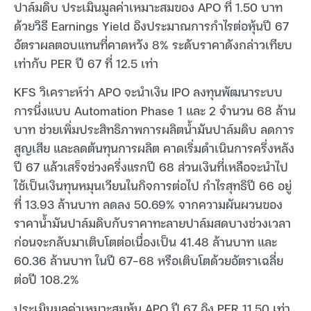
ปาล์มดิบ ประเมินมูลค่าเหมาะสมของ APO ที่ 1.50 บาท
ด้วยวิธี Earnings Yield อิงประมาณการกำไรต่อหุ้นปี 67
อัตราผลตอบแทนที่คาดหวัง 8% ระดับราคาดังกล่าวเทียบ
เท่ากับ PER ปี 67 ที่ 12.5 เท่า
KFS วิเคราะห์ว่า APO จะนำเงิน IPO ลงทุนพัฒนาระบบ
การนึ่งแบบ Automation Phase 1 และ 2 จำนวน 68 ล้าน
บาท ช่วยเพิ่มประสิทธิภาพการผลิตน้ำมันปาล์มดิบ ลดการ
สูญเสีย และลดต้นทุนการผลิต คาดเริ่มดำเนินการครึ่งหลัง
ปี 67 แล้วเสร็จช่วงครึ่งแรกปี 68 ส่วนเงินที่เหลือจะนำไป
ใช้เป็นเงินทุนหมุนเวียนในกิจการต่อไป กำไรสุทธิปี 66 อยู่
ที่ 13.93 ล้านบาท ลดลง 50.69% จากความผันผวนของ
ราคาน้ำมันปาล์มดิบกับราคาทะลายปาล์มสดบางช่วงเวลา
ก่อนจะกลับมาเติบโตต่อเนื่องเป็น 41.48 ล้านบาท และ
60.36 ล้านบาท ในปี 67-68 หรือเติบโตด้วยอัตราเฉลี่ย
ต่อปี 108.2%
ประเมินมูลค่าเหมาะสมหุ้น APO ปี 67 อิง PER 11.50 เท่า