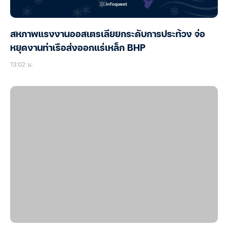
สหภาพแรงงานออสเตรเลียยกระดับการประท้วง จ่อ
หยุดงานท่าเรือส่งออกแร่เหล็ก BHP
13:02 น.