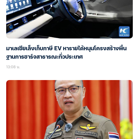
มาเลเซียเล็งเก็บภาษี EV หารายได้หนุนโครงสร้างพื้น
ฐานการชาร์จสาธารณะทั่วประเทศ
13:08 น.