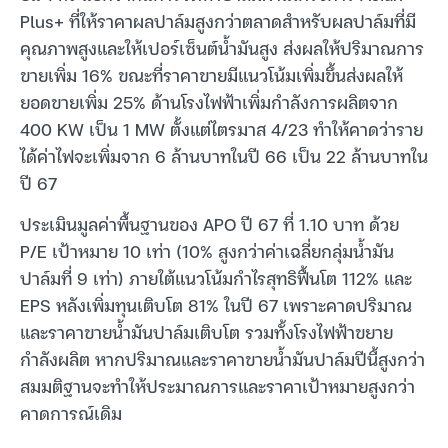
Plus+ ที่ให้ราคาผลปาล์มสูงกว่าตลาดสำหรับผลปาล์มที่มี
คุณภาพสูงและให้เปอร์เซ็นต์น้ำมันสูง ส่งผลให้ปริมาณการ
ขายเพิ่ม 16% ขณะที่ราคาขายมีแนวโน้มเพิ่มขึ้นส่งผลให้
ยอดขายเพิ่ม 25% ด้านโรงไฟฟ้าเพิ่มกำลังการผลิตจาก
400 KW เป็น 1 MW ตั้งแต่ไตรมาส 4/23 ทำให้คาดว่าราย
ได้ค่าไฟจะเพิ่มจาก 6 ล้านบาทในปี 66 เป็น 22 ล้านบาทใน
ปี 67
ประเมินมูลค่าพื้นฐานของ APO ปี 67 ที่ 1.10 บาท ด้วย
P/E เป้าหมาย 10 เท่า (10% สูงกว่าค่าเฉลี่ยกลุ่มน้ำมัน
ปาล์มที่ 9 เท่า) ภายใต้แนวโน้มกำไรสุทธิฟื้นโต 112% และ
EPS หลังเพิ่มทุนเติบโต 81% ในปี 67 เพราะคาดปริมาณ
และราคาขายน้ำมันปาล์มเติบโต รวมทั้งโรงไฟฟ้าขยาย
กำลังผลิต หากปริมาณและราคาขายน้ำมันปาล์มปีนี้สูงกว่า
สมมติฐานจะทำให้ประมาณการและราคาเป้าหมายสูงกว่า
คาดการณ์เดิม