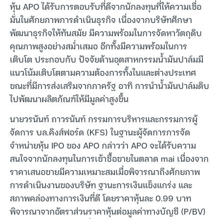
หุ้น APO ได้รับการตอบรับที่ดีจากนักลงทุนที่ให้ความเชื่อ
มั่นในศักยภาพการดำเนินธุรกิจ เนื่องจากบริษัทศึกษา
พัฒนาธุรกิจให้ทันสมัย มีความพร้อมในการจัดหาวัตถุดิบ
คุณภาพสูงอย่างสม่ำเสมอ อีกทั้งมีความพร้อมในการ
เติบโต ประกอบกับ ปัจจัยด้านอุตสาหกรรมน้ำมันปาล์มมี
แนวโน้มเติบโตตามความต้องการทั้งในและต่างประเทศ
ขณะที่มีการส่งเสริมจากภาครัฐ อาทิ การนำน้ำมันปาล์มดิบ
ไปพัฒนาผลิตภัณฑ์ให้มีมูลค่าสูงขึ้น
นายวรนันท์ ถาวรนันท์ กรรมการบริหารและกรรมการผู้
จัดการ บล.คิงส์ฟอร์ด (KFS) ในฐานะผู้จัดการการจัด
จำหน่ายหุ้น IPO ของ APO กล่าวว่า APO จะได้รับความ
สนใจจากนักลงทุนในการเข้าซื้อขายในตลาด mai เนื่องจาก
ราคาเสนอขายมีความเหมาะสมเมื่อพิจารณาถึงศักยภาพ
การดำเนินงานของบริษัท ฐานะการเงินแข็งแกร่ง และ
สภาพคล่องทางการเงินที่ดี โดยราคาหุ้นละ 0.99 บาท
พิจารณาจากอัตราส่วนราคาหุ้นต่อมูลค่าทางบัญชี (P/BV)