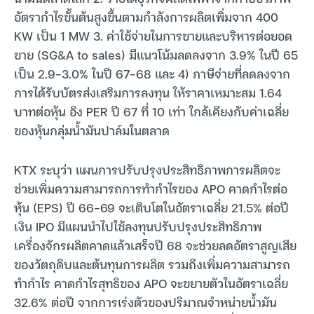
อัตรากำไรขั้นต้นสูงขึ้นตามกำลังการผลิตเพิ่มจาก 400
KW เป็น 1 MW 3. ค่าใช้จ่ายในการขายและบริหารต่อยอด
ขาย (SG&A to sales) มีแนวโน้มลดลงจาก 3.9% ในปี 65
เป็น 2.9-3.0% ในปี 67-68 และ 4) ภาษีจ่ายที่ลดลงจาก
การได้รับบัตรส่งเสริมการลงทุน ให้ราคาเหมาะสม 1.64
บาทต่อหุ้น อิง PER ปี 67 ที่ 10 เท่า ใกล้เคียงกับค่าเฉลี่ย
ของหุ้นกลุ่มน้ำมันปาล์มในตลาด
KTX ระบุว่า แผนการปรับปรุงประสิทธิภาพการผลิตจะ
ช่วยเพิ่มความสามารถการทำกำไรของ APO คาดกำไรต่อ
หุ้น (EPS) ปี 66-69 จะเติบโตในอัตราเฉลี่ย 21.5% ต่อปี
เงิน IPO มีแผนนำไปใช้ลงทุนปรับปรุงประสิทธิภาพ
เครื่องจักรผลิตคาดแล้วเสร็จปี 68 จะช่วยลดอัตราสูญเสีย
ของวัตถุดิบและต้นทุนการผลิต รวมถึงเพิ่มความสามารถ
ทำกำไร คาดกำไรสุทธิของ APO จะขยายตัวในอัตราเฉลี่ย
32.6% ต่อปี จากการเร่งตัวของปริมาณจำหน่ายน้ำมัน