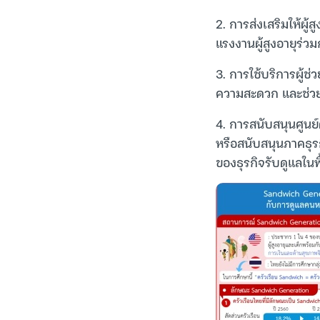
2. การส่งเสริมให้ผู
แรงงานผู้สูงอายุร่ว
3. การใช้บริการผู้ช
ความสะดวก และช่วย
4. การสนับสนุนศูนย์
หรือสนับสนุนภาคธุรก
ของธุรกิจรับดูแลในพื