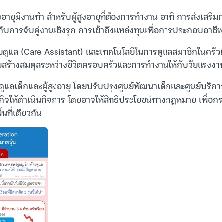
้สูงอายุมีงานทำ สำหรับผู้สูงอายุที่ต้องการทำงาน อาทิ การส่งเส
มกับการจับคู่งานเชิงรุก การเข้าถึงแหล่งทุนเพื่อการประกอบอาชี
่วยดูแล (Care Assistant) และเทคโนโลยีในการดูแลสมาชิกในครัวเ
สร้างสมดุลระหว่างชีวิตครอบครัวและการทำงานให้กับวัยแรงงา
ดูแลเด็กและผู้สูงอายุ โดยปรับปรุงศูนย์พัฒนาเด็กและศูนย์บริกา
ิจให้ดำเนินกิจการ โดยอาจให้สิทธิประโยชน์ทางกฎหมาย เพื่อกระ
้นที่เดียวกัน