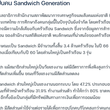
็นคน Sandwich Generation
์ เลขาธิการสำนักงานสภาพัฒนาการเศรษฐกิจและสังคมแห่งชาติ (
ระเทศไทย การศึกษาถึงคนกลุ่มนี้ในปัจจุบันยังจำกัด โดยครัวเรื
ป อาจมีความใกล้เคียงกับครัวเรือน Sandwich ซึ่งจากข้อมูลการส
น ของสำนักงานสถิติแห่งชาติ พบลักษณะที่น่าสนใจของครัวเรือนด
ลักษณะเป็น Sandwich มีจำนวนทั้งสิ้น 3.4 ล้านครัวเรือน ในปี 6
งเมื่อเทียบกับปี 60 โดยส่วนใหญ่เป็นครัวเรือน 3 รุ่น
h แม้สมาชิกส่วนใหญ่เป็นวัยแรงงาน แต่มีอัตราการพึ่งพิงสูงกว่า
ีสัดส่วนเพิ่มขึ้น ขณะที่วัยแรงงานมีสัดส่วนลดลง
น Sandwich ส่วนใหญ่เป็นแรงงานนอกระบบ โดย 47.2% ประกอบ
ะที่หัวหน้าครัวเรือน 31.9% ทำงานส่วนตัว ทำให้กว่า 80% ขาดหล
กทั้งยังเป็นกลุ่มที่มีทรัพย์สินทางการเงินเพื่อการออมน้อย
 มีสัดส่วนค่าใช้จ่ายต่อรายได้เพื่อการอุปโภคบริโภคสูงกว่าคนกลุ