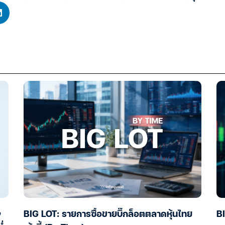
ง
BIG LOT: รายการซื้อขายบิ๊กล็อตตลาดหุ้นไทย
BI