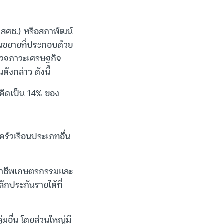
สศช.) หรือสภาพัฒน์
อนขยายที่ประกอบด้วย
ำรวจภาวะเศรษฐกิจ
ังกล่าว ดังนี้
6 คิดเป็น 14% ของ
ครัวเรือนประเภทอื่น
อาชีพเกษตรกรรมและ
ักประกันรายได้ที่
่มอื่น โดยส่วนใหญ่มี