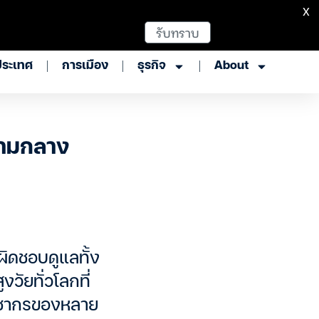
X
รับทราบ
ประเทศ
การเมือง
ธุรกิจ
About
่ามกลาง
ผิดชอบดูแลทั้ง
วัยทั่วโลกที่
ระชากรของหลาย