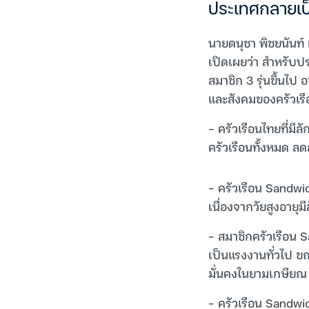
ประเทศกลายเป
นายดนุชา พิชยนันท
เปิดเผยว่า สำหรับป
สมาชิก 3 รุ่นขึ้นไ
และสังคมของครัวเรือ
– ครัวเรือนไทยที่มี
ครัวเรือนทั้งหมด ลดล
– ครัวเรือน Sandwic
เนื่องจากวัยสูงอายุม
– สมาชิกครัวเรือ
เป็นแรงงานทั่วไป ขณ
มั่นคงในยามเกษียณ อี
– ครัวเรือน Sandwich