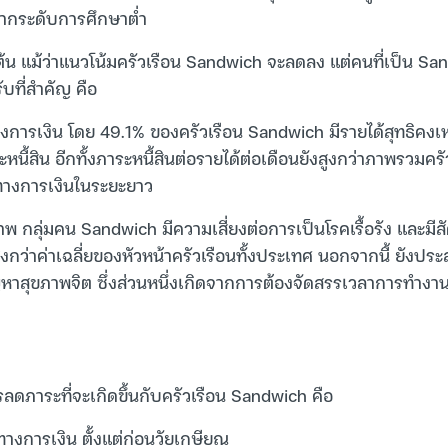
ดจากระดับการศึกษาต่ำ
น แม้ว่าแนวโน้มครัวเรือน Sandwich จะลดลง แต่คนที่เป็น S
ับที่สำคัญ คือ
การเงิน โดย 49.1% ของครัวเรือน Sandwich มีรายได้สุทธิคงเ
นี้สิน อีกทั้งภาระหนี้สินต่อรายได้ต่อเดือนยังสูงกว่าภาพรวมครั
างการเงินในระยะยาว
 กลุ่มคน Sandwich มีความเสี่ยงต่อการเป็นโรคเรื้อรัง และมีส
งกว่าค่าเฉลี่ยของหัวหน้าครัวเรือนทั้งประเทศ นอกจากนี้ ยังป
าสุขภาพจิต ซึ่งส่วนหนึ่งเกิดจากการต้องจัดสรรเวลาการทำงา
ารลดภาระที่จะเกิดขึ้นกับครัวเรือน Sandwich คือ
ทางการเงิน ตั้งแต่ก่อนวัยเกษียณ