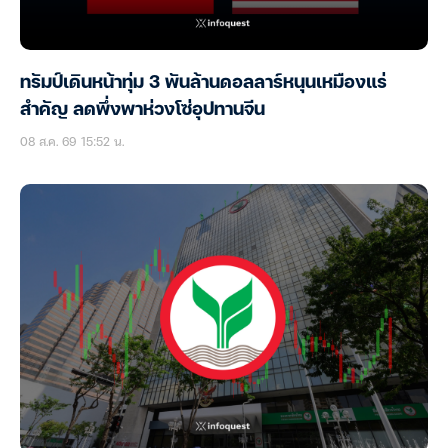
ทรัมป์เดินหน้าทุ่ม 3 พันล้านดอลลาร์หนุนเหมืองแร่
สำคัญ ลดพึ่งพาห่วงโซ่อุปทานจีน
08 ส.ค. 69 15:52 น.