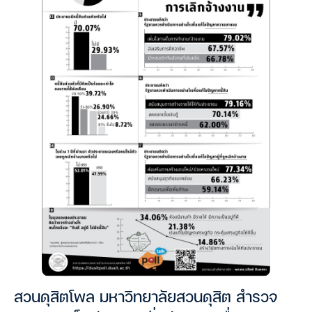
สวนดุสิตโพล มหาวิทยาลัยสวนดุสิต สำรวจ