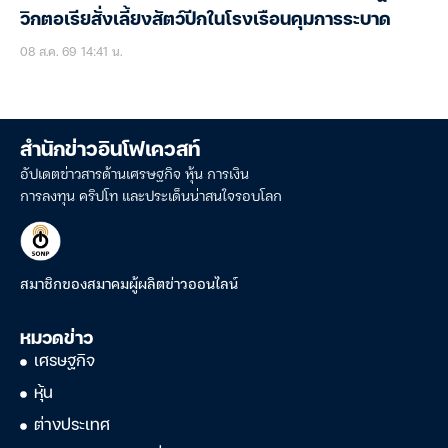
วิกตอเรียสั่งเลี้ยงสัตว์ปีกในโรงเรือนคุมการระบาด
08 ส.ค. 69 14:41 น.
สำนักข่าวอินโฟเควสท์
อัปเดตข่าวสารด้านเศรษฐกิจ หุ้น การเงิน
การลงทุน คริปโท และประเด็นน่าสนใจรอบโลก
สมาชิกของสมาคมผู้ผลิตข่าวออนไลน์
หมวดข่าว
เศรษฐกิจ
หุ้น
ต่างประเทศ