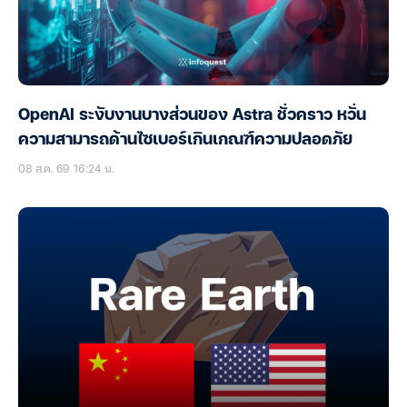
OpenAI ระงับงานบางส่วนของ Astra ชั่วคราว หวั่น
ความสามารถด้านไซเบอร์เกินเกณฑ์ความปลอดภัย
08 ส.ค. 69 16:24 น.