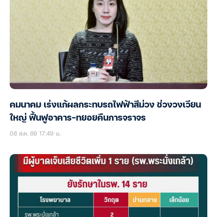
คมนาคม เร่งแก้ผลกระทบรถไฟฟ้าสีม่วง ช่วงวงเวียน
ใหญ่ ฟื้นฟูอาคาร-ทยอยคืนการจราจร
08 ส.ค. 69 17:49 น.