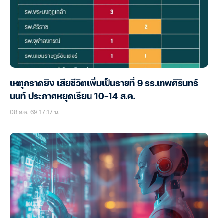
เหตุกราดยิง เสียชีวิตเพิ่มเป็นรายที่ 9 รร.เทพศิรินทร์
นนท์ ประกาศหยุดเรียน 10-14 ส.ค.
08 ส.ค. 69 17:17 น.