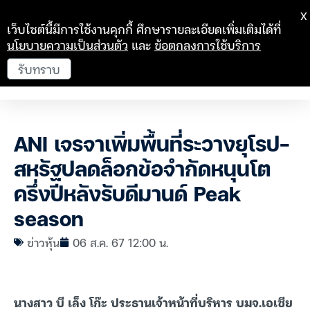
X
เว็บไซต์นี้มีการใช้งานคุกกี้ ศึกษารายละเอียดเพิ่มเติมได้ที่
นโยบายความเป็นส่วนตัว
และ
ข้อตกลงการใช้บริการ
รับทราบ
ANI เจรจาเพิ่มพื้นที่ระวางยุโรป-
สหรัฐปลดล็อกข้อจำกัดหนุนโต
ครึ่งปีหลังรับดีมานด์ Peak
season
ข่าวหุ้น
06 ส.ค. 67 12:00 น.
นางสาว บี เล็ง โก๊ะ ประธานเจ้าหน้าที่บริหาร บมจ.เอเชีย