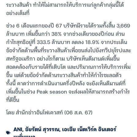
ระวางสินค้า ทำให้ไม่สามารถให้บริการแก่ลูกค้ากลุ่มนี้ได้
อย่างเต็มที่
ช่วง 6 เดือนแรกของปี 67 บริษัทมีรายได้รวมทั้งสิ้น 3,669
ล้านบาท เพิ่มขึ้นกว่า 38% จากช่วงเดียวของปีก่อน ส่วน
กำไรสุทธิอยู่ที่ 333.5 ล้านบาท ลดลง 18.9% จากประเด็น
ข้อจำกัดด้านพื้นที่ระวางสินค้าเพื่อขนส่งไปยังทวีปยุโรปและ
สหรัฐอเมริกา อย่างไรก็ตาม บริษัทเห็นดีมานด์เพิ่มขึ้น
สอดคล้องกับรายได้ที่เติบโต และปริมาณการให้บริการเพิ่ม
ขึ้น แต่ด้วยข้อจำกัดด้านระวางสินค้าทำให้กำไรชะลอตัว
ทั้งนี้ คาดว่าการดำเนินงานครึ่งปีหลัง จะยังเห็นดีมานด์ที่
เพิ่มขึ้นในช่วง Peak season จะส่งผลให้สามารถสร้างกำไร
ที่ดีขึ้น
โดย สำนักข่าวอินโฟเควสท์ (06 ส.ค. 67)
ANI
,
ชัยรัตน์ สุวรรณ
,
เอเชีย เน็ตเวิร์ค อินเตอร์
เนชั่นแนล