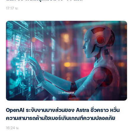
17:17 น.
OpenAI ระงับงานบางส่วนของ Astra ชั่วคราว หวั่น
ความสามารถด้านไซเบอร์เกินเกณฑ์ความปลอดภัย
16:24 น.