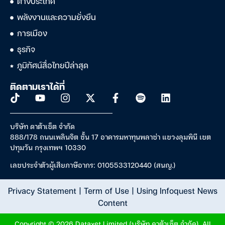
ต่างประเทศ
พลังงานและความยั่งยืน
การเมือง
ธุรกิจ
ภูมิทัศน์สื่อไทยปีล่าสุด
ติดตามเราได้ที่
บริษัท ดาต้าเซ็ต จำกัด
888/178 ถนนเพลินจิต ชั้น 17 อาคารมหาทุนพลาซ่า แขวงลุมพินี เขต
ปทุมวัน กรุงเทพฯ 10330
เลขประจำตัวผู้เสียภาษีอากร: 0105533120440 (สนญ.)
Privacy Statement
|
Term of Use
|
Using Infoquest News
Content
Copyright © 2026 Dataxet Limited (บริษัท ดาต้าเซ็ต จำกัด). All