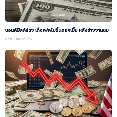
บอนด์ยีลด์ร่วง เก็งเฟดไม่ขึ้นดอกเบี้ย หลังจ้างงานซบ
07 ส.ค. 69 22:27 น.