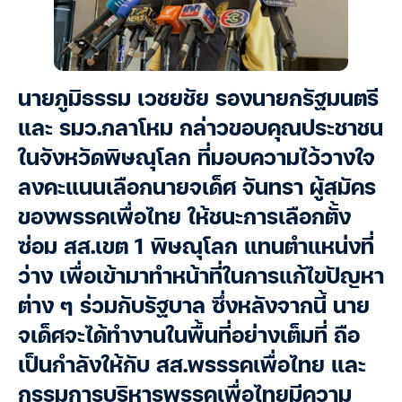
นายภูมิธรรม เวชยชัย รองนายกรัฐมนตรี
และ รมว.กลาโหม กล่าวขอบคุณประชาชน
ในจังหวัดพิษณุโลก ที่มอบความไว้วางใจ
ลงคะแนนเลือกนายจเด็ศ จันทรา ผู้สมัคร
ของพรรคเพื่อไทย ให้ชนะการเลือกตั้ง
ซ่อม สส.เขต 1 พิษณุโลก แทนตำแหน่งที่
ว่าง เพื่อเข้ามาทำหน้าที่ในการแก้ไขปัญหา
ต่าง ๆ ร่วมกับรัฐบาล ซึ่งหลังจากนี้ นาย
จเด็ศจะได้ทำงานในพื้นที่อย่างเต็มที่ ถือ
เป็นกำลังให้กับ สส.พรรรคเพื่อไทย และ
กรรมการบริหารพรรคเพื่อไทยมีความ