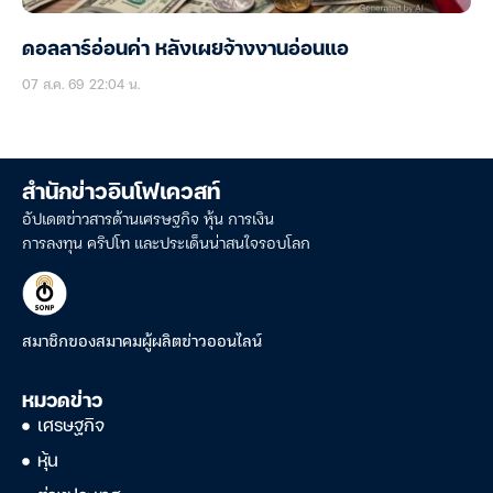
ดอลลาร์อ่อนค่า หลังเผยจ้างงานอ่อนแอ
07 ส.ค. 69 22:04 น.
สำนักข่าวอินโฟเควสท์
อัปเดตข่าวสารด้านเศรษฐกิจ หุ้น การเงิน
การลงทุน คริปโท และประเด็นน่าสนใจรอบโลก
สมาชิกของสมาคมผู้ผลิตข่าวออนไลน์
หมวดข่าว
เศรษฐกิจ
หุ้น