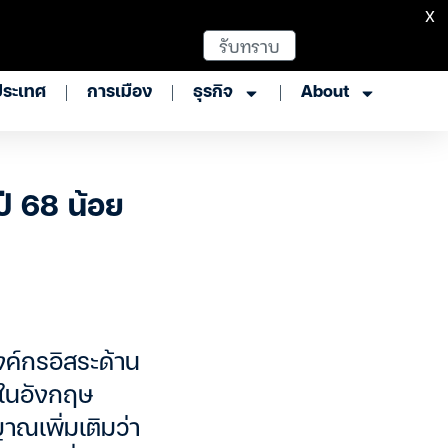
X
รับทราบ
ประเทศ
การเมือง
ธุรกิจ
About
ี 68 น้อย
งค์กรอิสระด้าน
งในอังกฤษ
าณเพิ่มเติมว่า