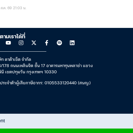
ส.ค. 69 21:03 น.
ตามเราได้ที่
ัท ดาต้าเซ็ต จำกัด
/178 ถนนเพลินจิต ชั้น 17 อาคารมหาทุนพลาซ่า แขวง
พินี เขตปทุมวัน กรุงเทพฯ 10330
ประจำตัวผู้เสียภาษีอากร: 0105533120440 (สนญ.)
ent