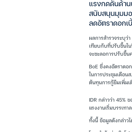
แรงกดดันด้านเ
สนับสนุนมุมม
ลดอัตราดอกเบี
ผลการสำรวจระบุว่า 
เทียบกับที่ปรับขึ้น
จะชะลอการปรับขึ้นค่
BoE ซึ่งคงอัตราดอก
ในการประชุมเดือนส.
ต้นทุนการกู้ยืมเพิ่ม
IDR กล่าวว่า 45% ข
แรงงานเริ่มบรรเทาลง
ทั้งนี้ ข้อมูลดังก