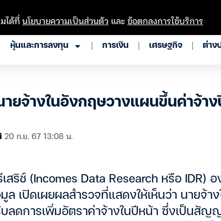
มได้ที่
นโยบายความเป็นส่วนตัว
และ
ข้อตกลงการใช้บริการ
หุ้นและการลงทุน
การเงิน
เศรษฐกิจ
ต่าง
นายจ้างในอังกฤษวางแผนขึ้นค่าจ้างป
20 ก.ย. 67 13:08 น.
 รีเสริช์ (Incomes Data Research หรือ IDR) อ
อมูล เปิดเผยผลสำรวจที่แสดงให้เห็นว่า นายจ้า
บลดการเพิ่มอัตราค่าจ้างในปีหน้า ซึ่งเป็นสัญญ