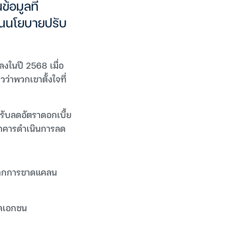
้อมูลที่
ินนโยบายปรับ
ลงในปี 2568 เมื่อ
ว่าพวกเขาตั้งใจที่
ปรับลดอัตราดอกเบี้ย
ธนาคารดำเนินการลด
งจากการขาดแคลน
าคเอกชน