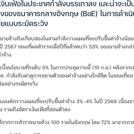
งินเฟ้อในประเทศกำลังบรรเทาลง และน่าจะเป็นข
องของธนาคารกลางอังกฤษ (BoE) ในการดำเน
้ยแบบระมัดระวัง
นายจ้างถึงเกือบสองในสามกำลังวางแผนที่จะปรับขึ้นค่าจ้างน้อย
ในปี 2567 ขณะที่ผลสำรวจเมื่อปีที่แล้วพบว่า 53% ของนายจ้างกล่าว
าจ้าง
เบี้ยนโยบายที่ระดับ 5% ในการประชุมวานนี้ (19 ก.ย.) หลังจาก
ค. กำลังจับตาดูการขยายตัวของค่าจ้างอย่างใกล้ชิด ในขณะที่
เติมอย่างระมัดระวัง
ององค์กรวางแผนที่จะปรับขึ้นค่าจ้าง 3%-4% ในปี 2568 เนื่อ
 รวมถึงอัตราเงินเฟ้อที่อ่อนตัวลง
ล่าวได้จากการสำรวจนายจ้าง 100 รายในอังกฤษ โดย 72% มาจากภ