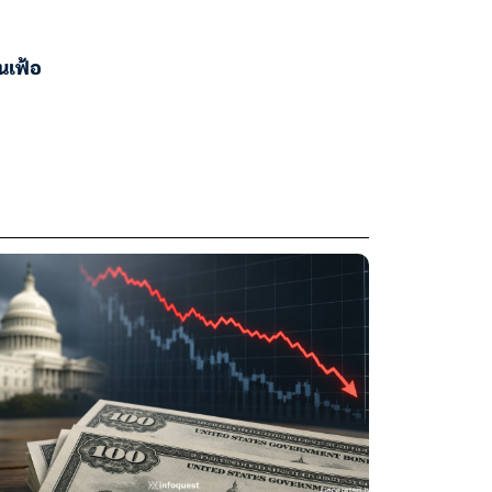
ินเฟ้อ