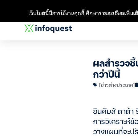
เว็บไซต์นี้มีการใช้งานคุกกี้ ศึกษารายละเอียดเพิ่มเติ
ผลสำรวจชี้
กว่าปีนี้
[ข่าวต่างประเทศ]
อินคัมส์ ดาต้า
การวิเคราะห์ข้
วางแผนที่จะปรั