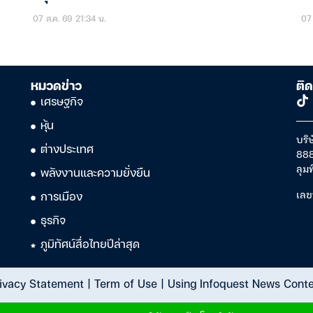
07 ส.ค. 69 21:34 น.
07 
หมวดข่าว
ติด
เศรษฐกิจ
หุ้น
บริษ
ต่างประเทศ
888
ลุม
พลังงานและความยั่งยืน
เลข
การเมือง
ธุรกิจ
ภูมิทัศน์สื่อไทยปีล่าสุด
ivacy Statement
|
Term of Use
|
Using Infoquest News Cont