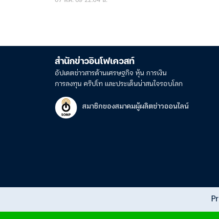
สำนักข่าวอินโฟเควสท์
อัปเดตข่าวสารด้านเศรษฐกิจ หุ้น การเงิน
การลงทุน คริปโท และประเด็นน่าสนใจรอบโลก
สมาชิกของสมาคมผู้ผลิตข่าวออนไลน์
Pr