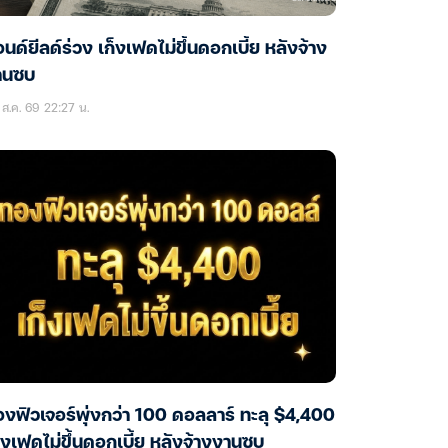
นด์ยีลด์ร่วง เก็งเฟดไม่ขึ้นดอกเบี้ย หลังจ้าง
านซบ
ส.ค. 69 22:27 น.
งฟิวเจอร์พุ่งกว่า 100 ดอลลาร์ ทะลุ $4,400
็งเฟดไม่ขึ้นดอกเบี้ย หลังจ้างงานซบ