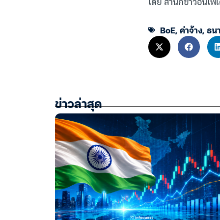
โดย สำนักข่าวอินโฟเ
BoE
,
ค่าจ้าง
,
ธน
ข่าวล่าสุด