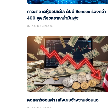
ภาวะตลาดหุ้นอินเดีย: ดัชนี Sensex ร่วงกว่า
400 จุด กังวลราคาน้ำมันพุ่ง
07 ส.ค. 69 23:47 น.
ดอลลาร์อ่อนค่า หลังเผยจ้างงานอ่อนแอ
07 ส.ค. 69 22:04 น.