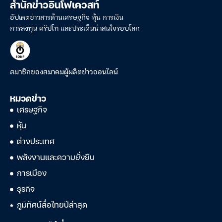
สำนักข่าวอินโฟเควสท์
อัปเดตข่าวสารด้านเศรษฐกิจ หุ้น การเงิน
การลงทุน คริปโท และประเด็นน่าสนใจรอบโลก
สมาชิกของสมาคมผู้ผลิตข่าวออนไลน์
หมวดข่าว
เศรษฐกิจ
หุ้น
ต่างประเทศ
พลังงานและความยั่งยืน
การเมือง
ธุรกิจ
ภูมิทัศน์สื่อไทยปีล่าสุด