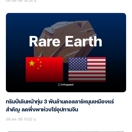
08 ส.ค. 69 16:24 น.
ทรัมป์เดินหน้าทุ่ม 3 พันล้านดอลลาร์หนุนเหมืองแร่
สำคัญ ลดพึ่งพาห่วงโซ่อุปทานจีน
08 ส.ค. 69 15:52 น.