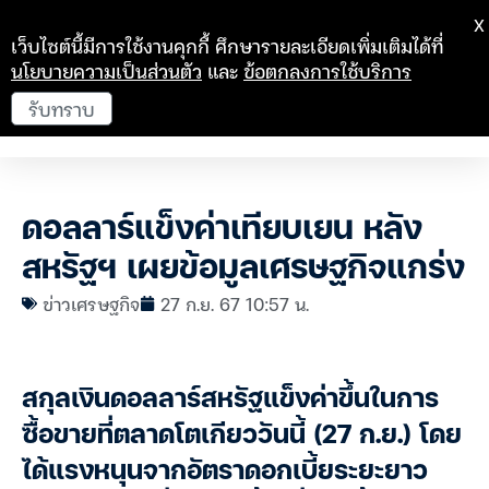
X
เว็บไซต์นี้มีการใช้งานคุกกี้ ศึกษารายละเอียดเพิ่มเติมได้ที่
นโยบายความเป็นส่วนตัว
และ
ข้อตกลงการใช้บริการ
รับทราบ
ดอลลาร์แข็งค่าเทียบเยน หลัง
สหรัฐฯ เผยข้อมูลเศรษฐกิจแกร่ง
ข่าวเศรษฐกิจ
27 ก.ย. 67 10:57 น.
สกุลเงินดอลลาร์สหรัฐแข็งค่าขึ้นในการ
ซื้อขายที่ตลาดโตเกียววันนี้ (27 ก.ย.) โดย
ได้แรงหนุนจากอัตราดอกเบี้ยระยะยาว