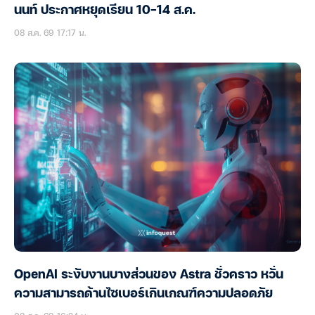
นนท์ ประกาศหยุดเรียน 10-14 ส.ค.
08 ส.ค. 69 17:17 น.
OpenAI ระงับงานบางส่วนของ Astra ชั่วคราว หวั่น
ความสามารถด้านไซเบอร์เกินเกณฑ์ความปลอดภัย