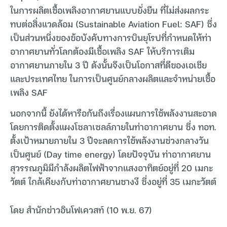
ในการผลิตเชื้อเพลิงอากาศยานแบบยั่งยืน ที่ไม่ส่งผลกระ
ทบต่อสิ่งแวดล้อม (Sustainable Aviation Fuel: SAF) ซึ่ง
เป็นส่วนหนึ่งของข้อบังคับทางการบินยุโรปที่กำหนดให้ท่า
อากาศยานทั่วโลกต้องมีเชื้อเพลิง SAF ให้บริการเติม
อากาศยานภายใน 3 ปี ดังนั้นจึงเป็นโอกาสที่ดีของเอเชีย
และประเทศไทย ในการเป็นศูนย์กลางผลิตและจำหน่ายเชื้อ
เพลิง SAF
นอกจากนี้ ยังได้หารือกันถึงเรื่องแผนการใช้พลังงานสะอาด
โดยการติดตั้งแผงโซลาเซลล์ภายในท่าอากาศยาน ซึ่ง ทอท.
ตั้งเป้าหมายภายใน 3 ปีจะลดการใช้พลังงานช่วงกลางวัน
เป็นศูนย์ (Day time energy) โดยปัจจุบัน ท่าอากาศยาน
สุวรรณภูมิมีกำลังผลิตไฟฟ้าจากแสงอาทิตย์อยู่ที่ 20 เมกะ
วัตต์ ใกล้เคียงกับท่าอากาศยานชางงี ซึ่งอยู่ที่ 35 เมกะวัตต์
โดย สำนักข่าวอินโฟเควสท์ (10 พ.ย. 67)