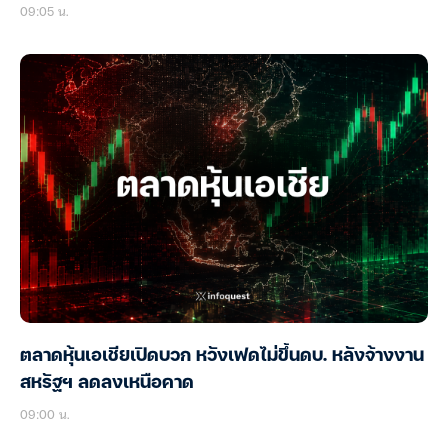
09:05 น.
ตลาดหุ้นเอเชียเปิดบวก หวังเฟดไม่ขึ้นดบ. หลังจ้างงาน
สหรัฐฯ ลดลงเหนือคาด
09:00 น.