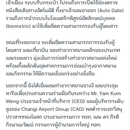
เข้าเมือง ระบบรับกระเป๋า ไปจนถึงการเปิดใช้ช่องตรวจ
หนังสือเดินทางอัตโนมัติ ทั้งขาเข้าและขาออก (Auto Gate)
รวมถึงการนำระบบไบโอเมตริกพิสูจน์อัตลักษณ์บุคคล
(biometric) มาใช้เพิ่มขีดความสามารถรองรับผู้โดยสาร
ขณะที่ระยะกลาง จะเพิ่มขีดความสามารถการรองรับผู้
โดยสาร และเที่ยวบิน ของท่าอากาศยานหลักของประเทศ
และระยะยาว มุ่งเน้นการก่อสร้างท่าอากาศยานแห่งใหม่
พร้อมทั้งผลักดันอุตสาหกรรมการซ่อมบำรุงอากาศยาน
และกิจกรรม ให้มีความแข็งแกร่งอย่างยั่งยืน
นอกจากนี้ ยังได้เยี่ยมชมท่าอากาศยานชางงี และประชุม
หารือเพื่อประสานความร่วมมือกันระหว่าง Mr. Yam Kum
Weng ประธานเจ้าหน้าที่บริหาร (CEO) และผู้บริหารระดับ
สูงของ Changi Airport Group (CAG) พลตำรวจเอกวิสนุ
ปราสาททองโอสถ ประธานกรรมการ ทอท. และ ดร.กีรติ
กิจมานะวัฒน์ กรรมการผู้อำนวยการใหญ่ ทอท.