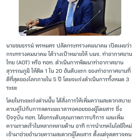
นายชยธรรม์ พรหมศร ปลัดกระทรวงคมนาคม เปิดเผยว่า
กระทรวงคมนาคม ได้วางเป้าหมายให้ บมจ. ท่าอากาศยาน
ไทย (AOT) หรือ ทอท. ดำเนินการพัฒนาท่าอากาศยาน
สุวรรณภูมิ ให้ติด 1 ใน 20 อันดับแรก ของท่าอากาศยานที่
ดีที่สุดของโลกภายใน 5 ปี โดยจะเร่งดำเนินการทั้งหมด 3
ระยะ
โดยในระยะเร่งด่วนนั้น ได้สั่งการให้เพิ่มความสะดวกสบาย
ควบคู่ไปกับการลดระยะเวลารอคอยของผู้โดยสาร ซึ่ง
ปัจจุบัน ทอท. ได้ยกระดับคุณภาพการบริการ และเพิ่ม
ความรวดเร็วในหลากหลายด้าน อาทิ การนำเทคโนโลยีใหม่
เข้ามาช่วยอำนวยความสะดวกผู้โดยสาร ตั้งแต่จุดตรวจคน