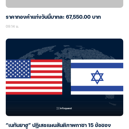
ราคาทองคำแท่งวันนี้บาทละ 67,550.00 บาท
09:14 น.
“เนทันยาฮู” ปฏิเสธแผนสันติภาพกาซา 15 ข้อของ