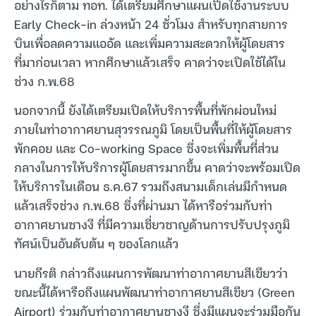
อย่างไรก็ตาม ทอท. ได้เตรียมศึกษาแผนเปิดใช้งานระบบ
Early Check-in ล่วงหน้า 24 ชั่วโมง สำหรับทุกสายการ
บินเพื่อลดความแออัด และเพิ่มความสะดวกให้ผู้โดยสาร
ที่มาก่อนเวลา หากศึกษาแล้วเสร็จ คาดว่าจะเปิดใช้ได้ใน
ช่วง ก.พ.68
นอกจากนี้ ยังได้เตรียมเปิดให้บริการพื้นที่พักผ่อนใหม่
ภายในท่าอากาศยานสุวรรณภูมิ โดยเป็นพื้นที่ให้ผู้โดยสาร
พักคอย และ Co-working Space ซึ่งจะเพิ่มพื้นที่ส่วน
กลางในการให้บริการผู้โดยสารมากขึ้น คาดว่าจะพร้อมเปิด
ให้บริการในเดือน ธ.ค.67 รวมถึงสนามเด็กเล่นมีกำหนด
แล้วเสร็จช่วง ก.พ.68 ซึ่งที่ผ่านมา ได้หารือร่วมกับท่า
อากาศยานชางงี ที่มีความเชี่ยวชาญด้านการปรับปรุงภูมิ
ทัศน์เป็นอันดับต้น ๆ ของโลกแล้ว
นายกีรติ กล่าวถึงแผนการพัฒนาท่าอากาศยานสีเขียวว่า
ขณะนี้ได้หารือถึงแผนพัฒนาท่าอากาศยานสีเขียว (Green
Airport) ร่วมกับท่าอากาศยานชางงี ซึ่งมีแผนจะร่วมมือกัน