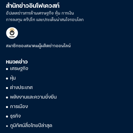
สำนักข่าวอินโฟเควสท์
อัปเดตข่าวสารด้านเศรษฐกิจ หุ้น การเงิน
การลงทุน คริปโท และประเด็นน่าสนใจรอบโลก
สมาชิกของสมาคมผู้ผลิตข่าวออนไลน์
หมวดข่าว
เศรษฐกิจ
หุ้น
ต่างประเทศ
พลังงานและความยั่งยืน
การเมือง
ธุรกิจ
ภูมิทัศน์สื่อไทยปีล่าสุด