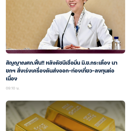
สัญญาณศก.ฟื้น!! หลังดัชนีเชื่อมั่น มิ.ย.กระเตื้อง นา
ยกฯ สั่งเร่งเครื่องดันส่งออก-ท่องเที่ยว-ลงทุนต่อ
เนื่อง
09:10 น.