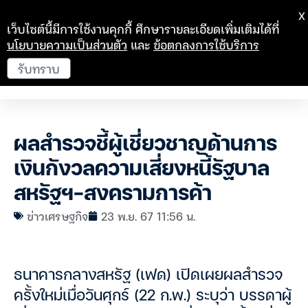
X
เว็บไซต์นี้มีการใช้งานคุกกี้ ศึกษารายละเอียดเพิ่มเติมได้ที่
นโยบายความเป็นส่วนตัว
และ
ข้อตกลงการใช้บริการ
รับทราบ
ผลสำรวจชี้ผู้เชี่ยวชาญด้านการ
เงินกังวลความเสี่ยงหนี้รัฐบาล
สหรัฐฯ-สงครามการค้า
ข่าวเศรษฐกิจ
23 พ.ย. 67 11:56 น.
ธนาคารกลางสหรัฐ (เฟด) เปิดเผยผลสำรวจ
ครั้งใหม่เมื่อวันศุกร์ (22 ก.พ.) ระบุว่า บรรดาผู้