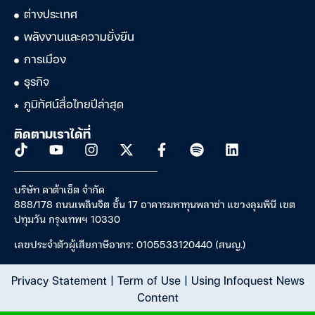
ต่างประเทศ
พลังงานและความยั่งยืน
การเมือง
ธุรกิจ
ภูมิทัศน์สื่อไทยปีล่าสุด
ติดตามเราได้ที่
บริษัท ดาต้าเซ็ต จำกัด
888/178 ถนนเพลินจิต ชั้น 17 อาคารมหาทุนพลาซ่า แขวงลุมพินี เขต
ปทุมวัน กรุงเทพฯ 10330
เลขประจำตัวผู้เสียภาษีอากร: 0105533120440 (สนญ.)
Privacy Statement
|
Term of Use
|
Using Infoquest News
Content