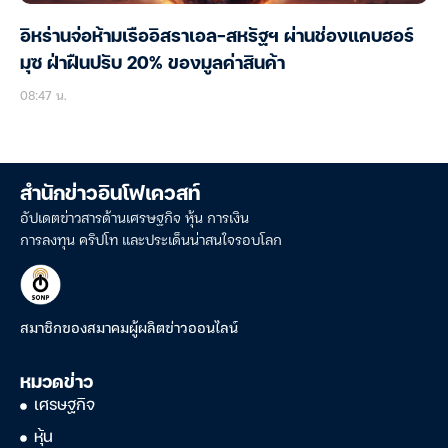
อิหร่านจ่อห้ามเรืออิสราเอล-สหรัฐฯ ผ่านช่องแคบฮอร์
มุซ ฝ่าฝืนปรับ 20% ของมูลค่าสินค้า
08:47 น.
สำนักข่าวอินโฟเควสท์
อัปเดตข่าวสารด้านเศรษฐกิจ หุ้น การเงิน
การลงทุน คริปโท และประเด็นน่าสนใจรอบโลก
สมาชิกของสมาคมผู้ผลิตข่าวออนไลน์
หมวดข่าว
เศรษฐกิจ
หุ้น