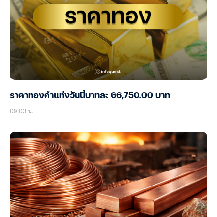
ราคาทองคำแท่งวันนี้บาทละ 66,750.00 บาท
09:03 น.