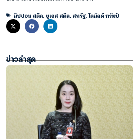
นิปปอน สตีล
,
ยูเอส สตีล
,
สหรัฐ
,
โดนัลด์ ทรัมป์
ข่าวล่าสุด