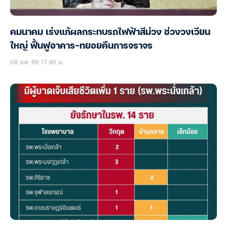
คมนาคม เร่งแก้ผลกระทบรถไฟฟ้าสีม่วง ช่วงวงเวียน
ใหญ่ ฟื้นฟูอาคาร-ทยอยคืนการจราจร
08 ส.ค. 69 17:49 น.