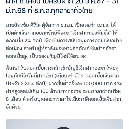
ฝาก 8 เดือน เปิดรับฝาก 20 ธ.ค.67 – 31
มี.ค.68 ที่ ธ.ก.ส.ทุกสาขาทั่วไทย
นายฉัตรชัย ศิริไล ผู้จัดการ ธ.ก.ส. เปิดเผยว่า ธ.ก.ส. ได้
เปิดตัวเงินฝากออมทรัพย์พิเศษ “เงินฝากทองพันชั่ง” ให้
ดอกเบี้ย 2% ต่อปี เพื่อเป็นการสนับสนุนการออมเงินอย่าง
ต่อเนื่อง สำหรับผู้ที่กำลังมองหาผลิตภัณฑ์เงินฝากอัตรา
ดอกเบี้ยสูง เป็นของขวัญปีใหม่ให้ตนเอง
พิเศษ! รับดอกเบี้ยล่วงหน้าเข้าบัญชีเงินฝากออมทรัพย์คู่
โอนทันทีในวันที่ฝากเงิน (เทียบเท่าอัตราดอกเบี้ยเงินฝาก
ประจำ 2.35% ต่อปี) ฝากขั้นต่ำครั้งละ 100,000 บาท รวม
ฝากสูงสุดไม่เกิน 100 ล้านบาทต่อราย ระยะเวลาฝากเพียง
8 เดือน สำหรับบุคคลธรรมดาไม่เสียภาษีดอกเบี้ยเงินฝาก
อีกด้วย