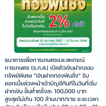
ธนาคารเพื่อการเกษตรและสหกรณ์
การเกษตร (ธ.ก.ส.) เปิดตัวเงินฝากออม
ทรัพย์พิเศษ “เงินฝากทองพันชั่ง” รับ
ดอกเบี้ยล่วงหน้าเข้าบัญชีทันทีในวันที่เริ่ม
ฝากเงิน ขั้นต่ำครั้งละ 100,000 บาท
สูงสุดไม่เกิน 100 ล้านบาท/ราย ระยะเวลา