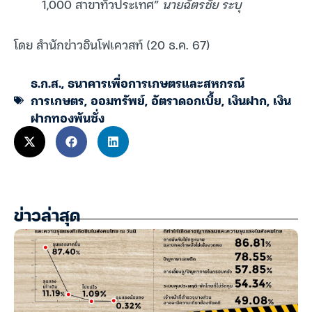
1,000 สาขาทั่วประเทศ”
นายฉัตรชัย ระบุ
โดย สำนักข่าวอินโฟเควสท์ (20 ธ.ค. 67)
ธ.ก.ส.
,
ธนาคารเพื่อการเกษตรและสหกรณ์
การเกษตร
,
ออมทรัพย์
,
อัตราดอกเบี้ย
,
เงินฝาก
,
เงิน
ฝากทองพันชั่ง
ข่าวล่าสุด