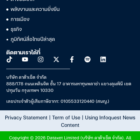
พลังงานและความยั่งยืน
การเมือง
ธุรกิจ
ภูมิทัศน์สื่อไทยปีล่าสุด
ติดตามเราได้ที่
บริษัท ดาต้าเซ็ต จำกัด
888/178 ถนนเพลินจิต ชั้น 17 อาคารมหาทุนพลาซ่า แขวงลุมพินี เขต
ปทุมวัน กรุงเทพฯ 10330
เลขประจำตัวผู้เสียภาษีอากร: 0105533120440 (สนญ.)
Privacy Statement
|
Term of Use
|
Using Infoquest News
Content
Copyright © 2026 Dataxet Limited (บริษัท ดาต้าเซ็ต จำกัด). All