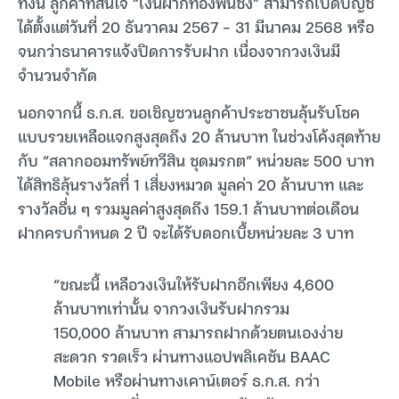
ทั้งนี้ ลูกค้าที่สนใจ “เงินฝากทองพันชั่ง” สามารถเปิดบัญชี
ได้ตั้งแต่วันที่ 20 ธันวาคม 2567 – 31 มีนาคม 2568 หรือ
จนกว่าธนาคารแจ้งปิดการรับฝาก เนื่องจากวงเงินมี
จำนวนจำกัด
นอกจากนี้ ธ.ก.ส. ขอเชิญชวนลูกค้าประชาชนลุ้นรับโชค
แบบรวยเหลือแจกสูงสุดถึง 20 ล้านบาท ในช่วงโค้งสุดท้าย
กับ “สลากออมทรัพย์ทวีสิน ชุดมรกต” หน่วยละ 500 บาท
ได้สิทธิลุ้นรางวัลที่ 1 เสี่ยงหมวด มูลค่า 20 ล้านบาท และ
รางวัลอื่น ๆ รวมมูลค่าสูงสุดถึง 159.1 ล้านบาทต่อเดือน
ฝากครบกำหนด 2 ปี จะได้รับดอกเบี้ยหน่วยละ 3 บาท
“ขณะนี้ เหลือวงเงินให้รับฝากอีกเพียง 4,600
ล้านบาทเท่านั้น จากวงเงินรับฝากรวม
150,000 ล้านบาท สามารถฝากด้วยตนเองง่าย
สะดวก รวดเร็ว ผ่านทางแอปพลิเคชัน BAAC
Mobile หรือผ่านทางเคาน์เตอร์ ธ.ก.ส. กว่า