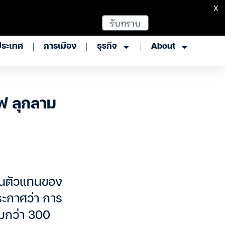
X
รับทราบ
ประเทศ
การเมือง
ธุรกิจ
About
ีฟ ลุกลาม
ป็นตัวแทนของ
ระกาศว่า การ
ุมกว่า 300