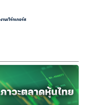
านเวิร์กเกอร์ส