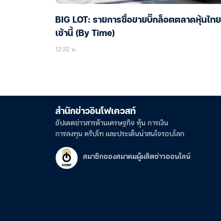
BIG LOT: รายการซื้อขายบิ๊กล็อตตลาดหุ้นไทย
เช้านี้ (By Time)
12:32 น.
สำนักข่าวอินโฟเควสท์
อัปเดตข่าวสารด้านเศรษฐกิจ หุ้น การเงิน
การลงทุน คริปโท และประเด็นน่าสนใจรอบโลก
สมาชิกของสมาคมผู้ผลิตข่าวออนไลน์