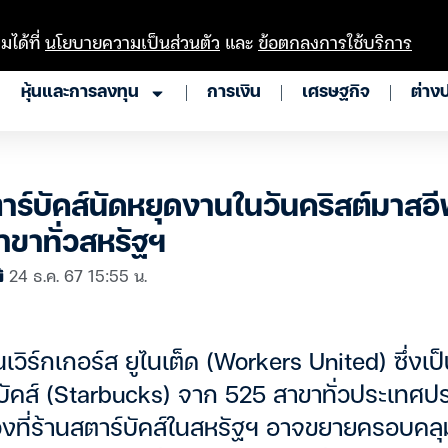
มได้ที่
นโยบายความเป็นส่วนตัว
และ
ข้อตกลงการใช้บริการ
หุ้นและการลงทุน
การเงิน
เศรษฐกิจ
ต่าง
ร์บัคส์นัดหยุดงานในวันคริสต์มาสอ
าขาทั่วสหรัฐฯ
24 ธ.ค. 67 15:55 น.
ิร์กเกอร์ส ยูไนเต็ด (Workers United) ซึ่งเ
ัคส์ (Starbucks) จาก 525 สาขาทั่วประเทศป
งที่ร้านสตาร์บัคส์ในสหรัฐฯ อาจขยายครอบคล