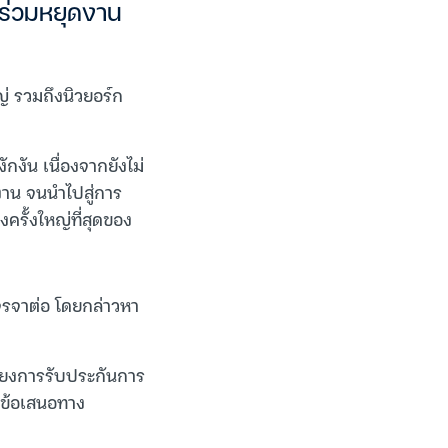
นร่วมหยุดงาน
ญ่ รวมถึงนิวยอร์ก
กงัน เนื่องจากยังไม่
าน จนนำไปสู่การ
ครั้งใหญ่ที่สุดของ
เจรจาต่อ โดยกล่าวหา
ีเพียงการรับประกันการ
นอข้อเสนอทาง