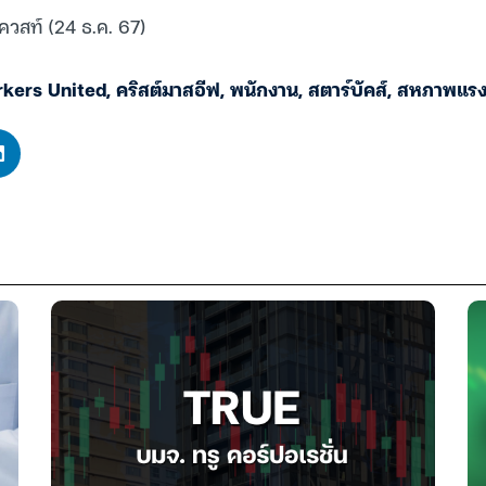
ควสท์ (24 ธ.ค. 67)
kers United
,
คริสต์มาสอีฟ
,
พนักงาน
,
สตาร์บัคส์
,
สหภาพแรงง