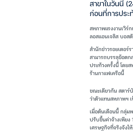
สาขาในวันนี้ 
ก่อนที่การประท
สหภาพแรงงานเวิร์กเก
ลอสแอนเจลิส บอสตัน 
สำนักข่าวรอยเตอร์รา
สามารถบรรลุข้อตกล
ประท้วงครั้งนี้ โดย
ร้านกาแฟเครือนี้
ขณะเดียวกัน สตาร์บั
ว่าตัวแทนสหภาพฯ เ
เมื่อต้นเดือนนี้ กลุ
ปรับขึ้นค่าจ้างเพีย
เศรษฐกิจที่จริงจังใ