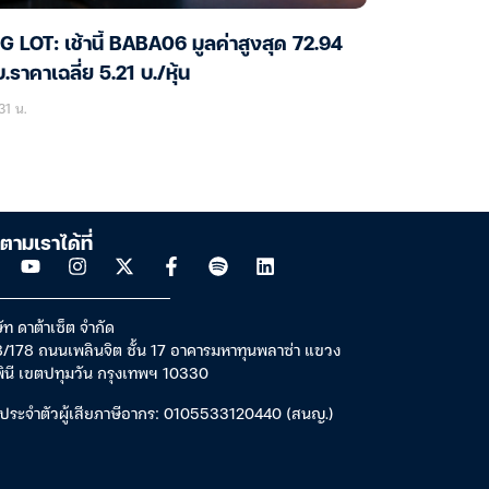
G LOT: เช้านี้ BABA06 มูลค่าสูงสุด 72.94
.ราคาเฉลี่ย 5.21 บ./หุ้น
31 น.
ตามเราได้ที่
ัท ดาต้าเซ็ต จำกัด
/178 ถนนเพลินจิต ชั้น 17 อาคารมหาทุนพลาซ่า แขวง
พินี เขตปทุมวัน กรุงเทพฯ 10330
ประจำตัวผู้เสียภาษีอากร: 0105533120440 (สนญ.)