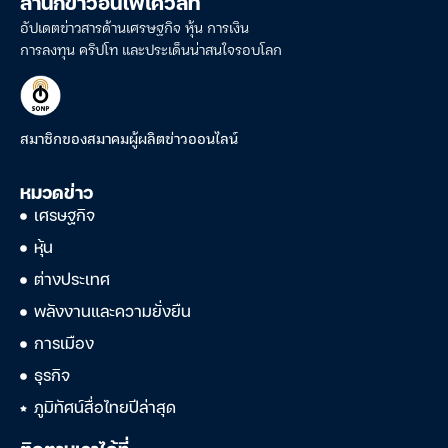
สำนักข่าวอินโฟเควสท์
อัปเดตข่าวสารด้านเศรษฐกิจ หุ้น การเงิน
การลงทุน คริปโท และประเด็นน่าสนใจรอบโลก
สมาชิกของสมาคมผู้ผลิตข่าวออนไลน์
หมวดข่าว
เศรษฐกิจ
หุ้น
ต่างประเทศ
พลังงานและความยั่งยืน
การเมือง
ธุรกิจ
ภูมิทัศน์สื่อไทยปีล่าสุด