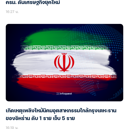
ครม. ดันเศรษฐกิจยุคใหม่
16:27 น.
เกิดเหตุเพลิงไหม้นิคมอุตสาหกรรมใกล้กรุงเตหะราน
ของอิหร่าน ดับ 1 ราย เจ็บ 5 ราย
16:19 น.