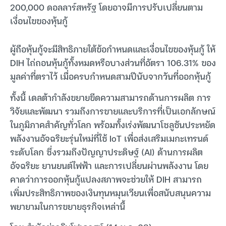
200,000 ดอลลาร์สหรัฐ โดยอาจมีการปรับเปลี่ยนตาม
เงื่อนไขของหุ้นกู้
ผู้ถือหุ้นกู้จะมีสิทธิภายใต้ข้อกำหนดและเงื่อนไขของหุ้นกู้ ให้
DIH ไถ่ถอนหุ้นกู้ทั้งหมดหรือบางส่วนที่อัตรา 106.31% ของ
มูลค่าที่ตราไว้ เมื่อครบกำหนดสามปีนับจากวันที่ออกหุ้นกู้
ทั้งนี้ เดลต้ากำลังขยายขีดความสามารถด้านการผลิต การ
วิจัยและพัฒนา รวมถึงการขายและบริการที่เป็นเอกลักษณ์
ในภูมิภาคสำคัญทั่วโลก พร้อมทั้งเร่งพัฒนาโซลูชันประหยัด
พลังงานอัจฉริยะรุ่นใหม่ที่ใช้ IoT เพื่อส่งเสริมเมกะเทรนด์
ระดับโลก ซึ่งรวมถึงปัญญาประดิษฐ์ (AI) ด้านการผลิต
อัจฉริยะ ยานยนต์ไฟฟ้า และการเปลี่ยนผ่านพลังงาน โดย
คาดว่าการออกหุ้นกู้แปลงสภาพจะช่วยให้ DIH สามารถ
เพิ่มประสิทธิภาพของเงินทุนหมุนเวียนเพื่อสนับสนุนความ
พยายามในการขยายธุรกิจเหล่านี้