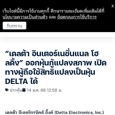
X
เว็บไซต์นี้มีการใช้งานคุกกี้ ศึกษารายละเอียดเพิ่มเติมได้ที่
นโยบายความเป็นส่วนตัว
และ
ข้อตกลงการใช้บริการ
รับทราบ
“เดลต้า อินเตอร์เนชั่นแนล โฮ
ลดิ้ง” ออกหุ้นกู้แปลงสภาพ เปิด
ทางผู้ถือใช้สิทธิแปลงเป็นหุ้น
DELTA ได้
ข่าวหุ้น
14 ม.ค. 68 12:58 น.
เดลต้า อีเลคโทรนิคส์ อิ้งค์ (Delta Electronics, Inc.)