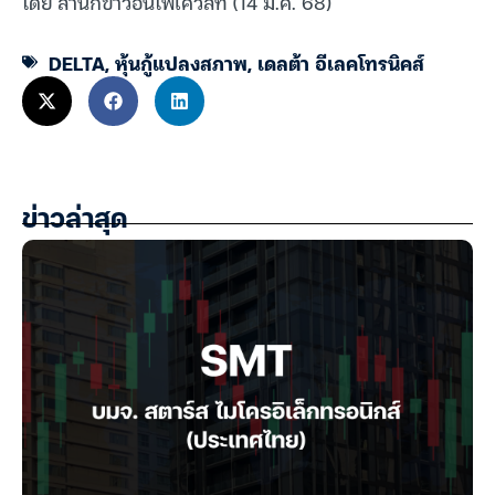
โดย สำนักข่าวอินโฟเควสท์ (14 ม.ค. 68)
DELTA
,
หุ้นกู้แปลงสภาพ
,
เดลต้า อีเลคโทรนิคส์
ข่าวล่าสุด