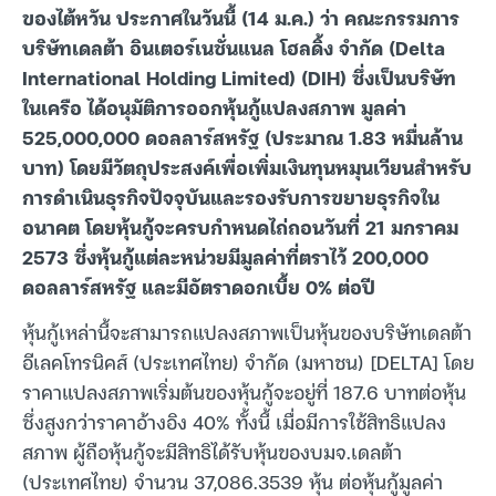
ของไต้หวัน ประกาศในวันนี้ (14 ม.ค.) ว่า คณะกรรมการ
บริษัทเดลต้า อินเตอร์เนชั่นแนล โฮลดิ้ง จำกัด (Delta
International Holding Limited) (DIH) ซึ่งเป็นบริษัท
ในเครือ ได้อนุมัติการออกหุ้นกู้แปลงสภาพ มูลค่า
525,000,000 ดอลลาร์สหรัฐ (ประมาณ 1.83 หมื่นล้าน
บาท) โดยมีวัตถุประสงค์เพื่อเพิ่มเงินทุนหมุนเวียนสำหรับ
การดำเนินธุรกิจปัจจุบันและรองรับการขยายธุรกิจใน
อนาคต โดยหุ้นกู้จะครบกำหนดไถ่ถอนวันที่ 21 มกราคม
2573 ซึ่งหุ้นกู้แต่ละหน่วยมีมูลค่าที่ตราไว้ 200,000
ดอลลาร์สหรัฐ และมีอัตราดอกเบี้ย 0% ต่อปี
หุ้นกู้เหล่านี้จะสามารถแปลงสภาพเป็นหุ้นของบริษัทเดลต้า
อีเลคโทรนิคส์ (ประเทศไทย) จำกัด (มหาชน) [DELTA] โดย
ราคาแปลงสภาพเริ่มต้นของหุ้นกู้จะอยู่ที่ 187.6 บาทต่อหุ้น
ซึ่งสูงกว่าราคาอ้างอิง 40% ทั้งนี้ เมื่อมีการใช้สิทธิแปลง
สภาพ ผู้ถือหุ้นกู้จะมีสิทธิได้รับหุ้นของบมจ.เดลต้า
(ประเทศไทย) จำนวน 37,086.3539 หุ้น ต่อหุ้นกู้มูลค่า