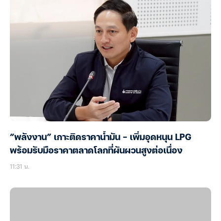
“พลังงาน” เกาะติดราคาน้ำมัน – เพิ่มอุดหนุน LPG
พร้อมรับมือราคาตลาดโลกที่ผันผวนสูงต่อเนื่อง
11:31 น.