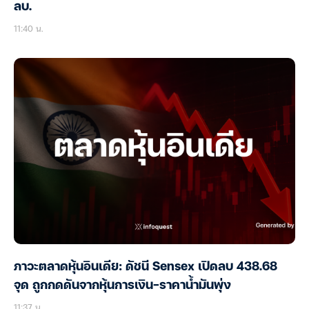
ลบ.
11:40 น.
ภาวะตลาดหุ้นอินเดีย: ดัชนี Sensex เปิดลบ 438.68
จุด ถูกกดดันจากหุ้นการเงิน-ราคาน้ำมันพุ่ง
11:37 น.