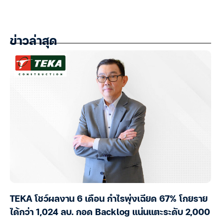
ข่าวล่าสุด
TEKA โชว์ผลงาน 6 เดือน กำไรพุ่งเฉียด 67% โกยราย
ได้กว่า 1,024 ลบ. กอด Backlog แน่นแตะระดับ 2,000