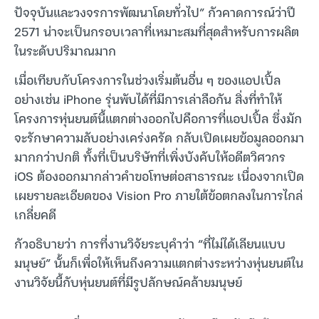
ปัจจุบันและวงจรการพัฒนาโดยทั่วไป” กัวคาดการณ์ว่าปี
2571 น่าจะเป็นกรอบเวลาที่เหมาะสมที่สุดสำหรับการผลิต
ในระดับปริมาณมาก
เมื่อเทียบกับโครงการในช่วงเริ่มต้นอื่น ๆ ของแอปเปิ้ล
อย่างเช่น iPhone รุ่นพับได้ที่มีการเล่าลือกัน สิ่งที่ทำให้
โครงการหุ่นยนต์นี้แตกต่างออกไปคือการที่แอปเปิ้ล ซึ่งมัก
จะรักษาความลับอย่างเคร่งครัด กลับเปิดเผยข้อมูลออกมา
มากกว่าปกติ ทั้งที่เป็นบริษัทที่เพิ่งบังคับให้อดีตวิศวกร
iOS ต้องออกมากล่าวคำขอโทษต่อสาธารณะ เนื่องจากเปิด
เผยรายละเอียดของ Vision Pro ภายใต้ข้อตกลงในการไกล่
เกลี่ยคดี
กัวอธิบายว่า การที่งานวิจัยระบุคำว่า “ที่ไม่ได้เลียนแบบ
มนุษย์” นั้นก็เพื่อให้เห็นถึงความแตกต่างระหว่างหุ่นยนต์ใน
งานวิจัยนี้กับหุ่นยนต์ที่มีรูปลักษณ์คล้ายมนุษย์