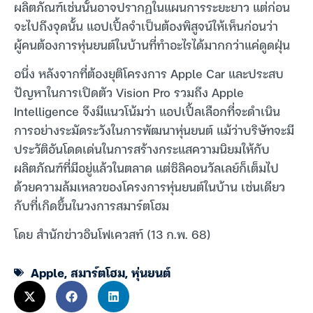
ผลิตภัณฑ์เช่นนั้นอาจปรากฏในแผนการระยะยาว แต่ก่อน
จะไปถึงจุดนั้น แอปเปิ้ลจำเป็นต้องพิสูจน์ให้เห็นก่อนว่า
ผู้คนต้องการหุ่นยนต์ในบ้านที่ทำอะไรได้มากกว่าแค่ดูดฝุ่น
อนึ่ง หลังจากที่ต้องยุติโครงการ Apple Car และประสบ
ปัญหาในการเปิดตัว Vision Pro รวมถึง Apple
Intelligence จึงมีแนวโน้มว่า แอปเปิ้ลเลือกที่จะดำเนิน
การอย่างระมัดระวังในการพัฒนาหุ่นยนต์ แม้ว่าบริษัทจะมี
ประวัติอันโดดเด่นในการสร้างกระแสความนิยมให้กับ
ผลิตภัณฑ์ที่มีอยู่แล้วในตลาด แต่ซิลิคอนวัลเลย์ก็เต็มไป
ด้วยความล้มเหลวของโครงการหุ่นยนต์ในบ้าน เช่นเดียว
กับที่เกิดขึ้นในวงการสมาร์ตโฮม
โดย สำนักข่าวอินโฟเควสท์ (13 ก.พ. 68)
Apple
,
สมาร์ตโฮม
,
หุ่นยนต์