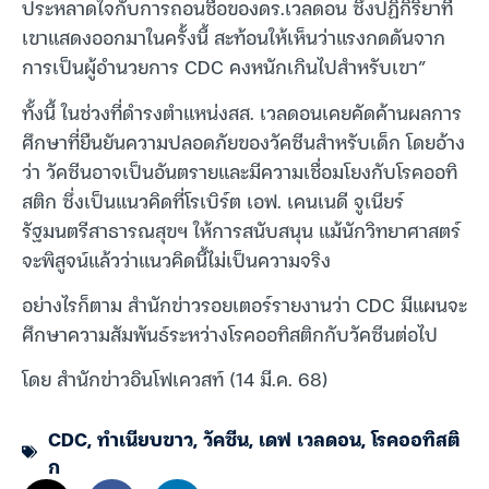
ประหลาดใจกับการถอนชื่อของดร.เวลดอน ซึ่งปฏิกิริยาที่
เขาแสดงออกมาในครั้งนี้ สะท้อนให้เห็นว่าแรงกดดันจาก
การเป็นผู้อำนวยการ CDC คงหนักเกินไปสำหรับเขา”
ทั้งนี้ ในช่วงที่ดำรงตำแหน่งสส. เวลดอนเคยคัดค้านผลการ
ศึกษาที่ยืนยันความปลอดภัยของวัคซีนสำหรับเด็ก โดยอ้าง
ว่า วัคซีนอาจเป็นอันตรายและมีความเชื่อมโยงกับโรคออทิ
สติก ซึ่งเป็นแนวคิดที่โรเบิร์ต เอฟ. เคนเนดี จูเนียร์
รัฐมนตรีสาธารณสุขฯ ให้การสนับสนุน แม้นักวิทยาศาสตร์
จะพิสูจน์แล้วว่าแนวคิดนี้ไม่เป็นความจริง
อย่างไรก็ตาม สำนักข่าวรอยเตอร์รายงานว่า CDC มีแผนจะ
ศึกษาความสัมพันธ์ระหว่างโรคออทิสติกกับวัคซีนต่อไป
โดย สำนักข่าวอินโฟเควสท์ (14 มี.ค. 68)
CDC
,
ทำเนียบขาว
,
วัคซีน
,
เดฟ เวลดอน
,
โรคออทิสติ
ก