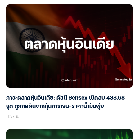
ภาวะตลาดหุ้นอินเดีย: ดัชนี Sensex เปิดลบ 438.68
จุด ถูกกดดันจากหุ้นการเงิน-ราคาน้ำมันพุ่ง
11:37 น.