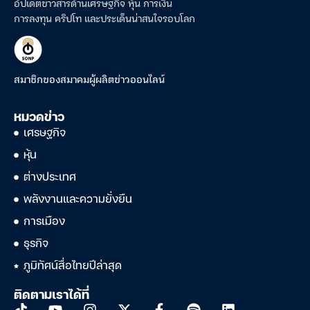
อัปเดตข่าวสารด้านเศรษฐกิจ หุ้น การเงิน
การลงทุน คริปโท และประเด็นน่าสนใจรอบโลก
สมาชิกของสมาคมผู้ผลิตข่าวออนไลน์
หมวดข่าว
เศรษฐกิจ
หุ้น
ต่างประเทศ
พลังงานและความยั่งยืน
การเมือง
ธุรกิจ
ภูมิทัศน์สื่อไทยปีล่าสุด
ติดตามเราได้ที่