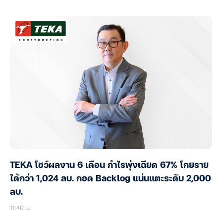
TEKA โชว์ผลงาน 6 เดือน กำไรพุ่งเฉียด 67% โกยราย
ได้กว่า 1,024 ลบ. กอด Backlog แน่นแตะระดับ 2,000
ลบ.
11:40 น.