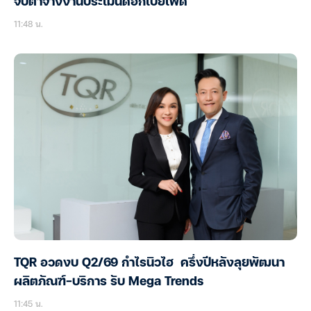
จับตาจ้างงานประเมินดอกเบี้ยเฟด
11:48 น.
TQR อวดงบ Q2/69 กำไรนิวไฮ ครึ่งปีหลังลุยพัฒนา
ผลิตภัณฑ์-บริการ รับ Mega Trends
11:45 น.