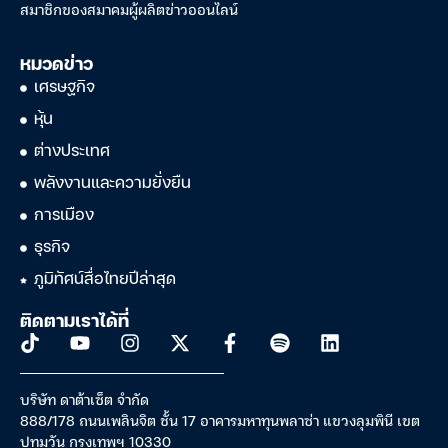
สมาชิกของสมาคมผู้ผลิตข่าวออนไลน์
หมวดข่าว
เศรษฐกิจ
หุ้น
ต่างประเทศ
พลังงานและความยั่งยืน
การเมือง
ธุรกิจ
ภูมิทัศน์สื่อไทยปีล่าสุด
ติดตามเราได้ที่
บริษัท ดาต้าเซ็ต จำกัด
888/178 ถนนเพลินจิต ชั้น 17 อาคารมหาทุนพลาซ่า แขวงลุมพินี เขต
ปทุมวัน กรุงเทพฯ 10330