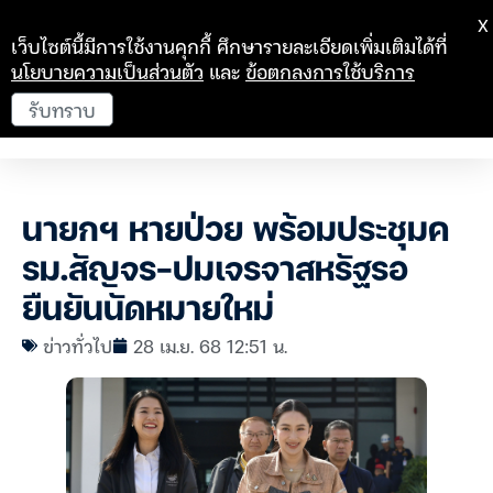
X
เว็บไซต์นี้มีการใช้งานคุกกี้ ศึกษารายละเอียดเพิ่มเติมได้ที่
นโยบายความเป็นส่วนตัว
และ
ข้อตกลงการใช้บริการ
รับทราบ
นายกฯ หายป่วย พร้อมประชุมค
รม.สัญจร-ปมเจรจาสหรัฐรอ
ยืนยันนัดหมายใหม่
ข่าวทั่วไป
28 เม.ย. 68 12:51 น.