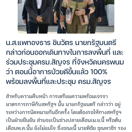
น.ส.แพทองธาร ชินวัตร นายกรัฐมนตรี
กล่าวก่อนออกเดินทางในการลงพื้นที่ และ
ร่วมประชุมครม.สัญจร ที่จังหวัดนครพนม
ว่า ตอนนี้อาการป่วยดีขึ้นแล้ว 100%
พร้อมลงพื้นที่และประชุม ครม.สัญจร
สำหรับความคืบหน้า การเตรียมความพร้อมเจรจา
มาตรการภาษีกับสหรัฐฯ นั้น นายกรัฐมนตรี กล่าวว่า อยู่
ระหว่างการนัดหมายกันอีกครั้ง โดยต้องรอให้ทางสหรัฐฯ
เป็นฝ่ายยืนยัน ส่วนจะเป็นช่วงปลายเดือนเม.ย.นี้ หรือต้น
เดือนพ.ค.นั้น ยังไม่แน่ใจ ซึ่งขณะนี้ นายพิชัย ชุณหวชิร รอง