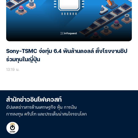
Sony-TSMC จ่อทุ่ม 6.4 พันล้านดอลล์ ตั้งโรงงานชิป
ร่วมทุนในญี่ปุ่น
13:19 น.
สำนักข่าวอินโฟเควสท์
อัปเดตข่าวสารด้านเศรษฐกิจ หุ้น การเงิน
การลงทุน คริปโท และประเด็นน่าสนใจรอบโลก