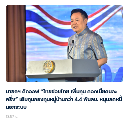
นายกฯ คิกออฟ “ไทยช่วยไทย เพิ่มทุน ดอกเบี้ยคนละ
ครึ่ง” เติมทุนกองทุนหมู่บ้านกว่า 4.4 พันลบ. หนุนลดหนี้
นอกระบบ
13:57 น.