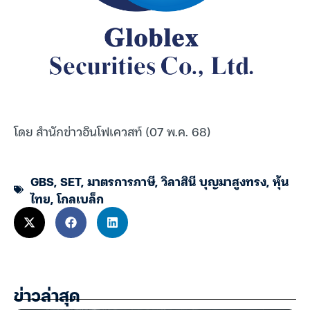
โดย สำนักข่าวอินโฟเควสท์ (07 พ.ค. 68)
GBS
,
SET
,
มาตรการภาษี
,
วิลาสินี บุญมาสูงทรง
,
หุ้น
ไทย
,
โกลเบล็ก
ข่าวล่าสุด