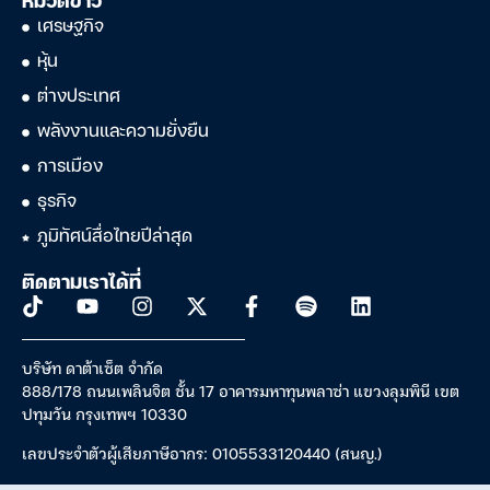
หมวดข่าว
เศรษฐกิจ
หุ้น
ต่างประเทศ
พลังงานและความยั่งยืน
การเมือง
ธุรกิจ
ภูมิทัศน์สื่อไทยปีล่าสุด
ติดตามเราได้ที่
บริษัท ดาต้าเซ็ต จำกัด
888/178 ถนนเพลินจิต ชั้น 17 อาคารมหาทุนพลาซ่า แขวงลุมพินี เขต
ปทุมวัน กรุงเทพฯ 10330
เลขประจำตัวผู้เสียภาษีอากร: 0105533120440 (สนญ.)