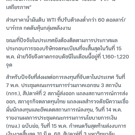
เสถียรภาพ”
ส่วนราคาน้ำมันดิบ WTI ที่ปรับตัวลงต่ำกว่า 60 ดอลลาร์/
บาร์เรล กดดันหุ้นกลุ่มพลังงาน
ขณะที่ปัจจัยในประเทศยังต้องติดตามการประกาศผล
ประกอบการของบริษัทจดทะเบียนที่จะสิ้นสุดในวันที่ 15
พ.ค. ฝ่ายวิจัยจึงคาดกรอบดัชนีในเดือนนี้อยู่ที่ 1,160-1,220
จุด
สำหรับปัจจัยที่ส่งผลต่อการลงทุนที่จับตาในประเทศ วันที่
7 พ.ค. ประชุมคณะกรรมการร่วมภาคเอกชน 3 สถาบัน
(กกร.), สัปดาห์ที่ 2 สภาผู้ส่งออก แถลงสถานการณ์การส่ง
ออก, สภาธุรกิจตลาดทุนไทย แถลงผลสำรวจดัชนีความเชื่อ
มั่นนักลงทุนและอัพเดตสถานการณ์ลงทุน, วันที่ 14 พ.ค.
รายงานผลการประชุมคณะกรรมการนโยบายการเงิน
(กนง.) ฉบับย่อ, วันที่ 15 พ.ค. กำหนดวันสุดท้ายส่งงบการ
เงินงวดสิ้นสุด 31 มี.ค. 68, สัปดาห์ที่ 3 มหาวิทยาลัย