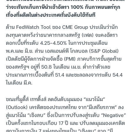
ว่าจะเรียกเก็บภาษีนำเข้าอัตรา 100% กับภาพยนตร์ทุก
เรื่องที่ผลิตในต่างประเทศเริ่มบังคับใช้ทันที
ด้าน FedWatch Tool ของ CME Group ประเมินว่านัก
ลงทุนคาดหวังว่าธนาคารกลางสหรัฐ (เฟด) จะคงอัตรา
ดอกเบี้ยที่ระดับ 4.25-4.50% ในการประชุมเดือน
พ.ค.และ มิ.ย. ส่วน เอสแอนด์พี โกลบอล (S&P Global)
เปิดดัชนีผู้จัดการฝ่ายจัดซื้อ (PMI) ภาคบริการขั้นสุดท้าย
ของสหรัฐฯ อยู่ที่ 50.8 ในเดือน เม.ย. ต่ำกว่าตัวเลข
ประมาณการเบื้องต้นที่ 51.4 และชะลอลงจากระดับ 54.4
ในเดือน มี.ค.
ขณะที่มูดี้ส์ เรทติ้งส์ ลดอันดับมุมมอง “แนวโน้ม”
(Outlook) เครดิตของประเทศไทย จาก”มีเสถียรภาพ” ลง
สู่แนวโน้ม “เชิงลบ” ซึ่งเป็นการปรับลงสู่ระดับ “Negative”
เป็นครั้งแรกในรอบเกือบ 17 ปี และ ปรับลดมุมมองเครดิต
สถาบันการเงิน 7 แห่งของไทยเป็น “เชิงลบ” จาก “มี