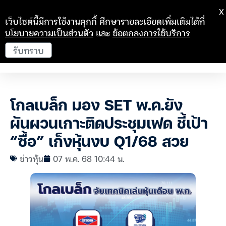
X
เว็บไซต์นี้มีการใช้งานคุกกี้ ศึกษารายละเอียดเพิ่มเติมได้ที่
นโยบายความเป็นส่วนตัว
และ
ข้อตกลงการใช้บริการ
รับทราบ
โกลเบล็ก มอง SET พ.ค.ยัง
ผันผวนเกาะติดประชุมเฟด ชี้เป้า
“ซื้อ” เก็งหุ้นงบ Q1/68 สวย
ข่าวหุ้น
07 พ.ค. 68 10:44 น.