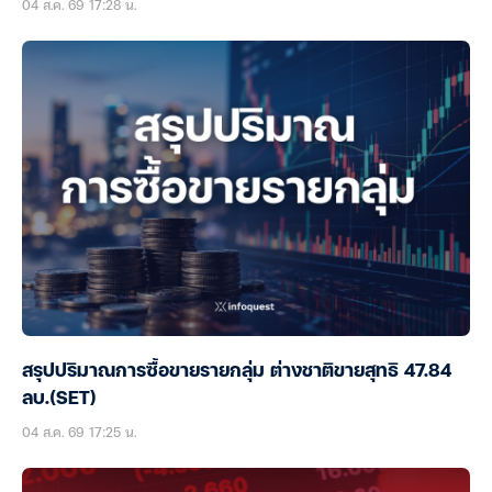
04 ส.ค. 69 17:28 น.
สรุปปริมาณการซื้อขายรายกลุ่ม ต่างชาติขายสุทธิ 47.84
ลบ.(SET)
04 ส.ค. 69 17:25 น.