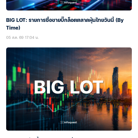
BIG LOT: รายการซื้อขายบิ๊กล็อตตลาดหุ้นไทยวันนี้ (By
Time)
05 ส.ค. 69 17:04 น.