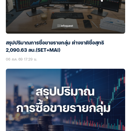
สรุปปริมาณการซื้อขายรายกลุ่ม ต่างชาติซื้อสุทธิ
2,090.63 ลบ.(SET+MAI)
06 ส.ค. 69 17:29 น.