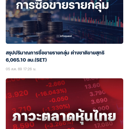
สรุปปริมาณการซื้อขายรายกลุ่ม ต่างชาติขายสุทธิ
6,065.10 ลบ.(SET)
05 ส.ค. 69 17:26 น.