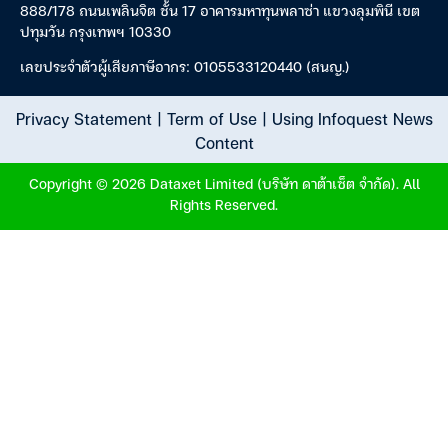
888/178 ถนนเพลินจิต ชั้น 17 อาคารมหาทุนพลาซ่า แขวงลุมพินี เขต
ปทุมวัน กรุงเทพฯ 10330
เลขประจำตัวผู้เสียภาษีอากร: 0105533120440 (สนญ.)
Privacy Statement
|
Term of Use
|
Using Infoquest News
Content
Copyright © 2026 Dataxet Limited (บริษัท ดาต้าเซ็ต จำกัด). All
Rights Reserved.