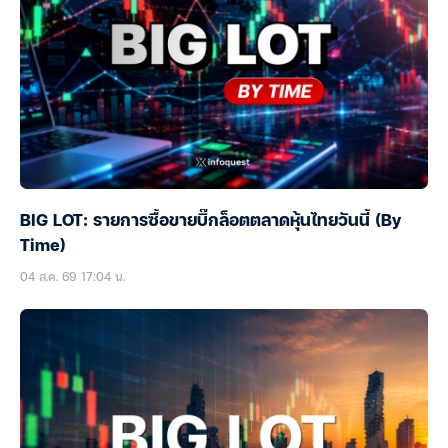
BIG LOT: รายการซื้อขายบิ๊กล็อตตลาดหุ้นไทยวันนี้ (By
Time)
04 ส.ค. 69 17:04 น.