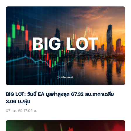
BIG LOT: วันนี้ EA มูลค่าสูงสุด 67.32 ลบ.ราคาเฉลี่ย
3.06 บ./หุ้น
07 ส.ค. 69 17:02 น.