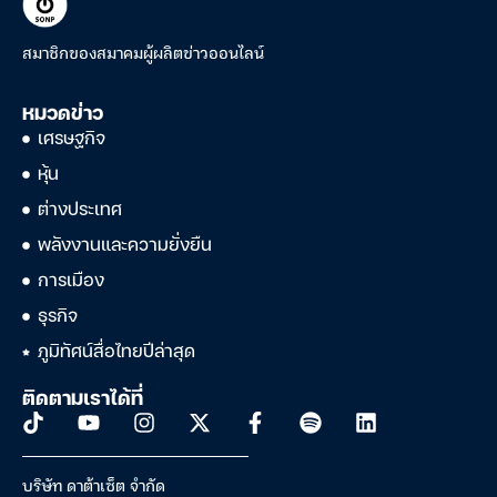
สมาชิกของสมาคมผู้ผลิตข่าวออนไลน์
หมวดข่าว
เศรษฐกิจ
หุ้น
ต่างประเทศ
พลังงานและความยั่งยืน
การเมือง
ธุรกิจ
ภูมิทัศน์สื่อไทยปีล่าสุด
ติดตามเราได้ที่
บริษัท ดาต้าเซ็ต จำกัด