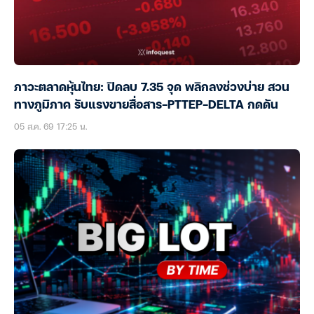
ภาวะตลาดหุ้นไทย: ปิดลบ 7.35 จุด พลิกลงช่วงบ่าย สวน
ทางภูมิภาค รับแรงขายสื่อสาร-PTTEP-DELTA กดดัน
05 ส.ค. 69 17:25 น.