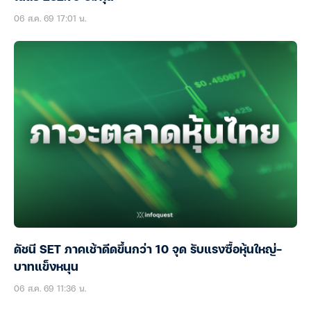
06 ส.ค. 69 17:01 น.
ดัชนี SET ภาคเช้าดีดขึ้นกว่า 10 จุด รับแรงซื้อหุ้นใหญ่-
บาทแข็งหนุน
06 ส.ค. 69 11:36 น.