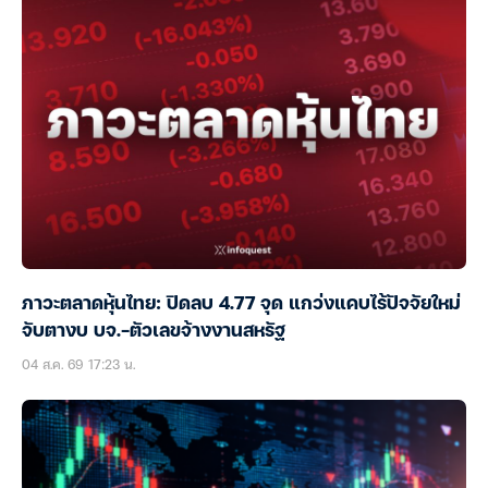
ภาวะตลาดหุ้นไทย: ปิดลบ 4.77 จุด แกว่งแคบไร้ปัจจัยใหม่
จับตางบ บจ.-ตัวเลขจ้างงานสหรัฐ
04 ส.ค. 69 17:23 น.