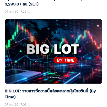
3,293.87 ลบ.(SET)
07 ส.ค. 69 17:26 น.
BIG LOT: รายการซื้อขายบิ๊กล็อตตลาดหุ้นไทยวันนี้ (By
Time)
07 ส.ค. 69 17:03 น.