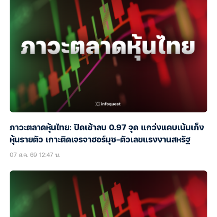
ภาวะตลาดหุ้นไทย: ปิดเช้าลบ 0.97 จุด แกว่งแคบเน้นเก็ง
หุ้นรายตัว เกาะติดเจรจาฮอร์มุซ-ตัวเลขแรงงานสหรัฐ
07 ส.ค. 69 12:47 น.