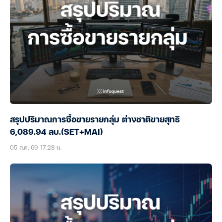
สรุปปริมาณการซื้อขายรายกลุ่ม ต่างชาติขายสุทธิ
6,089.94 ลบ.(SET+MAI)
05 ส.ค. 69 17:28 น.