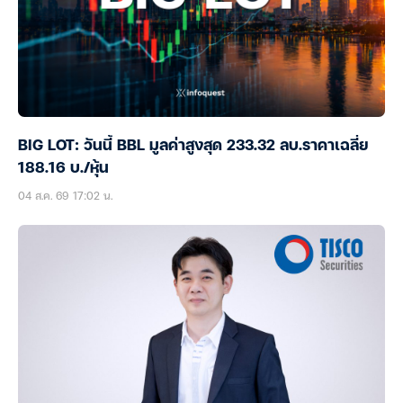
BIG LOT: วันนี้ BBL มูลค่าสูงสุด 233.32 ลบ.ราคาเฉลี่ย
188.16 บ./หุ้น
04 ส.ค. 69 17:02 น.