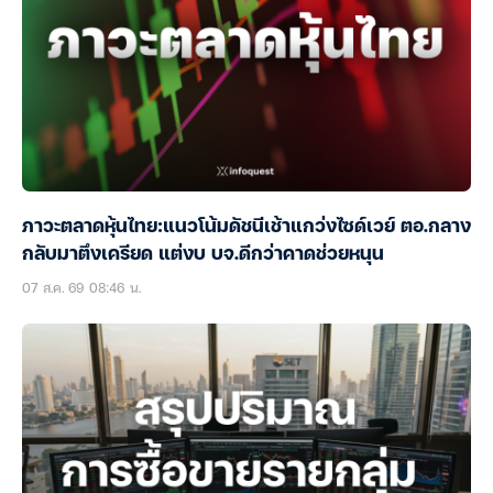
ภาวะตลาดหุ้นไทย:แนวโน้มดัชนีเช้าแกว่งไซด์เวย์ ตอ.กลาง
กลับมาตึงเครียด แต่งบ บจ.ดีกว่าคาดช่วยหนุน
07 ส.ค. 69 08:46 น.