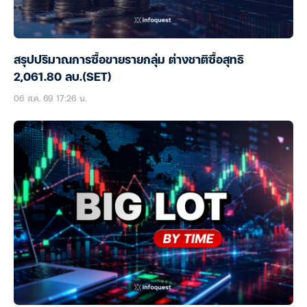
สรุปปริมาณการซื้อขายรายกลุ่ม ต่างชาติซื้อสุทธิ
2,061.80 ลบ.(SET)
06 ส.ค. 69 17:26 น.