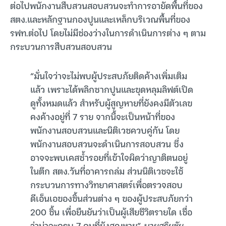
ต่อไปพนักงานสืบสวนสอบสวนจะทำการอายัดพื้นที่ของ
สตง.และหลักฐานกองปูนและเหล็กบริเวณพื้นที่ของ
รฟท.ต่อไป โดยไม่มีช่องว่างในการดำเนินการต่าง ๆ ตาม
กระบวนการสืบสวนสอบสวน
“มั่นใจว่าจะไม่พบผู้ประสบภัยติดค้างเพิ่มเติม
แล้ว เพราะได้พลิกซากปูนและขุดหลุมลิฟต์เปิด
ดูทั้งหมดแล้ว สำหรับผู้สูญหายที่ยังคงมีตัวเลข
คงค้างอยู่ที่ 7 ราย จากนี้จะเป็นหน้าที่ของ
พนักงานสอบสวนและนิติเวชควบคู่กัน โดย
พนักงานสอบสวนจะดำเนินการสอบสวน ซึ่ง
อาจจะพบเคสซ้ำรอยที่เข้าใจผิดว่าญาติตนอยู่
ในตึก สตง.วันที่อาคารถล่ม ส่วนนิติเวชจะใช้
กระบวนการทางวิทยาศาสตร์เพื่อตรวจสอบ
ดีเอ็นเอของชิ้นส่วนต่าง ๆ ของผู้ประสบภัยกว่า
200 ชิ้น เพื่อยืนยันว่าเป็นผู้เสียชีวิตรายใด เชื่อ
ว่าน่าจะครบ 7 คนที่ยังสูญหาย”
นายสุริยชัย