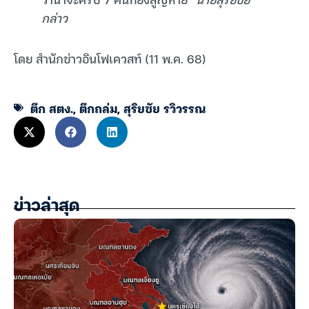
กล่าว
โดย สำนักข่าวอินโฟเควสท์ (11 พ.ค. 68)
ตึก สตง.
,
ตึกถล่ม
,
สุริยชัย รวิวรรณ
ข่าวล่าสุด