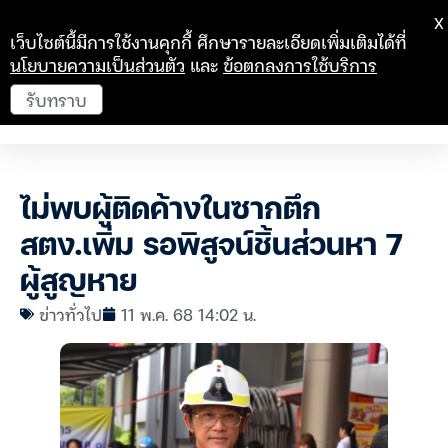
X
เว็บไซต์นี้มีการใช้งานคุกกี้ ศึกษารายละเอียดเพิ่มเติมได้ที่
นโยบายความเป็นส่วนตัว
และ
ข้อตกลงการใช้บริการ
รับทราบ
ไม่พบผู้ติดค้างในซากตึก
สตง.เพิ่ม รอพิสูจน์ชิ้นส่วนหา 7
ผู้สูญหาย
ข่าวทั่วไป
11 พ.ค. 68 14:02 น.