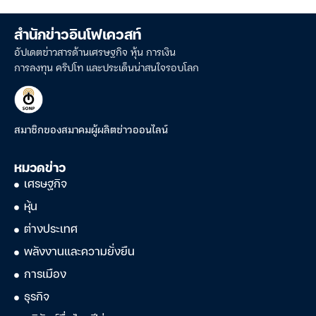
สำนักข่าวอินโฟเควสท์
อัปเดตข่าวสารด้านเศรษฐกิจ หุ้น การเงิน
การลงทุน คริปโท และประเด็นน่าสนใจรอบโลก
สมาชิกของสมาคมผู้ผลิตข่าวออนไลน์
หมวดข่าว
เศรษฐกิจ
หุ้น
ต่างประเทศ
พลังงานและความยั่งยืน
การเมือง
ธุรกิจ