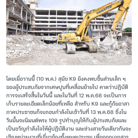
โดยเมื่อวานนี้ (10 พ.ค.) สุนัข K9 ยังคงพบชิ้นส่วนเล็ก ๆ
ของผู้ประสบภัยจากเศษปูนที่เคลื่อนย้ายไป คาดว่าปฏิบัติ
การจะเสร็จสิ้นในวันนี้ และในวันที่ 12 พ.ค.68 จะเป็นการ
เก็บรายละเอียดเล็กน้อยที่เหลือ สำหรับ K9 และกู้ภัยอาสา
ภาคประชาชนก็จะถอนกำลังในเช้าวันที่ 13 พ.ค.68 ซึ่งใน
วันนั้นจะนิมนต์พระ 109 รูปทำบุญให้กับผู้ประสบภัยและ
เป็นขวัญกำลังใจให้ผู้ปฏิบัติงาน และช่วงสายวันเดียวกันจะ
เชิญหน่วยงานที่เกี่ยวข้องทั้งหมดประชุม เพื่อออกเอกสาร