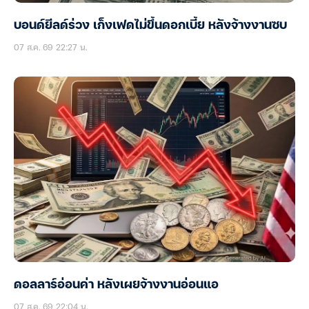
บอนด์ยีลด์ร่วง เก็งเฟดไม่ขึ้นดอกเบี้ย หลังจ้างงานซบ
07 ส.ค. 69 22:27 น.
ดอลลาร์อ่อนค่า หลังเผยจ้างงานอ่อนแอ
07 ส.ค. 69 22:04 น.