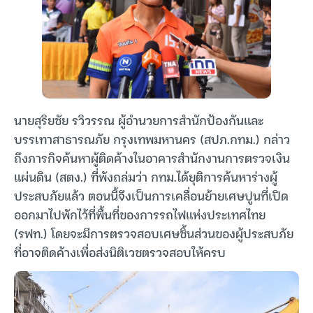
นายสุริยชัย รวิวรรณ ผู้อำนวยการสำนักป้องกันและ
บรรเทาสาธารณภัย กรุงเทพมหานคร (สปภ.กทม.) กล่าว
ถึงภารกิจค้นหาผู้ติดค้างในอาคารสำนักงานการตรวจเงิน
แผ่นดิน (สตง.) ที่พังถล่มว่า กทม.ได้ยุติการค้นหาร่างผู้
ประสบภัยแล้ว ตอนนี้จึงเป็นการเคลื่อนย้ายเศษปูนที่เปิด
ออกมาไปพักไว้ที่พื้นที่ของการรถไฟแห่งประเทศไทย
(รฟท.) โดยจะมีการตรวจสอบเศษชิ้นส่วนของผู้ประสบภัย
ที่อาจติดค้างเพื่อส่งนิติเวชตรวจสอบให้ครบ