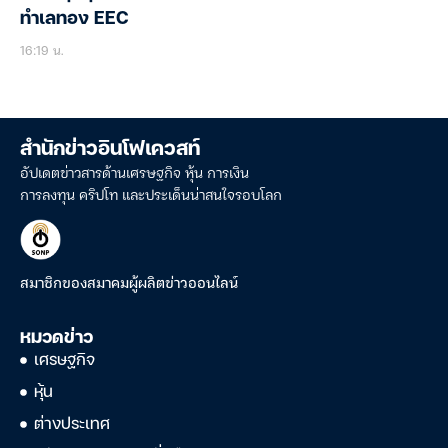
ทำเลทอง EEC
16:19 น.
สำนักข่าวอินโฟเควสท์
อัปเดตข่าวสารด้านเศรษฐกิจ หุ้น การเงิน
การลงทุน คริปโท และประเด็นน่าสนใจรอบโลก
สมาชิกของสมาคมผู้ผลิตข่าวออนไลน์
หมวดข่าว
เศรษฐกิจ
หุ้น
ต่างประเทศ