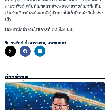
นายวนรัชต์ กลับทัณฑสถานโรงพยาบาลราชทัณฑ์ทันทีใน
บ่ายวันเดียวกันหลังจากที่ผู้เสียหายได้เข้ายื่นหนังสือในช่วง
เช้า
โดย สำนักข่าวอินโฟเควสท์ (12 มิ.ย. 68)
วนรัชต์ ตั้งคารวคุณ
,
แพทยสภา
ข่าวล่าสุด