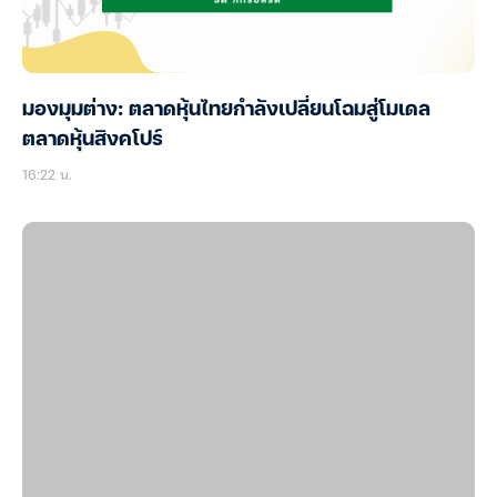
มองมุมต่าง: ตลาดหุ้นไทยกำลังเปลี่ยนโฉมสู่โมเดล
ตลาดหุ้นสิงคโปร์
16:22 น.