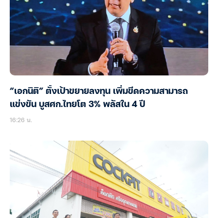
“เอกนิติ” ตั้งเป้าขยายลงทุน เพิ่มขีดความสามารถ
แข่งขัน บูสศก.ไทยโต 3% พลัสใน 4 ปี
16:26 น.