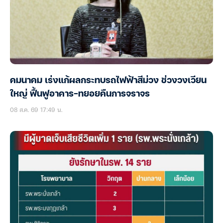
คมนาคม เร่งแก้ผลกระทบรถไฟฟ้าสีม่วง ช่วงวงเวียน
ใหญ่ ฟื้นฟูอาคาร-ทยอยคืนการจราจร
08 ส.ค. 69 17:49 น.