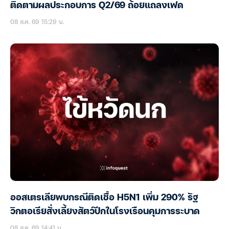
ติดตามผลประกอบการ Q2/69 ถ้อยแถลงเฟด
08 ส.ค. 69 15:29 น.
ออสเตรเลียพบกรณีติดเชื้อ H5N1 เพิ่ม 290% รัฐ
วิกตอเรียสั่งเลี้ยงสัตว์ปีกในโรงเรือนคุมการระบาด
08 ส.ค. 69 14:41 น.