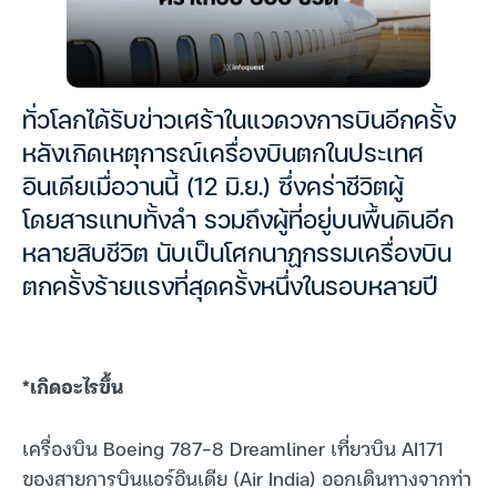
ทั่วโลกได้รับข่าวเศร้าในแวดวงการบินอีกครั้ง
หลังเกิดเหตุการณ์เครื่องบินตกในประเทศ
อินเดียเมื่อวานนี้ (12 มิ.ย.) ซึ่งคร่าชีวิตผู้
โดยสารแทบทั้งลำ รวมถึงผู้ที่อยู่บนพื้นดินอีก
หลายสิบชีวิต นับเป็นโศกนาฏกรรมเครื่องบิน
ตกครั้งร้ายแรงที่สุดครั้งหนึ่งในรอบหลายปี
*เกิดอะไรขึ้น
เครื่องบิน Boeing 787-8 Dreamliner เที่ยวบิน AI171
ของสายการบินแอร์อินเดีย (Air India) ออกเดินทางจากท่า