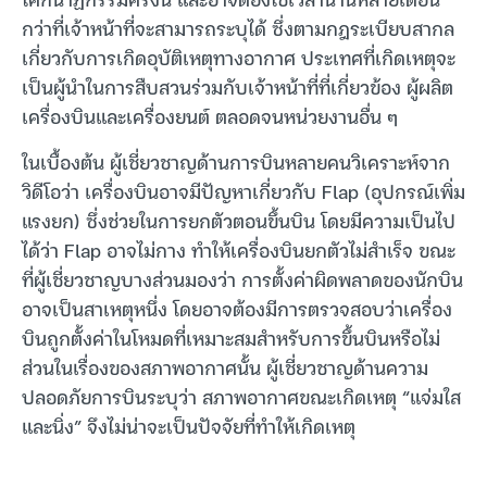
กว่าที่เจ้าหน้าที่จะสามารถระบุได้ ซึ่งตามกฎระเบียบสากล
เกี่ยวกับการเกิดอุบัติเหตุทางอากาศ ประเทศที่เกิดเหตุจะ
เป็นผู้นำในการสืบสวนร่วมกับเจ้าหน้าที่ที่เกี่ยวข้อง ผู้ผลิต
เครื่องบินและเครื่องยนต์ ตลอดจนหน่วยงานอื่น ๆ
ในเบื้องต้น ผู้เชี่ยวชาญด้านการบินหลายคนวิเคราะห์จาก
วิดีโอว่า เครื่องบินอาจมีปัญหาเกี่ยวกับ Flap (อุปกรณ์เพิ่ม
แรงยก) ซึ่งช่วยในการยกตัวตอนขึ้นบิน โดยมีความเป็นไป
ได้ว่า Flap อาจไม่กาง ทำให้เครื่องบินยกตัวไม่สำเร็จ ขณะ
ที่ผู้เชี่ยวชาญบางส่วนมองว่า การตั้งค่าผิดพลาดของนักบิน
อาจเป็นสาเหตุหนึ่ง โดยอาจต้องมีการตรวจสอบว่าเครื่อง
บินถูกตั้งค่าในโหมดที่เหมาะสมสำหรับการขึ้นบินหรือไม่
ส่วนในเรื่องของสภาพอากาศนั้น ผู้เชี่ยวชาญด้านความ
ปลอดภัยการบินระบุว่า สภาพอากาศขณะเกิดเหตุ “แจ่มใส
และนิ่ง” จึงไม่น่าจะเป็นปัจจัยที่ทำให้เกิดเหตุ