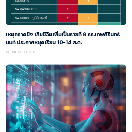
เหตุกราดยิง เสียชีวิตเพิ่มเป็นรายที่ 9 รร.เทพศิรินทร์
นนท์ ประกาศหยุดเรียน 10-14 ส.ค.
08 ส.ค. 69 17:17 น.