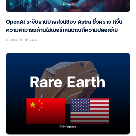
OpenAI ระงับงานบางส่วนของ Astra ชั่วคราว หวั่น
ความสามารถด้านไซเบอร์เกินเกณฑ์ความปลอดภัย
08 ส.ค. 69 16:24 น.