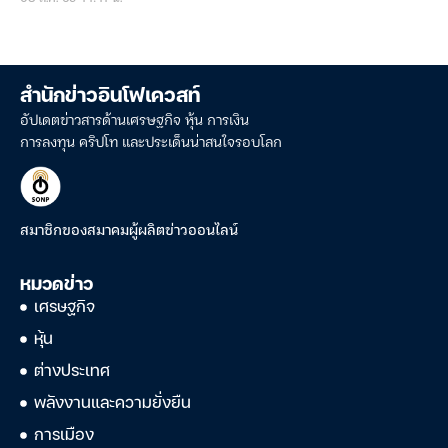
สำนักข่าวอินโฟเควสท์
อัปเดตข่าวสารด้านเศรษฐกิจ หุ้น การเงิน
การลงทุน คริปโท และประเด็นน่าสนใจรอบโลก
สมาชิกของสมาคมผู้ผลิตข่าวออนไลน์
หมวดข่าว
เศรษฐกิจ
หุ้น
ต่างประเทศ
พลังงานและความยั่งยืน
การเมือง