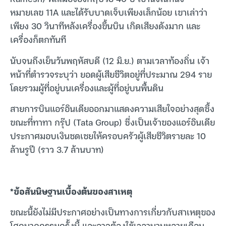
หมายเลข 11A และได้รับบาดเจ็บเพียงเล็กน้อย เขาเล่าว่า
เพียง 30 วินาทีหลังเครื่องขึ้นบิน เกิดเสียงดังมาก และ
เครื่องก็ตกทันที
นับจนถึงเย็นวันพฤหัสบดี (12 มิ.ย.) ตามเวลาท้องถิ่น เจ้า
หน้าที่ตำรวจระบุว่า ยอดผู้เสียชีวิตอยู่ที่ประมาณ 294 ราย
โดยรวมผู้ที่อยู่บนเครื่องและผู้ที่อยู่บนพื้นดิน
สายการบินแอร์อินเดียออกมาแสดงความเสียใจอย่างสุดซึ้ง
ขณะที่ทาทา กรุ๊ป (Tata Group) ซึ่งเป็นเจ้าของแอร์อินเดีย
ประกาศมอบเงินชดเชยให้ครอบครัวผู้เสียชีวิตรายละ 10
ล้านรูปี (ราว 3.7 ล้านบาท)
*ข้อสันนิษฐานเบื้องต้นของสาเหตุ
ขณะนี้ยังไม่มีประกาศอย่างเป็นทางการเกี่ยวกับสาเหตุของ
โศกนาฏกรรมครั้งนี้ และอาจต้องใช้เวลานานหลายเดือน