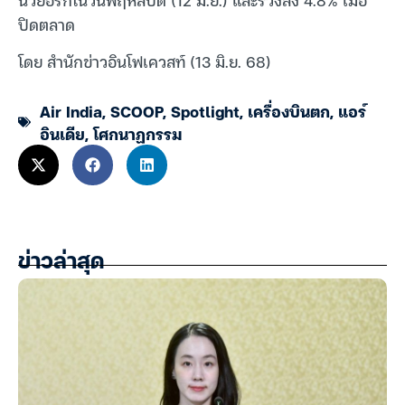
ปิดตลาด
โดย สำนักข่าวอินโฟเควสท์ (13 มิ.ย. 68)
Air India
,
SCOOP
,
Spotlight
,
เครื่องบินตก
,
แอร์
อินเดีย
,
โศกนาฏกรรม
ข่าวล่าสุด