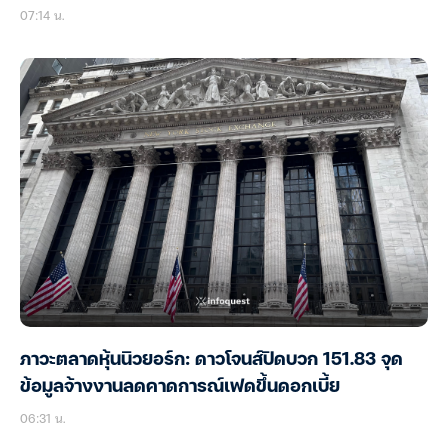
07:14 น.
ภาวะตลาดหุ้นนิวยอร์ก: ดาวโจนส์ปิดบวก 151.83 จุด
ข้อมูลจ้างงานลดคาดการณ์เฟดขึ้นดอกเบี้ย
06:31 น.