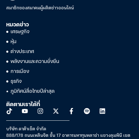
สมาชิกของสมาคมผู้ผลิตข่าวออนไลน์
หมวดข่าว
เศรษฐกิจ
หุ้น
ต่างประเทศ
พลังงานและความยั่งยืน
การเมือง
ธุรกิจ
ภูมิทัศน์สื่อไทยปีล่าสุด
ติดตามเราได้ที่
บริษัท ดาต้าเซ็ต จำกัด
888/178 ถนนเพลินจิต ชั้น 17 อาคารมหาทุนพลาซ่า แขวงลุมพินี เขต