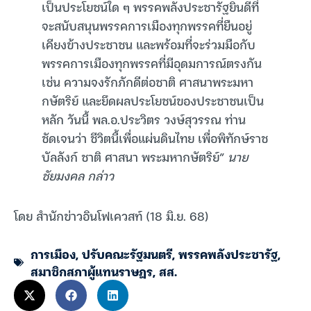
เป็นประโยชน์ใด ๆ พรรคพลังประชารัฐยินดีที่
จะสนับสนุนพรรคการเมืองทุกพรรคที่ยืนอยู่
เคียงข้างประชาชน และพร้อมที่จะร่วมมือกับ
พรรคการเมืองทุกพรรคที่มีอุดมการณ์ตรงกัน
เช่น ความจงรักภักดีต่อชาติ ศาสนาพระมหา
กษัตริย์ และยึดผลประโยชน์ของประชาชนเป็น
หลัก วันนี้ พล.อ.ประวิตร วงษ์สุวรรณ ท่าน
ชัดเจนว่า ชีวิตนี้เพื่อแผ่นดินไทย เพื่อพิทักษ์ราช
บัลลังก์ ชาติ ศาสนา พระมหากษัตริย์”
นาย
ชัยมงคล กล่าว
โดย สำนักข่าวอินโฟเควสท์ (18 มิ.ย. 68)
การเมือง
,
ปรับคณะรัฐมนตรี
,
พรรคพลังประชารัฐ
,
สมาชิกสภาผู้แทนราษฎร
,
สส.