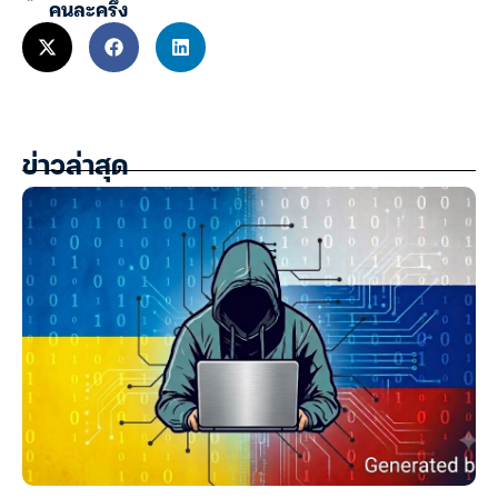
คนละครึ่ง
ข่าวล่าสุด