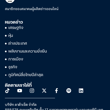
สมาชิกของสมาคมผู้ผลิตข่าวออนไลน์
หมวดข่าว
เศรษฐกิจ
หุ้น
ต่างประเทศ
พลังงานและความยั่งยืน
การเมือง
ธุรกิจ
ภูมิทัศน์สื่อไทยปีล่าสุด
ติดตามเราได้ที่
บริษัท ดาต้าเซ็ต จำกัด
888/178 ถนนเพลินจิต ชั้น 17 อาคารมหาทุนพลาซ่า แขวงลุมพินี เขต