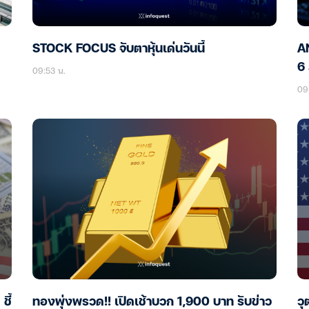
STOCK FOCUS จับตาหุ้นเด่นวันนี้
AN
6 
09:53 น.
09
ชี้
ทองพุ่งพรวด!! เปิดเช้าบวก 1,900 บาท รับข่าว
วุ