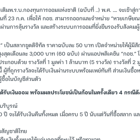
ิ่มเติมพ.ร.บ.กองทุนการออมแห่งชาติ (ฉบับที่ ..) พ.ศ. …. จะเข้า
นที่ 23 ก.ค. เพื่อให้ กอช. สามารถออกและจำหน่าย “หวยเกษียณ”
่านการลุ้นรางวัล และสร้างระบบการออมที่ยั่งยืนรองรับสังคมผู
เป็นสลากขูดดิจิทัล ราคาฉบับละ 50 บาท เปิดจำหน่ายให้ผู้มีสั
ด้สูงสุดเดือนละ 3,000 บาท (60 ฉบับ) ผ่านแอปพลิเคชัน “กอช.” 
ประกอบด้วย รางวัลที่ 1 มูลค่า 1 ล้านบาท (5 รางวัล) รางวัลที่ 2
นี้ ผู้ที่ถูกรางวัลจะได้รับเงินผ่านระบบพร้อมเพย์ทันที ส่วนเงิน
ซื้อในบัญชีส่วนตัว
ด้รับเงินออม พร้อมผลประโยชน์เป็นก้อนในครั้งเดียว 4 กรณีดัง
บริบูรณ์
 ปี จะได้รับเงินคืนทั้งหมด เมื่อครบ 5 ปี นับแต่วันที่ซื้อสลาก แ
ยสัญชาติไทย
ะคืนเงินทั้งหมดให้แก่บุคคลที่ระบุไว้ หรือทายาท