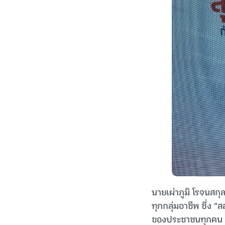
นายเผ่าภูมิ โรจนสกุ
ทุกกลุ่มอาชีพ ซึ่ง 
ของประชาชนทุกคน ภ