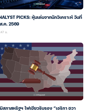
ALYST PICKS: หุ้นเด่นจากนักวิเคราะห์ วันที่
ส.ค. 2569
:47 น.
ฒิสภาสหรัฐฯ ไฟเขียวรับรอง “เอริกา ชวา