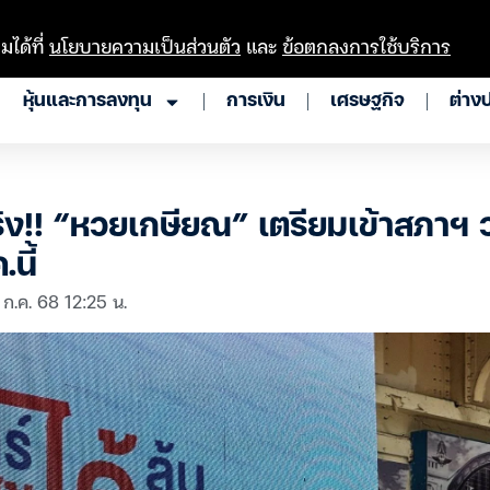
มได้ที่
นโยบายความเป็นส่วนตัว
และ
ข้อตกลงการใช้บริการ
หุ้นและการลงทุน
การเงิน
เศรษฐกิจ
ต่าง
ิง!! “หวยเกษียณ” เตรียมเข้าสภาฯ 
.นี้
 ก.ค. 68 12:25 น.