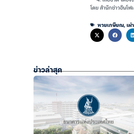
โดย สำนักข่าวอินโฟเ
หวยเกษียณ
,
เผ่
ข่าวล่าสุด