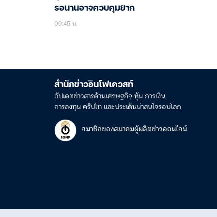
รอนานอาจควบคุมยาก
09:45 น.
สำนักข่าวอินโฟเควสท์
อัปเดตข่าวสารด้านเศรษฐกิจ หุ้น การเงิน
การลงทุน คริปโท และประเด็นน่าสนใจรอบโลก
สมาชิกของสมาคมผู้ผลิตข่าวออนไลน์