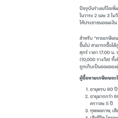
ปัจจุบันร่างแก้ไขเพ
ในวาระ 2 และ 3 ในวั
ให้ประชาชนออมเงิน ผ
สำหรับ “หวยเกษียณ” 
ขึ้นไป สามารถซื้อไ
ศุกร์ เวลา 17.00 น. 
(10,000 รางวัล) ทั้ง
ถูกเก็บเป็นออมของผู้
ผู้ซื้อหวยเกษียณจะไ
อายุครบ 60 ปี
อายุมากกว่า 60
คราวละ 5 ปี
ทุพพลภาพ, เสี
เสียชีวิต โดยจ