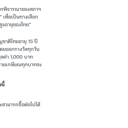
สู่การพิจารณาของสภาฯ
 เพื่อเป็นทางเลือก
้สูงอายุของไทย”
ญชาติไทยอายุ 15 ปี
โดยออกรางวัลทุกวัน
 มูลค่า 1,000 บาท
ซื้อหวยเกษียณทุกบาทจะ
นี้
ละสามารถซื้อต่อไปได้