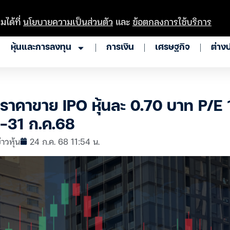
มได้ที่
นโยบายความเป็นส่วนตัว
และ
ข้อตกลงการใช้บริการ
หุ้นและการลงทุน
การเงิน
เศรษฐกิจ
ต่าง
าคาขาย IPO หุ้นละ 0.70 บาท P/E 1
-31 ก.ค.68
่าวหุ้น
24 ก.ค. 68 11:54 น.