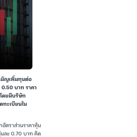
ัญเพิ่มทุนต่อ
ละ 0.50 บาท ราคา
โดยมีบริษัท
าจดทะเบียนใน
กอัตราส่วนราคาหุ้น
หุ้นละ 0.70 บาท คิด