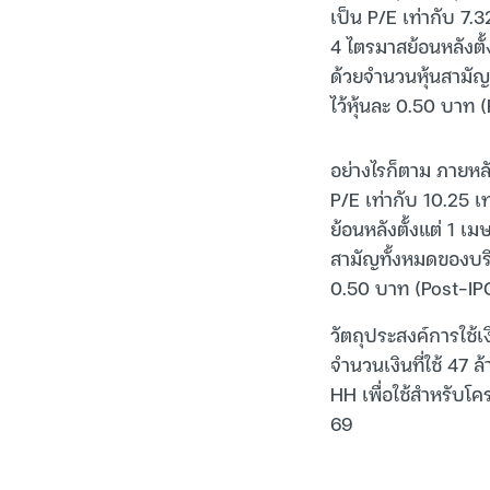
เป็น P/E เท่ากับ 7.3
4 ไตรมาสย้อนหลังตั้
ด้วยจำนวนหุ้นสามัญทั
ไว้หุ้นละ 0.50 บาท 
อย่างไรก็ตาม ภายหลั
P/E เท่ากับ 10.25 เ
ย้อนหลังตั้งแต่ 1 เ
สามัญทั้งหมดของบริษั
0.50 บาท (Post-IPO
วัตถุประสงค์การใช้เ
จำนวนเงินที่ใช้ 47 
HH เพื่อใช้สำหรับ
69