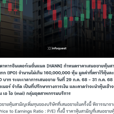
าหารอินเตอร์เนชั่นแนล [HANN] กำหนดราคาเสนอขายหุ้นสาม
รก (IPO) จำนวนไม่เกิน 160,000,000 หุ้น มูลค่าที่ตราไว้หุ้น
 บาท ระยะเวลาการเสนอขาย วันที่ 29 ก.ค. 68 – 31 ก.ค. 68 
เนอร์ จำกัด เป็นที่ปรึกษาทางการเงิน และคาดว่าจะนำหุ้นเข้
ม เอ ไอ (mai) กลุ่มอุตสาหกรรมบริการ
ยหุ้นสามัญเพิ่มทุนของบริษัทที่เสนอขายในครั้งนี้ พิจารณาจา
(Price to Earnings Ratio : P/E) ทั้งนี้ ราคาหุ้นสามัญที่เสนอขาย