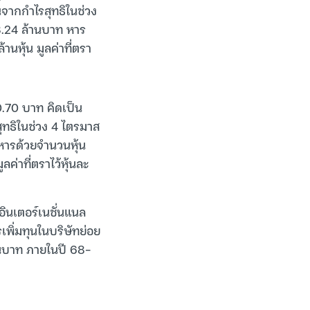
วณจากกำไรสุทธิในช่วง
38.24 ล้านบาท หาร
านหุ้น มูลค่าที่ตรา
0.70 บาท คิดเป็น
สุทธิในช่วง 4 ไตรมาส
 หารด้วยจำนวนหุ้น
ค่าที่ตราไว้หุ้นละ
อินเตอร์เนชั่นแนล
เพิ่มทุนในบริษัทย่อย
นบาท ภายในปี 68-