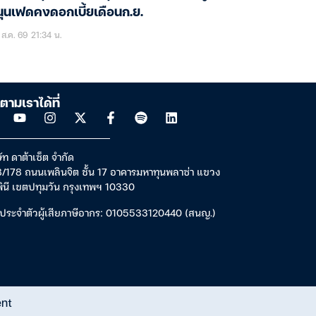
ุนเฟดคงดอกเบี้ยเดือนก.ย.
ส.ค. 69 21:34 น.
ตามเราได้ที่
ัท ดาต้าเซ็ต จำกัด
/178 ถนนเพลินจิต ชั้น 17 อาคารมหาทุนพลาซ่า แขวง
พินี เขตปทุมวัน กรุงเทพฯ 10330
ประจำตัวผู้เสียภาษีอากร: 0105533120440 (สนญ.)
ent