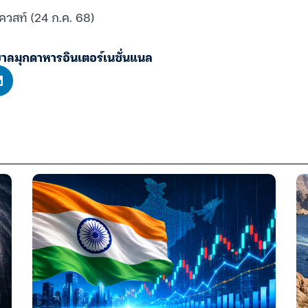
ควสท์ (24 ก.ค. 68)
าลมุกดาหารอินเตอร์เนชั่นแนล