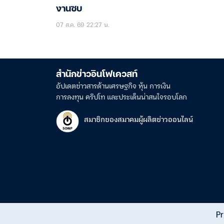
งานซบ
07 ส.ค. 69 22:27 น.
สำนักข่าวอินโฟเควสท์
อัปเดตข่าวสารด้านเศรษฐกิจ หุ้น การเงิน
การลงทุน คริปโท และประเด็นน่าสนใจรอบโลก
สมาชิกของสมาคมผู้ผลิตข่าวออนไลน์
Pr