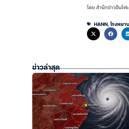
โดย สำนักข่าวอินโฟเ
HANN
,
โรงพยาบ
ข่าวล่าสุด