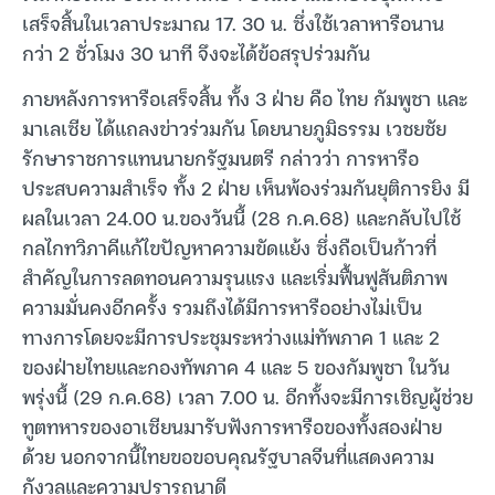
เสร็จสิ้นในเวลาประมาณ 17. 30 น. ซึ่งใช้เวลาหารือนาน
กว่า 2 ชั่วโมง 30 นาที จึงจะได้ข้อสรุปร่วมกัน
ภายหลังการหารือเสร็จสิ้น ทั้ง 3 ฝ่าย คือ ไทย กัมพูชา และ
มาเลเซีย ได้แถลงข่าวร่วมกัน โดยนายภูมิธรรม เวชยชัย
รักษาราชการแทนนายกรัฐมนตรี กล่าวว่า การหารือ
ประสบความสำเร็จ ทั้ง 2 ฝ่าย เห็นพ้องร่วมกันยุติการยิง มี
ผลในเวลา 24.00 น.ของวันนี้ (28 ก.ค.68) และกลับไปใช้
กลไกทวิภาคีแก้ไขปัญหาความขัดแย้ง ซึ่งถือเป็นก้าวที่
สำคัญในการลดทอนความรุนแรง และเริ่มฟื้นฟูสันติภาพ
ความมั่นคงอีกครั้ง รวมถึงได้มีการหารืออย่างไม่เป็น
ทางการโดยจะมีการประชุมระหว่างแม่ทัพภาค 1 และ 2
ของฝ่ายไทยและกองทัพภาค 4 และ 5 ของกัมพูชา ในวัน
พรุ่งนี้ (29 ก.ค.68) เวลา 7.00 น. อีกทั้งจะมีการเชิญผู้ช่วย
ทูตทหารของอาเซียนมารับฟังการหารือของทั้งสองฝ่าย
ด้วย นอกจากนี้ไทยขอขอบคุณรัฐบาลจีนที่แสดงความ
กังวลและความปรารถนาดี