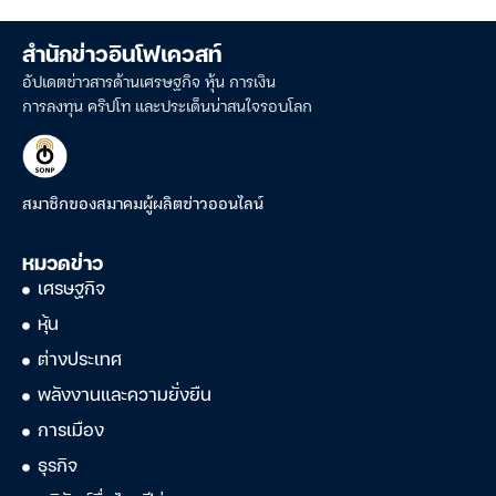
สำนักข่าวอินโฟเควสท์
อัปเดตข่าวสารด้านเศรษฐกิจ หุ้น การเงิน
การลงทุน คริปโท และประเด็นน่าสนใจรอบโลก
สมาชิกของสมาคมผู้ผลิตข่าวออนไลน์
หมวดข่าว
เศรษฐกิจ
หุ้น
ต่างประเทศ
พลังงานและความยั่งยืน
การเมือง
ธุรกิจ