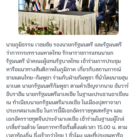
นายภูมิธรรม เวชยชัย รองนายกรัฐมนตรี และรัฐมนตรี
ว่าการกระทรวงมหาดไทย รักษาราชการแทนนายก
รัฐมนตรี นำคณะผู้แทนรัฐบาลไทย เข้าร่วมการประชุม
หารือแนวทางสันติภาพในภูมิภาค เกี่ยวกับสถานการณ์
ชายแดนไทย-กัมพูชา ร่วมกับฝ่ายกัมพูชา ที่นำโดยนายฮุน
มาเนต นายกรัฐมนตรีกัมพูชา ตามคำเชิญจากนาย อันวาร์
อิบราฮิม นายกรัฐมนตรีมาเลเชีย ในฐานะประธานอาเซียน
ณ ทำเนียบนายกรัฐมนตรีมาเลเซีย ในเมืองปุตราจายา
ประเทศมาเลเซีย ในการนี้มีเอกอัครราชทูตสหรัฐฯ และ
เอกอัครราชทูตจีนประจำมาเลเซีย เข้าร่วมในฐานะผู้ไกล่
เกลี่ยร่วมด้วย โดยการหารือเริ่มตั้งแต่เวลา 15.00 น. ตาม
เวลาท้องถิ่น ซึ่งเร็วกว่าไทย 1 ชั่วโมง และที่ประชุมหารือ