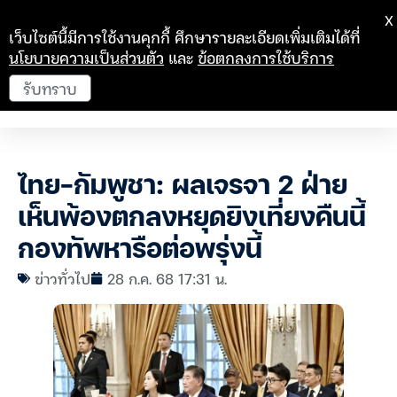
X
เว็บไซต์นี้มีการใช้งานคุกกี้ ศึกษารายละเอียดเพิ่มเติมได้ที่
นโยบายความเป็นส่วนตัว
และ
ข้อตกลงการใช้บริการ
รับทราบ
ไทย-กัมพูชา: ผลเจรจา 2 ฝ่าย
เห็นพ้องตกลงหยุดยิงเที่ยงคืนนี้
กองทัพหารือต่อพรุ่งนี้
ข่าวทั่วไป
28 ก.ค. 68 17:31 น.