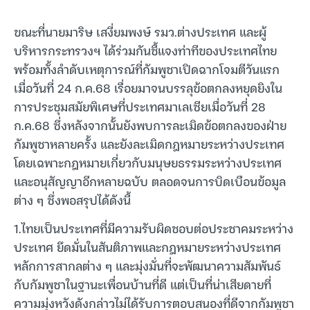
ขณะที่นายมาริษ เสงี่ยมพงษ์ รมว.ต่างประเทศ และผู้
บริหารกระทรวงฯ ได้ร่วมกันชี้แจงท่าทีของประเทศไทย
พร้อมทั้งลำดับเหตุการณ์ที่กัมพูชาเปิดฉากโจมตีวันแรก
เมื่อวันที่ 24 ก.ค.68 เรื่อยมาจนบรรลุข้อตกลงหยุดยิงใน
การประชุมสมัยพิเศษที่ประเทศมาเลเซียเมื่อวันที่ 28
ก.ค.68 ซึ่งหลังจากนั้นยังพบการละเมิดข้อตกลงของฝ่าย
กัมพูชาหลายครั้ง และยังละเมิดกฎหมายระหว่างประเทศ
โดยเฉพาะกฎหมายเกี่ยวกับมนุษยธรรมระหว่างประเทศ
และอนุสัญญาอีกหลายฉบับ ตลอดจนการบิดเบือนข้อมูล
ต่าง ๆ ซึ่งพอสรุปได้ดังนี้
1.ไทยเป็นประเทศที่มีความรับผิดชอบต่อประชาคมระหว่าง
ประเทศ ยึดมั่นในสันติภาพและกฎหมายระหว่างประเทศ
หลักการสากลต่าง ๆ และมุ่งมั่นที่จะพัฒนาความสัมพันธ์
กับกัมพูชาในฐานะเพื่อนบ้านที่ดี แต่เป็นที่น่าเสียดายที่
ความมุ่งหวังดังกล่าวไม่ได้รับการตอบสนองที่ดีจากกัมพูชา