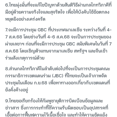
6.ไทยมุ่งมั่นที่จะแก้ไขปัญหาด้วยสันติวิธีผ่านกลไกทวิภาคีที่
มีอยู่ด้วยความจริงใจและสุจริตใจ เพื่อให้บังคับใช้ข้อตกลง
หยุดยิงอย่างเคร่งครัด
7.จะมีการประชุม GBC ที่ประเทศมาเลเซีย ระหว่างวันที่ 4-
7 ส.ค.68 โดยช่วงวันที่ 4-6 ส.ค.68 จะเป็นการประชุมของ
ผ่ายเลขาฯ ก่อนที่จะมีการประชุม GBC สมัยพิเศษในวันที่ 7
ส.ค.68 โดยเชิญตัวแทนจากมาเลเซีย สหรัฐฯ และจีนเข้า
ร่วมสังเกตุการณ์ด้วย
8.ส่วนกลไกทวิภาคีในลำดับต่อไปที่จะเป็นการประชุมคณะ
กรรมาธิการเขตแดนร่วม (JBC) ที่ไทยจะเป็นเจ้าภาพจัด
ประชุมในเดือน ก.ย.68 เพื่อหาทางออกเกี่ยวกับเขตแดนที่
ยังคั่งค้างอยู่
9.ไทยขอเรียกร้องให้กัมพูชายุติการบิดเบือนข้อมูลและ
ข่าวสาร ซึ่งการกระทำที่ไร้ความรับผิดชอบเป็นอุปสรรคที่
เอื้อต่อการฟื้นฟูความไว้เนื้อเชื่อใจ และทำให้ความขัดแย้ง