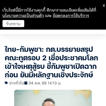
X
เว็บไซต์นี้มีการใช้งานคุกกี้ ศึกษารายละเอียดเพิ่มเติมได้ที่
นโยบายความเป็นส่วนตัว
และ
ข้อตกลงการใช้บริการ
รับทราบ
ไทย-กัมพูชา: กต.บรรยายสรุป
คณะทูตรอบ 2 เชื่อประชาคมโลก
เข้าใจเหตุสู้รบ ชี้กัมพูชาเปิดฉาก
ก่อน ยันมีหลักฐานเชิงประจักษ์
ข่าวทั่วไป
04 ส.ค. 68 14:13 น.