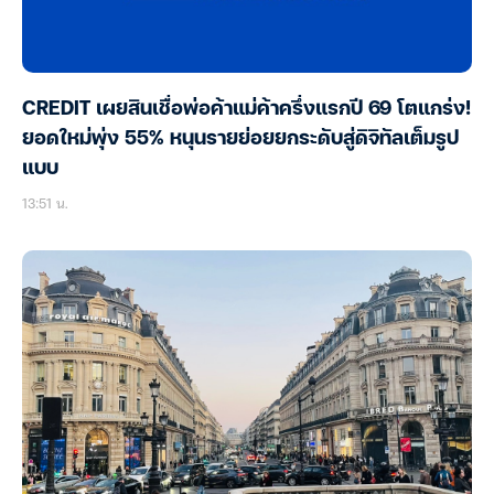
CREDIT เผยสินเชื่อพ่อค้าแม่ค้าครึ่งแรกปี 69 โตแกร่ง!
ยอดใหม่พุ่ง 55% หนุนรายย่อยยกระดับสู่ดิจิทัลเต็มรูป
แบบ
13:51 น.