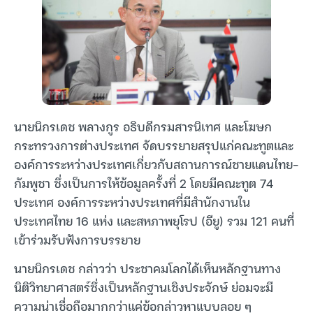
นายนิกรเดช พลางกูร อธิบดีกรมสารนิเทศ และโฆษก
กระทรวงการต่างประเทศ จัดบรรยายสรุปแก่คณะทูตและ
องค์การระหว่างประเทศเกี่ยวกับสถานการณ์ชายแดนไทย-
กัมพูชา ซึ่งเป็นการให้ข้อมูลครั้งที่ 2 โดยมีคณะทูต 74
ประเทศ องค์การระหว่างประเทศที่มีสำนักงานใน
ประเทศไทย 16 แห่ง และสหภาพยุโรป (อียู) รวม 121 คนที่
เข้าร่วมรับฟังการบรรยาย
นายนิกรเดช กล่าวว่า ประชาคมโลกได้เห็นหลักฐานทาง
นิติวิทยาศาสตร์ซึ่งเป็นหลักฐานเชิงประจักษ์ ย่อมจะมี
ความน่าเชื่อถือมากกว่าแค่ข้อกล่าวหาแบบลอย ๆ