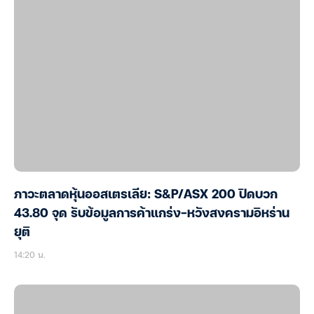
ภาวะตลาดหุ้นออสเตรเลีย: S&P/ASX 200 ปิดบวก
43.80 จุด รับข้อมูลการค้าแกร่ง-หวังสงครามอิหร่าน
ยุติ
14:20 น.