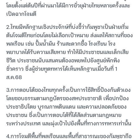
โดยตั้งแต่ต้นปีที่ผ่านมาได้มีการยั่วยุฝ่ายไทยหลายครั้งและ
เปิดฉากโจมตี
2.ไทยมีหลักฐานเชิงประจักษ์ที่บ่งชี้ว่ากัมพูชาเป็นฝ่ายเริ่ม
ต้นโจมตีไทยก่อนโดยไม่เลือกเป้าหมาย ส่งผลให้สถานที่ของ
พลเรือน เช่น ปั้มน้ำมัน ร้านสะดวกซื้อ โรงเรียน โรง
พยาบาลได้รับความเสียหาย ทำให้มีประชาชนและเด็กเสีย
ชีวิต ประชาชนนับแสนคนต้องอพยพไปยังศูนย์พักพิง
ชั่วคราว ซึ่งผู้ช่วยทูตทหารได้เห็นหลักฐานเมื่อวันที่ 1
ส.ค.68
3.การตอบโต้ของไทยทุกครั้งเป็นการใช้สิทธิ์ป้องกันตัวเอง
โดยชอบธรรมตามกฎบัตรของสหประชาชาติ เพื่อปกป้อง
ประชาธิปไตย บูรณภาพดินแดน และความปลอดภัยของ
ประชาชน ซึ่งเป็นการตอบโต้ที่ได้สัดส่วนตามกฎหมาย
ระหว่างประเทศ และมุ่งเป้าไปยังพื้นที่ทางการทหารเท่านั้น
4.การโจมตีพื้นที่พลเรือนและพื้นที่สาธารณะของกัมพูชาถือ