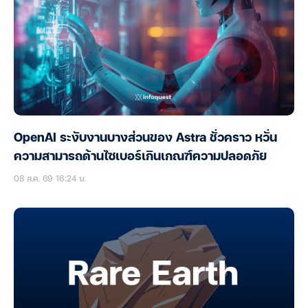
OpenAI ระงับงานบางส่วนของ Astra ชั่วคราว หวั่น
ความสามารถด้านไซเบอร์เกินเกณฑ์ความปลอดภัย
08 ส.ค. 69 16:24 น.