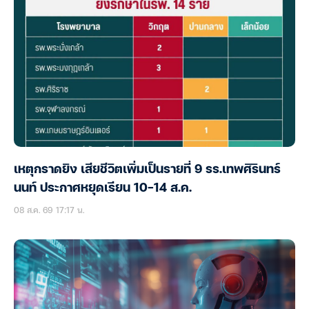
เหตุกราดยิง เสียชีวิตเพิ่มเป็นรายที่ 9 รร.เทพศิรินทร์
นนท์ ประกาศหยุดเรียน 10-14 ส.ค.
08 ส.ค. 69 17:17 น.