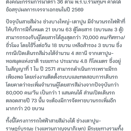
ตั้งคณะกรรมการมาตรา 36 ตาม พ.ร.บ.ร่วมทุนฯ คาดได้
ข้อสรุปผลการเจรจาเอกชนในปี 2569
ปัจจุบันสายสีม่วง ช่วงบางใหญ่-เตาปูน มีจำนวนรถไฟฟ้าที่
ให้บริการมีทั้งหมด 21 ขบวน 63 ตู้โดยสาร (ขบวนละ 3 ตู้)
สามารถรองรับผู้โดยสารได้สูงสุดกว่า 70,000 คน/ทิศทาง/
ชั่วโมง โดยใช้วิ่งต่อวัน 18 ขบวน เหลือสำรอง 3 ขบวน ซึ่ง
กรณีเปิดเดินรถสีม่วงใต้จำนวน 4 สถานี จากเตาปูน-
หอสมุดแห่งชาติ ระยะทาง ประมาณ 4.8 กิโลเมตร ซึ่งอยู่
ในสัญญาที่ 1 ใน ปี 2571 สามารถดำเนินการเพราะมีรถ
เพียงพอ โดยเร่งงานติดตั้งระบบและทดสอบการเดินรถ
โดยคาดว่าจะเพิ่มจำนวนผู้โดยสารสีม่วงจากปัจจุบันกว่า
80,000 คน/วัน เป็นกว่า 1 แสนคนได้ ส่วนเปิดเดินรถ
ตลอดสายปี 73 นั้น จะต้องมีการจัดหาขบวนรถเพิ่มอีก
มากกว่า 20 ขบวน
ทั้งนี้โครงการรถไฟฟ้าสายสีม่วงใต้ ช่วงเตาปูน-
ราษฎร์บูรณะ (วงแหวนกาญจนาภิเษก) มีระยะทางรวมทั้ง