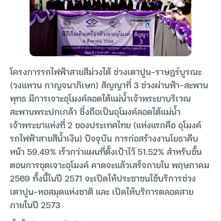
โครงการรถไฟฟ้าสายสีม่วงใต้ ช่วงเตาปูน-ราษฎร์บูรณะ
(วงแหวน กาญจนาภิเษก) สัญญาที่ 3 ช่วงผ่านฟ้า-สะพาน
พุทธ มีการเจาะอุโมงค์ลอดใต้แม่น้ำเจ้าพระยาบริเวณ
สะพานพระปกเกล้า ซึ่งถือเป็นอุโมงค์ลอดใต้แม่น้ำ
เจ้าพระยาแห่งที่ 2 ของประเทศไทย (แห่งแรกคือ อุโมงค์
รถไฟฟ้าสายสีน้ำเงิน) ปัจจุบัน การก่อสร้างงานโยธาคืบ
หน้า 59.49% เร็วกว่าแผนที่ตั้งเป้าไว้ 51.52% สำหรับขั้น
ตอนการขุดเจาะอุโมงค์ คาดจะแล้วเสร็จภายใน พฤษภาคม
2569 ทั้งนี้ในปี 2571 จะเปิดให้ประชาชนใช้บริการช่วง
เตาปูน-หอสมุดแห่งชาติ และ เปิดให้บริการตลอดสาย
ภายในปี 2573