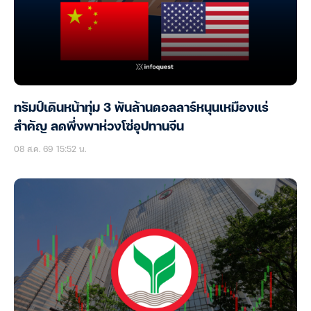
ทรัมป์เดินหน้าทุ่ม 3 พันล้านดอลลาร์หนุนเหมืองแร่
สำคัญ ลดพึ่งพาห่วงโซ่อุปทานจีน
08 ส.ค. 69 15:52 น.