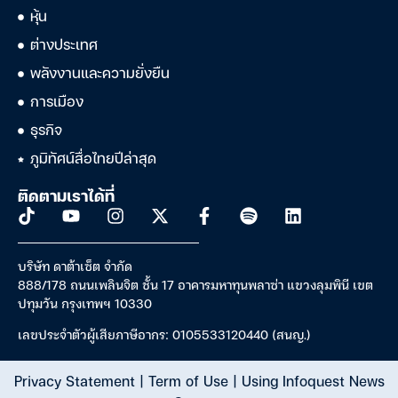
หุ้น
ต่างประเทศ
พลังงานและความยั่งยืน
การเมือง
ธุรกิจ
ภูมิทัศน์สื่อไทยปีล่าสุด
ติดตามเราได้ที่
บริษัท ดาต้าเซ็ต จำกัด
888/178 ถนนเพลินจิต ชั้น 17 อาคารมหาทุนพลาซ่า แขวงลุมพินี เขต
ปทุมวัน กรุงเทพฯ 10330
เลขประจำตัวผู้เสียภาษีอากร: 0105533120440 (สนญ.)
Privacy Statement
|
Term of Use
|
Using Infoquest News