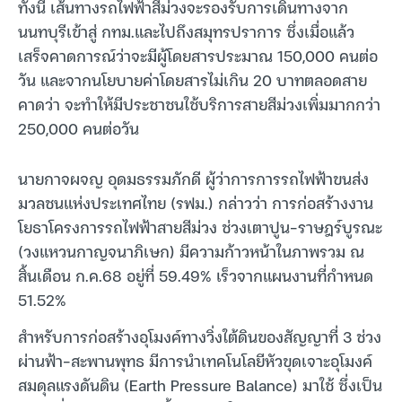
ทั้งนี้ เส้นทางรถไฟฟ้าสีม่วงจะรองรับการเดินทางจาก
นนทบุรีเข้าสู่ กทม.และไปถึงสมุทรปราการ ซึ่งเมื่อแล้ว
เสร็จคาดการณ์ว่าจะมีผู้โดยสารประมาณ 150,000 คนต่อ
วัน และจากนโยบายค่าโดยสารไม่เกิน 20 บาทตลอดสาย
คาดว่า จะทำให้มีประชาชนใช้บริการสายสีม่วงเพิ่มมากกว่า
250,000 คนต่อวัน
นายกาจผจญ อุดมธรรมภักดี ผู้ว่าการการรถไฟฟ้าขนส่ง
มวลชนแห่งประเทศไทย (รฟม.) กล่าวว่า การก่อสร้างงาน
โยธาโครงการรถไฟฟ้าสายสีม่วง ช่วงเตาปูน-ราษฎร์บูรณะ
(วงแหวนกาญจนาภิเษก) มีความก้าวหน้าในภาพรวม ณ
สิ้นเดือน ก.ค.68 อยู่ที่ 59.49% เร็วจากแผนงานที่กำหนด
51.52%
สำหรับการก่อสร้างอุโมงค์ทางวิ่งใต้ดินของสัญญาที่ 3 ช่วง
ผ่านฟ้า-สะพานพุทธ มีการนำเทคโนโลยีหัวขุดเจาะอุโมงค์
สมดุลแรงดันดิน (Earth Pressure Balance) มาใช้ ซึ่งเป็น