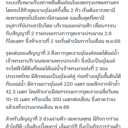
ระบบที่เหมาะกับสภาพชั้นดินอ่อนในเขตกรุงเทพมหานคร
โดยจะใช้หัวขุดเจาะอุโมงค์ทั้งสิ้น 2 หัว เริ่มต้นจากสถานี
สะพานพุทธไปยังสถานีสามยอด และสิ้นสุดที่สถานี
อนุสาวรีย์ประชาธิปไตย บริเวณแยกผ่านฟ้า เพื่อบรรจบ
กับสัญญาที่ 2 รวมระยะทางการขุดเจาะประมาณ 2.8
กิโลเมตร ซึ่งหัวเจาะที่ 2 จะเริ่มดำเนินการในเดือน พ.ย.68
จุดเด่นของสัญญาที่ 3 คือการขุดเจาะอุโมงค์ลอดใต้แม่น้ำ
เจ้าพระยาบริเวณสะพานพระปกเกล้า ซึ่งนับเป็นอุโมงค์
รถไฟฟ้าใต้ดินที่ลอดใต้แม่น้ำเจ้าพระยาแห่งที่ 2 ของ
ประเทศไทย มีลักษณะเป็นอุโมงค์คู่ ก่อสร้างอยู่ในชั้นดินใต้
ท้องแม่น้ำ มีความยาวอุโมงค์ 220 เมตร และลึกจากผิวน้ำ
42.3 เมตร โดยหัวเจาะมีสมรรถนะการขุดเจาะเฉลี่ยวันละ
10-15 เมตร หรือเฉลี่ย 350 เมตรต่อเดือน ซึ่งคาดว่าจะ
แล้วเสร็จประมาณเดือน พ.ค.69
สำหรับสัญญาที่ 3 ช่วงผ่านฟ้า-สะพานพุทธ มีกิจการร่วม
ค้าไอทีดี-เอ็นดับเบิ้ลยูอาร์ เอ็มอาร์ที ซึ่งเป็นกิจการร่วมค้า