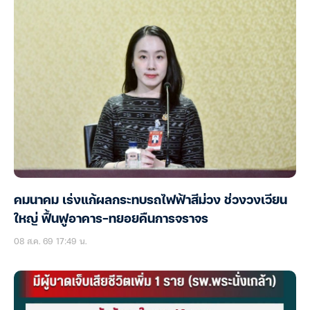
คมนาคม เร่งแก้ผลกระทบรถไฟฟ้าสีม่วง ช่วงวงเวียน
ใหญ่ ฟื้นฟูอาคาร-ทยอยคืนการจราจร
08 ส.ค. 69 17:49 น.