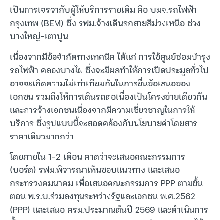
เป็นการเจรจากับผู้ให้บริการรายเดิม คือ บมจ.รถไฟฟ้า
กรุงเทพ (BEM) ซึ่ง รฟม.จ้างเดินรถสายสีม่วงเหนือ ช่วง
บางใหญ่-เตาปูน
เนื่องจากมีข้อจำกัดทางเทคนิค ได้แก่ การใช้ศูนย์ซ่อมบำรุง
รถไฟฟ้า คลองบางไผ่ ซึ่งจะมีผลทำให้การเปิดประมูลทั่วไป
อาจจะเกิดความไม่เท่าเทียมกันในการยื่นข้อเสนอของ
เอกชน รวมถึงให้การเดินรถต่อเนื่องเป็นโครงข่ายเดียวกัน
และการจ้างเอกชนเนื่องจากมีความเชี่ยวชาญในการให้
บริการ ซึ่งรูปแบบนี้จะสอดคล้องกับนโยบายค่าโดยสาร
ราคาเดียวมากกว่า
โดยภายใน 1-2 เดือน คาดว่าจะเสนอคณะกรรมการ
(บอร์ด) รฟม.พิจารณาเห็นชอบแนวทาง และเสนอ
กระทรวงคมนาคม เพื่อเสนอคณะกรรมการ PPP ตามขั้น
ตอน พ.ร.บ.ร่วมลงทุนระหว่างรัฐและเอกชน พ.ศ.2562
(PPP) และเสนอ ครม.ประมาณต้นปี 2569 และดำเนินการ