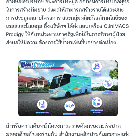
ภายหลังที่บริษัทฯ ชนะการประมูล อีกทั้งมีการปรับกลยุทธ์
ในการสร้างทีมขาย ส่งผลให้สามารถสร้างรายได้และชนะ
การประมูลหลายโครงการ และกลุ่มผลิตภัณฑ์เทคโลยีของ
เซลล์และโมเลกุล ซึ่งบริษัทฯ ได้ส่งมอบเครื่อง CliniMACS
Prodigy ให้กับหน่วยงานภาครัฐเพื่อใช้ในการรักษาผู้ป่วย
ส่งผลให้มีความต้องการใช้น้ำยาเพิ่มขึ้นอย่างต่อเนื่อง
สำหรับความคืบหน้าโครงการตรวจคัดกรองมะเร็งปาก
มดลูกด้วยตัวเองร่วมกับ สำนักงานหลักประกันสุขภาพแห่ง