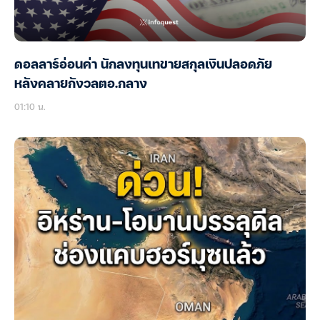
ดอลลาร์อ่อนค่า นักลงทุนเทขายสกุลเงินปลอดภัย
หลังคลายกังวลตอ.กลาง
01:10 น.