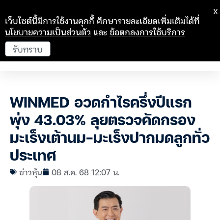
X
เว็บไซต์นี้มีการใช้งานคุกกี้ ศึกษารายละเอียดเพิ่มเติมได้ที่
นโยบายความเป็นส่วนตัว
และ
ข้อตกลงการใช้บริการ
รับทราบ
WINMED อวดกำไรครึ่งปีแรก
พุ่ง 43.03% ลุยตรวจคัดกรอง
มะเร็งเต้านม-มะเร็งปากมดลูกทั่ว
ประเทศ
ข่าวหุ้น
08 ส.ค. 68 12:07 น.