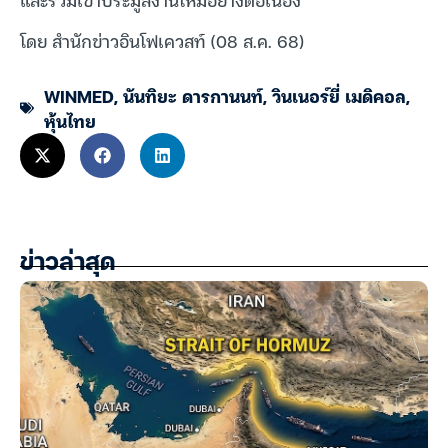
โดย สำนักข่าวอินโฟเควสท์ (08 ส.ค. 68)
WINMED
,
นันทิยะ ดารกานนท์
,
วินเนอร์ยี่ เมดิคอล
,
หุ้นไทย
ข่าวล่าสุด